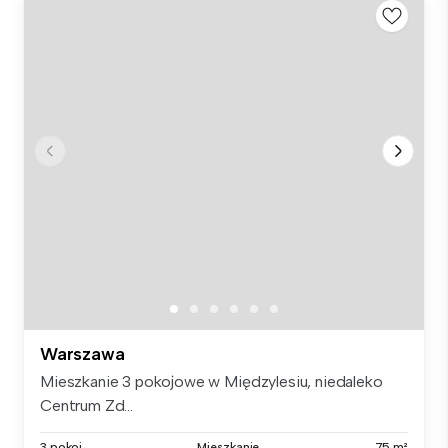
Warszawa
Mieszkanie 3 pokojowe w Międzylesiu, niedaleko
Centrum Zd...
3 pokoi
Mieszkanie
75 m²