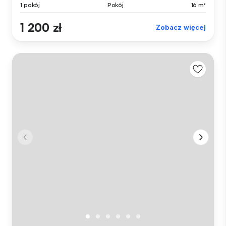
1 pokój
Pokój
16 m²
1 200 zł
Zobacz więcej