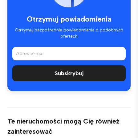
Otrzymuj powiadomienia
Otrzymuj bezpośrednie powiadomienia o podobnych
ofertach
Subskrybuj
Te nieruchomości mogą Cię również
zainteresować