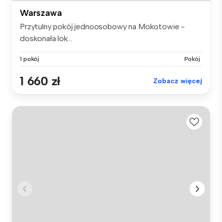
Warszawa
Przytulny pokój jednoosobowy na Mokotowie -
doskonała lok...
1 pokój
Pokój
1 660 zł
Zobacz więcej