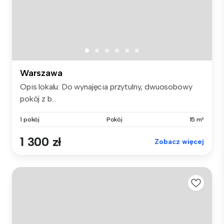
Warszawa
Opis lokalu: Do wynajęcia przytulny, dwuosobowy
pokój z b...
1 pokój
Pokój
15 m²
1 300 zł
Zobacz więcej