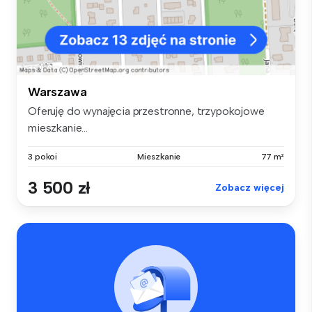
Warszawa
Oferuję do wynajęcia przestronne, trzypokojowe
mieszkanie...
3 pokoi
Mieszkanie
77 m²
3 500 zł
Zobacz więcej