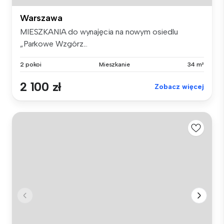
Warszawa
MIESZKANIA do wynajęcia na nowym osiedlu
„Parkowe Wzgórz...
2 pokoi
Mieszkanie
34 m²
2 100 zł
Zobacz więcej