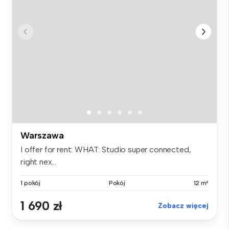
Warszawa
I offer for rent: WHAT: Studio super connected,
right nex...
1 pokój
Pokój
12 m²
1 690 zł
Zobacz więcej