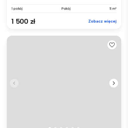
1 pokój
Pokój
11 m²
1 500 zł
Zobacz więcej