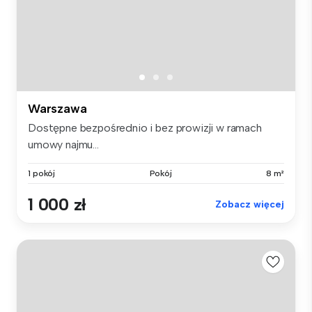
Warszawa
Dostępne bezpośrednio i bez prowizji w ramach
umowy najmu...
1 pokój
Pokój
8 m²
1 000 zł
Zobacz więcej