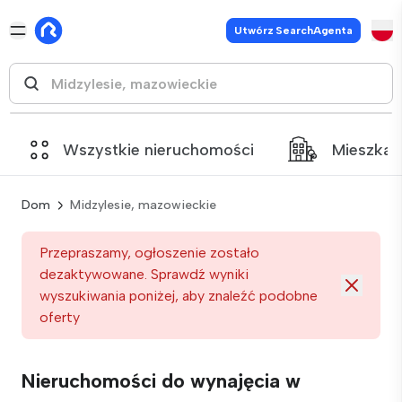
Utwórz SearchAgenta
Wszystkie nieruchomości
Mieszkan
Dom
Midzylesie, mazowieckie
Przepraszamy, ogłoszenie zostało
dezaktywowane. Sprawdź wyniki
wyszukiwania poniżej, aby znaleźć podobne
oferty
Nieruchomości do wynajęcia w