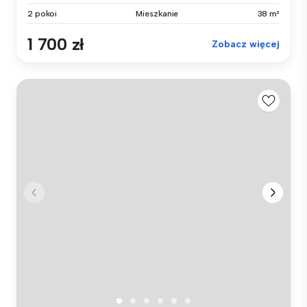
2 pokoi
Mieszkanie
38 m²
1 700 zł
Zobacz więcej