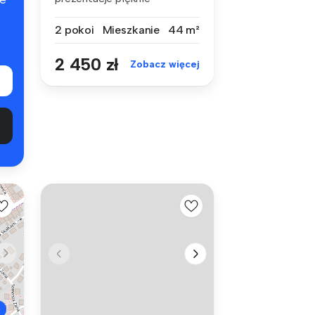
urządzonego apar...
2 pokoi
Mieszkanie
44 m²
2 450 zł
Zobacz więcej