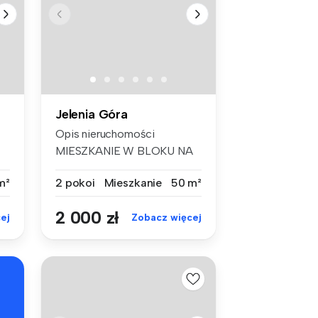
Jelenia Góra
Opis nieruchomości
MIESZKANIE W BLOKU NA
ZABOBRZU - -...
m²
2 pokoi
Mieszkanie
50 m²
2 000 zł
ej
Zobacz więcej