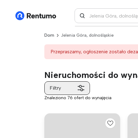
Dom
Jelenia Góra, dolnośląskie
Przepraszamy, ogłoszenie zostało deza
Nieruchomości do wyna
Filtry
Znaleziono 76 ofert do wynajęcia