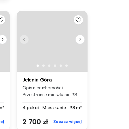
Jelenia Góra
Opis nieruchomości
Przestronne mieszkanie 98
m² na wyna...
m²
4 pokoi
Mieszkanie
98 m²
2 700 zł
ej
Zobacz więcej