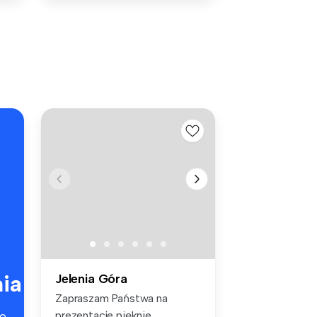
ia
Jelenia Góra
Zapraszam Państwa na
prezentacje pięknie
e