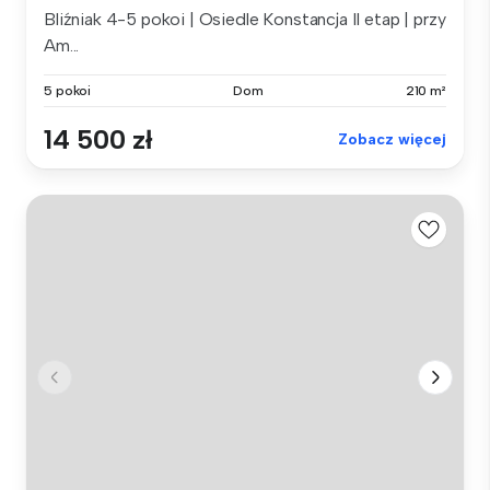
Bliźniak 4-5 pokoi | Osiedle Konstancja II etap | przy
Am...
5 pokoi
Dom
210 m²
14 500 zł
Zobacz więcej