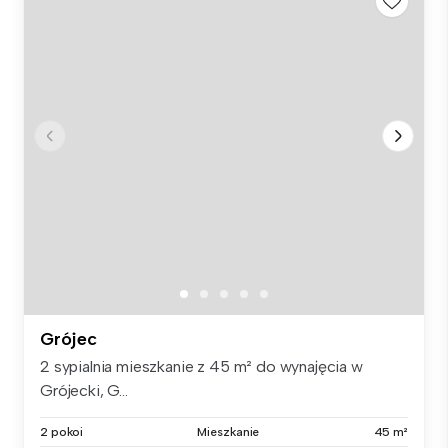
Grójec
2 sypialnia mieszkanie z 45 m² do wynajęcia w
Grójecki, G...
2 pokoi
Mieszkanie
45 m²