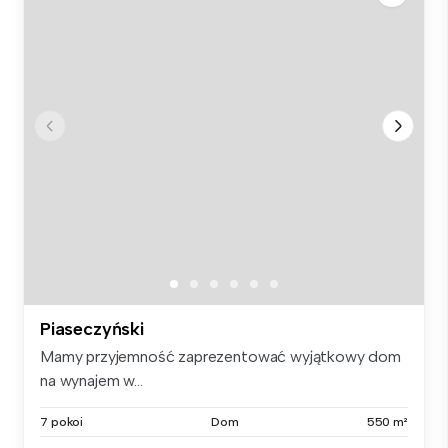
Piaseczyński
Mamy przyjemność zaprezentować wyjątkowy dom
na wynajem w...
7 pokoi
Dom
550 m²