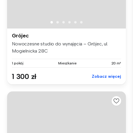
Grójec
Nowoczesne studio do wynajęcia – Grójec, ul.
Mogielnicka 28C
1 pokój
Mieszkanie
20 m²
1 300 zł
Zobacz więcej