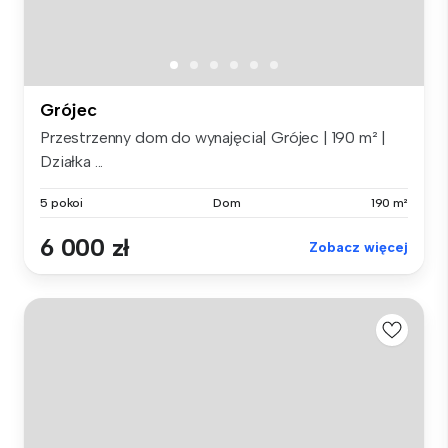
Grójec
Przestrzenny dom do wynajęcia| Grójec | 190 m² |
Działka ...
5 pokoi
Dom
190 m²
6 000 zł
Zobacz więcej