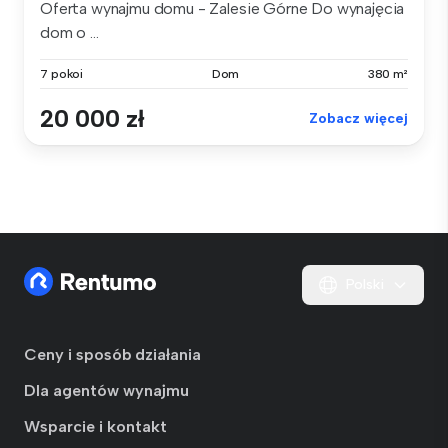
Oferta wynajmu domu - Zalesie Górne Do wynajęcia
dom o ...
7 pokoi
Dom
380 m²
20 000 zł
Zobacz więcej
Polski
Ceny i sposób działania
Dla agentów wynajmu
Wsparcie i kontakt