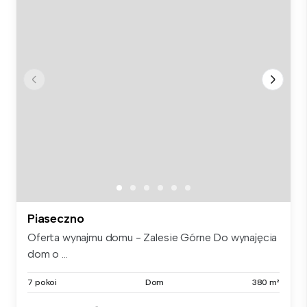
Piaseczno
Oferta wynajmu domu - Zalesie Górne Do wynajęcia
dom o ...
7 pokoi
Dom
380 m²