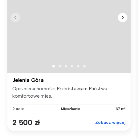
Jelenia Góra
Opis nieruchomości Przedstawiam Państwu
komfortowe mies...
2 pokoi
Mieszkanie
37 m²
2 500 zł
Zobacz więcej