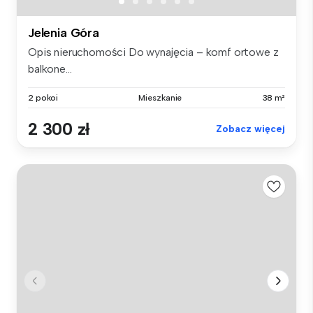
Jelenia Góra
Opis nieruchomości Do wynajęcia – komf ortowe z
balkone...
2 pokoi
Mieszkanie
38 m²
2 300 zł
Zobacz więcej