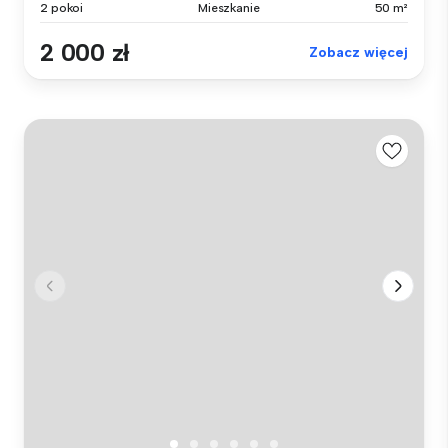
2 pokoi
Mieszkanie
50 m²
2 000 zł
Zobacz więcej