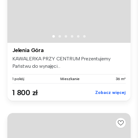
Jelenia Góra
KAWALERKA PRZY CENTRUM Prezentujemy
Państwu do wynajęci...
1 pokój
Mieszkanie
36 m²
1 800 zł
Zobacz więcej