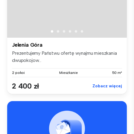
Jelenia Góra
Prezentujemy Państwu ofertę wynajmu mieszkania
dwupokojow...
2 pokoi
Mieszkanie
50 m²
2 400 zł
Zobacz więcej