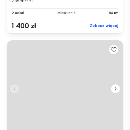
Zabobrze I...
2 pokoi
Mieszkanie
50 m²
1 400 zł
Zobacz więcej