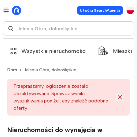
Utwórz SearchAgenta
Wszystkie nieruchomości
Mieszkan
Dom
Jelenia Góra, dolnośląskie
Przepraszamy, ogłoszenie zostało
dezaktywowane. Sprawdź wyniki
wyszukiwania poniżej, aby znaleźć podobne
oferty
Nieruchomości do wynajęcia w