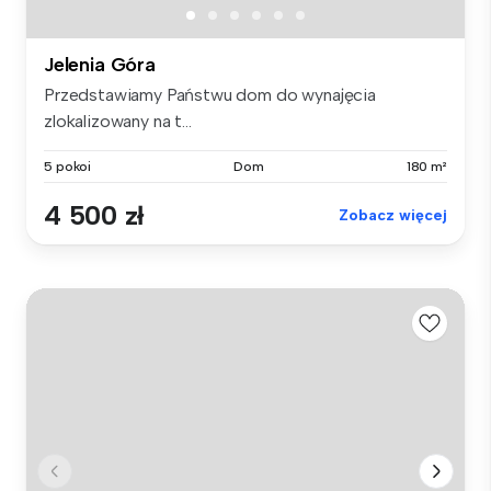
Jelenia Góra
Przedstawiamy Państwu dom do wynajęcia
zlokalizowany na t...
5 pokoi
Dom
180 m²
4 500 zł
Zobacz więcej