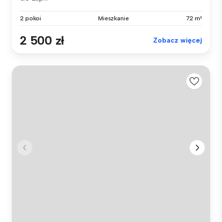
2 pokoi
Mieszkanie
72 m²
2 500 zł
Zobacz więcej