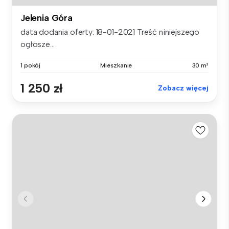
Jelenia Góra
data dodania oferty: 18-01-2021 Treść niniejszego
ogłosze...
1 pokój
Mieszkanie
30 m²
1 250 zł
Zobacz więcej