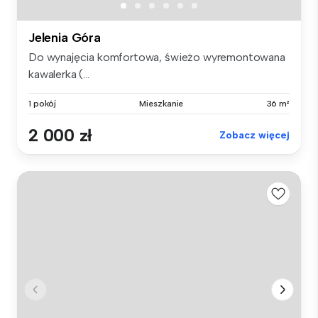
Jelenia Góra
Do wynajęcia komfortowa, świeżo wyremontowana
kawalerka (...
1 pokój
Mieszkanie
36 m²
2 000 zł
Zobacz więcej