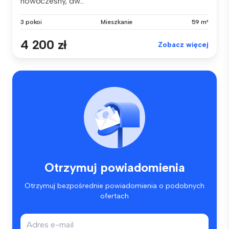
nowoczesny, dw...
3 pokoi
Mieszkanie
59 m²
4 200 zł
Zobacz więcej
Otrzymuj powiadomienia
Otrzymuj bezpośrednie powiadomienia o podobnych
ofertach