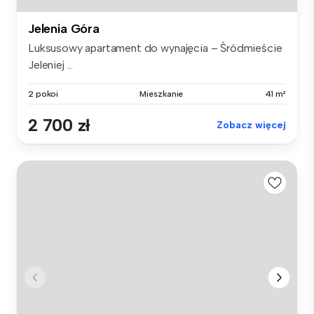
Jelenia Góra
Luksusowy apartament do wynajęcia – Śródmieście
Jeleniej ...
2 pokoi
Mieszkanie
41 m²
2 700 zł
Zobacz więcej