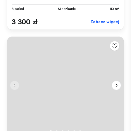
3 pokoi
Mieszkanie
110 m²
3 300 zł
Zobacz więcej