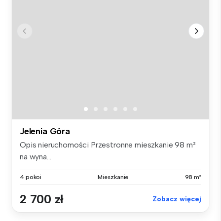
Jelenia Góra
Opis nieruchomości Przestronne mieszkanie 98 m²
na wyna...
4 pokoi
Mieszkanie
98 m²
2 700 zł
Zobacz więcej