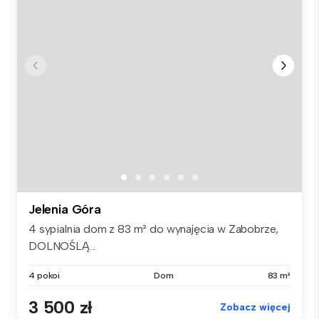
Jelenia Góra
4 sypialnia dom z 83 m² do wynajęcia w Zabobrze,
DOLNOŚLĄ...
4 pokoi
Dom
83 m²
3 500 zł
Zobacz więcej