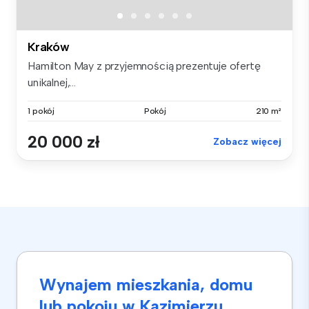
Kraków
Hamilton May z przyjemnością prezentuje ofertę
unikalnej,...
1 pokój
Pokój
210 m²
20 000 zł
Zobacz więcej
Wynajem mieszkania, domu
lub pokoju w Kazimierzu,