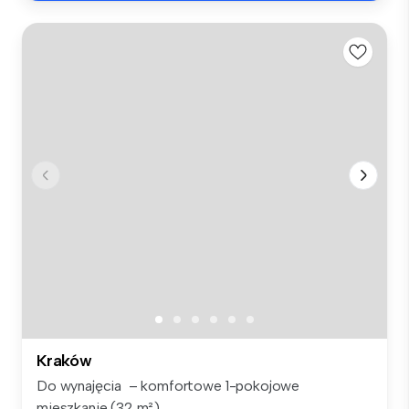
Kraków
Do wynajęcia – komfortowe 1-pokojowe
mieszkanie (32 m²),...