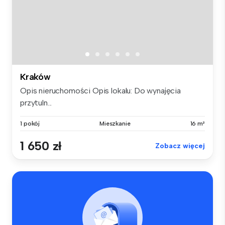
Kraków
Opis nieruchomości Opis lokalu: Do wynajęcia
przytuln...
1 pokój
Mieszkanie
16 m²
1 650 zł
Zobacz więcej