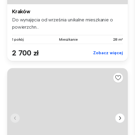
Kraków
Do wynajęcia od września unikalne mieszkanie o
powierzchn...
1 pokój
Mieszkanie
28 m²
2 700 zł
Zobacz więcej