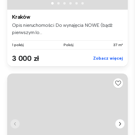
Kraków
Opis nieruchomości Do wynajęcia NOWE (bądź
pierwszym lo...
1 pokój
Pokój
37 m²
3 000 zł
Zobacz więcej