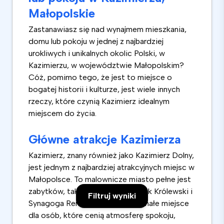
Małopolskie
Zastanawiasz się nad wynajmem mieszkania,
domu lub pokoju w jednej z najbardziej
urokliwych i unikalnych okolic Polski, w
Kazimierzu, w województwie Małopolskim?
Cóż, pomimo tego, że jest to miejsce o
bogatej historii i kulturze, jest wiele innych
rzeczy, które czynią Kazimierz idealnym
miejscem do życia.
Główne atrakcje Kazimierza
Kazimierz, znany również jako Kazimierz Dolny,
jest jednym z najbardziej atrakcyjnych miejsc w
Małopolsce. To malownicze miasto pełne jest
zabytków, takich jak Rynek, Zamek Królewski i
Filtruj wyniki
Synagoga Remuh. Jest to doskonałe miejsce
dla osób, które cenią atmosferę spokoju,