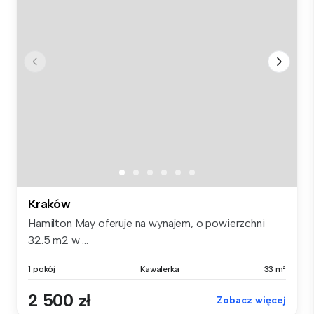
Kraków
Hamilton May oferuje na wynajem, o powierzchni
32.5 m2 w ...
1 pokój
Kawalerka
33 m²
2 500 zł
Zobacz więcej