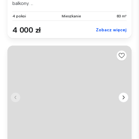
balkony. ...
4 pokoi
Mieszkanie
83 m²
4 000 zł
Zobacz więcej