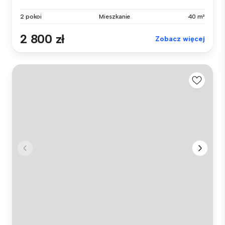
2 pokoi
Mieszkanie
40 m²
2 800 zł
Zobacz więcej