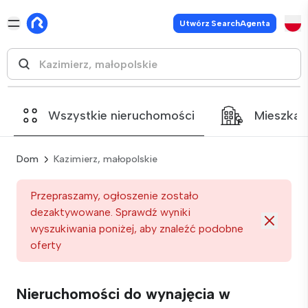
Utwórz SearchAgenta
Wszystkie nieruchomości
Mieszkan
Dom
Kazimierz, małopolskie
Przepraszamy, ogłoszenie zostało
dezaktywowane. Sprawdź wyniki
wyszukiwania poniżej, aby znaleźć podobne
oferty
Nieruchomości do wynajęcia w