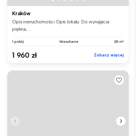
Kraków
Opis nieruchomości Opis lokalu: Do wynajęcia
piękna, ...
1 pokój
Mieszkanie
28 m²
1 960 zł
Zobacz więcej