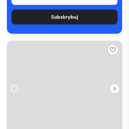
Subskrybuj