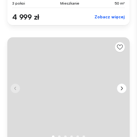
3 pokoi
Mieszkanie
50 m²
4 999 zł
Zobacz więcej