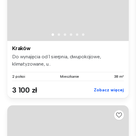
Kraków
Do wynajęcia od 1 sierpnia, dwupokojowe,
klimatyzowane, u...
2 pokoi
Mieszkanie
38 m²
3 100 zł
Zobacz więcej