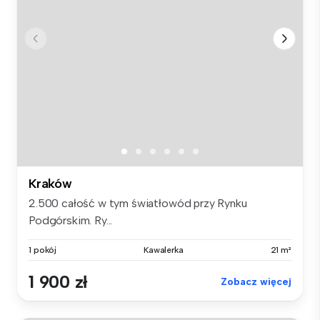
Kraków
2.500 całość w tym światłowód przy Rynku
Podgórskim. Ry...
1 pokój
Kawalerka
21 m²
1 900 zł
Zobacz więcej