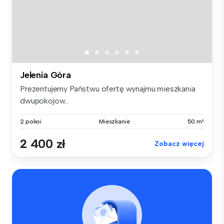
Jelenia Góra
Prezentujemy Państwu ofertę wynajmu mieszkania
dwupokojow...
2 pokoi
Mieszkanie
50 m²
2 400 zł
Zobacz więcej