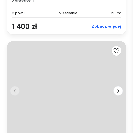
Zabobrze I...
2 pokoi
Mieszkanie
50 m²
1 400 zł
Zobacz więcej