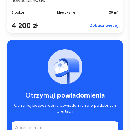
nowoczesny, dw...
3 pokoi
Mieszkanie
59 m²
4 200 zł
Zobacz więcej
Otrzymuj powiadomienia
Otrzymuj bezpośrednie powiadomienia o podobnych
ofertach