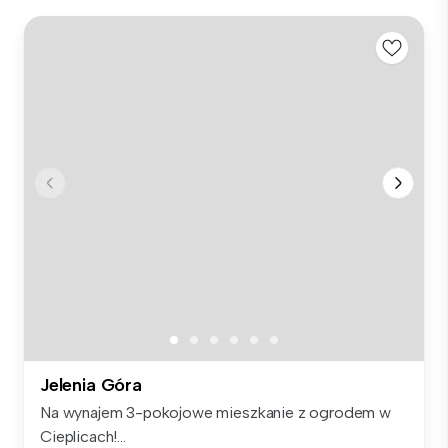
Jelenia Góra
Na wynajem 3-pokojowe mieszkanie z ogrodem w
Cieplicach!...