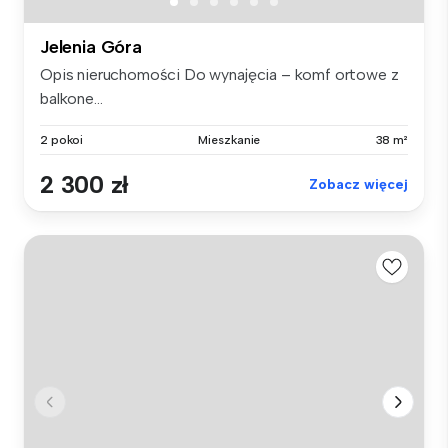
Jelenia Góra
Opis nieruchomości Do wynajęcia – komf ortowe z
balkone...
2 pokoi
Mieszkanie
38 m²
2 300 zł
Zobacz więcej