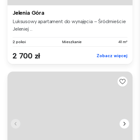
Jelenia Góra
Luksusowy apartament do wynajęcia – Śródmieście
Jeleniej ...
2 pokoi
Mieszkanie
41 m²
2 700 zł
Zobacz więcej