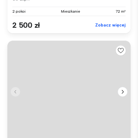
2 pokoi
Mieszkanie
72 m²
2 500 zł
Zobacz więcej