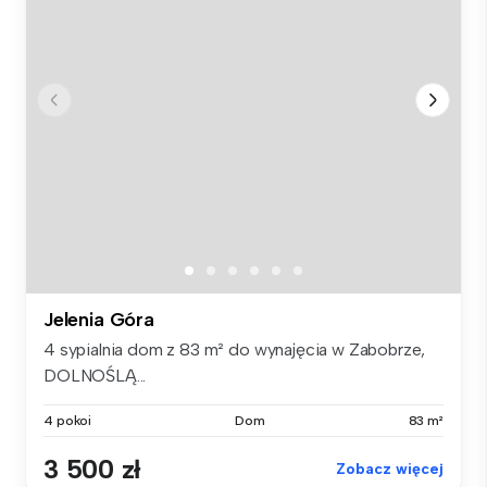
Jelenia Góra
4 sypialnia dom z 83 m² do wynajęcia w Zabobrze,
DOLNOŚLĄ...
4 pokoi
Dom
83 m²
3 500 zł
Zobacz więcej