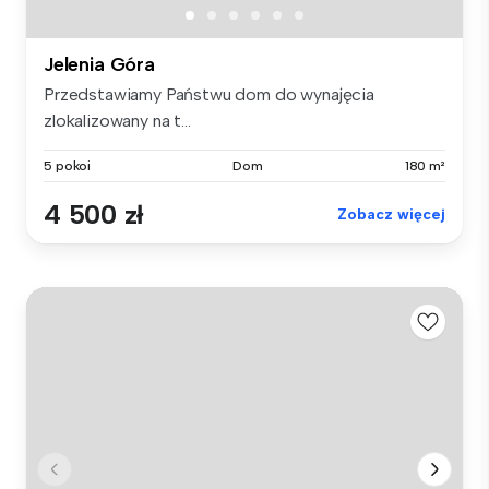
Jelenia Góra
Przedstawiamy Państwu dom do wynajęcia
zlokalizowany na t...
5 pokoi
Dom
180 m²
4 500 zł
Zobacz więcej