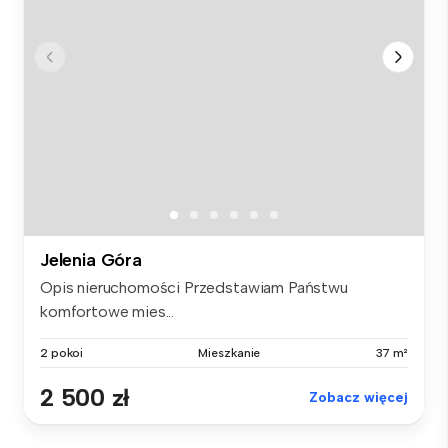
Jelenia Góra
Opis nieruchomości Przedstawiam Państwu
komfortowe mies...
2 pokoi
Mieszkanie
37 m²
2 500 zł
Zobacz więcej