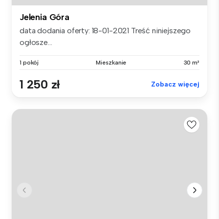
Jelenia Góra
data dodania oferty: 18-01-2021 Treść niniejszego
ogłosze...
1 pokój
Mieszkanie
30 m²
1 250 zł
Zobacz więcej