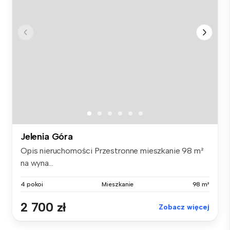
Jelenia Góra
Opis nieruchomości Przestronne mieszkanie 98 m²
na wyna...
4 pokoi
Mieszkanie
98 m²
2 700 zł
Zobacz więcej