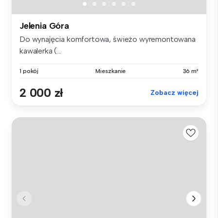
Jelenia Góra
Do wynajęcia komfortowa, świeżo wyremontowana
kawalerka (...
1 pokój
Mieszkanie
36 m²
2 000 zł
Zobacz więcej