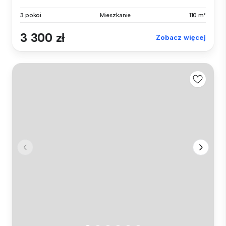
3 pokoi
Mieszkanie
110 m²
3 300 zł
Zobacz więcej