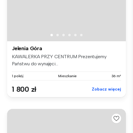
Jelenia Góra
KAWALERKA PRZY CENTRUM Prezentujemy
Państwu do wynajęci...
1 pokój
Mieszkanie
36 m²
1 800 zł
Zobacz więcej