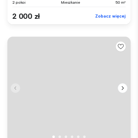
2 pokoi
Mieszkanie
50 m²
2 000 zł
Zobacz więcej