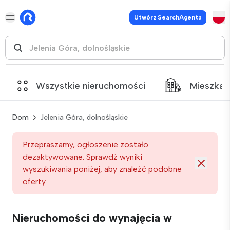
Utwórz SearchAgenta
Wszystkie nieruchomości
Mieszkan
Dom
Jelenia Góra, dolnośląskie
Przepraszamy, ogłoszenie zostało
dezaktywowane. Sprawdź wyniki
wyszukiwania poniżej, aby znaleźć podobne
oferty
Nieruchomości do wynajęcia w