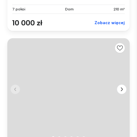
7 pokoi
Dom
210 m²
10 000 zł
Zobacz więcej