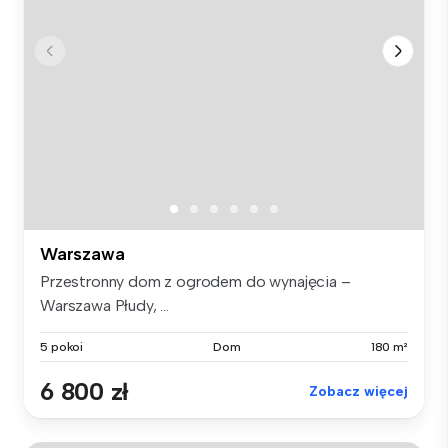
Warszawa
Przestronny dom z ogrodem do wynajęcia –
Warszawa Płudy, ...
5 pokoi
Dom
180 m²
6 800 zł
Zobacz więcej