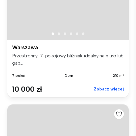
Warszawa
Przestronny, 7-pokojowy bliźniak idealny na biuro lub
gab...
7 pokoi
Dom
210 m²
10 000 zł
Zobacz więcej