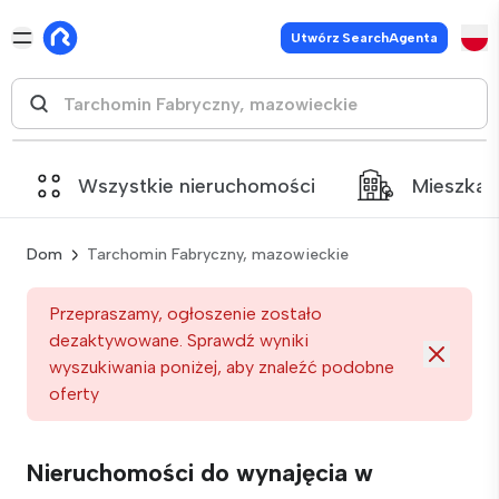
Utwórz SearchAgenta
Wszystkie nieruchomości
Mieszkan
Dom
Tarchomin Fabryczny, mazowieckie
Przepraszamy, ogłoszenie zostało
dezaktywowane. Sprawdź wyniki
wyszukiwania poniżej, aby znaleźć podobne
oferty
Nieruchomości do wynajęcia w