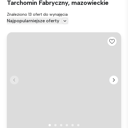
Tarchomin Fabryczny, mazowieckie
Znaleziono 13 ofert do wynajęcia
Najpopularniejsze oferty