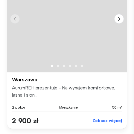
Warszawa
AurumREH prezentuje - Na wynajem komfortowe,
jasne i słon...
2 pokoi
Mieszkanie
50 m²
2 900 zł
Zobacz więcej