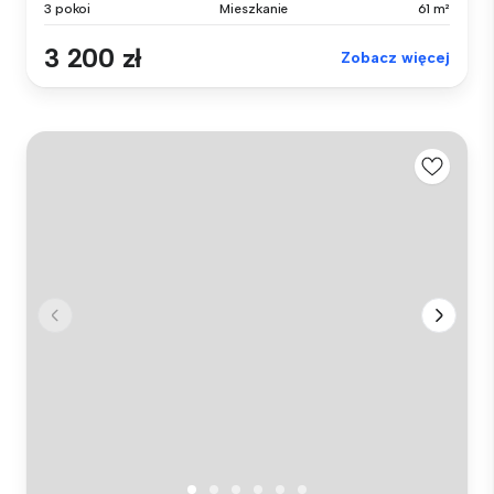
3 pokoi
Mieszkanie
61 m²
3 200 zł
Zobacz więcej