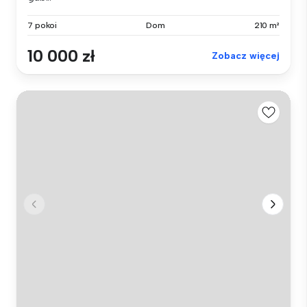
7 pokoi
Dom
210 m²
10 000 zł
Zobacz więcej