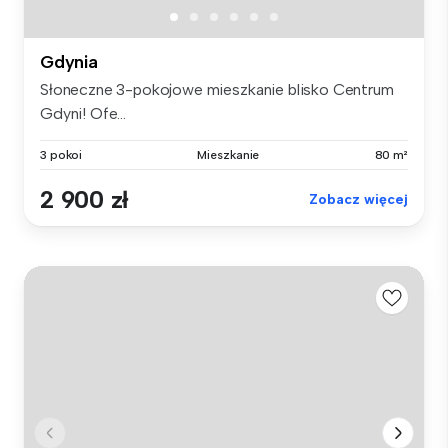
Gdynia
Słoneczne 3-pokojowe mieszkanie blisko Centrum
Gdyni! Ofe...
3 pokoi
Mieszkanie
80 m²
2 900 zł
Zobacz więcej