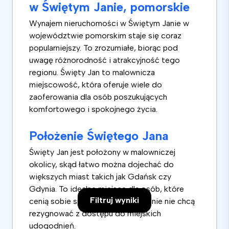
w Świętym Janie, pomorskie
Wynajem nieruchomości w Świętym Janie w
województwie pomorskim staje się coraz
popularniejszy. To zrozumiałe, biorąc pod
uwagę różnorodność i atrakcyjność tego
regionu. Święty Jan to malownicza
miejscowość, która oferuje wiele do
zaoferowania dla osób poszukujących
komfortowego i spokojnego życia.
Położenie Świętego Jana
Święty Jan jest położony w malowniczej
okolicy, skąd łatwo można dojechać do
większych miast takich jak Gdańsk czy
Gdynia. To idealne miejsce dla osób, które
Filtruj wyniki
cenią sobie spokój, ale jednocześnie nie chcą
rezygnować z dostępu do miejskich
udogodnień.