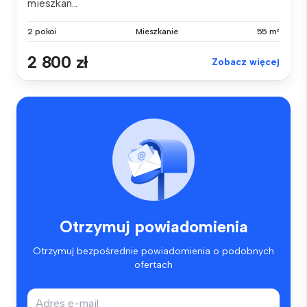
mieszkan...
2 pokoi
Mieszkanie
55 m²
2 800 zł
Zobacz więcej
Otrzymuj powiadomienia
Otrzymuj bezpośrednie powiadomienia o podobnych
ofertach