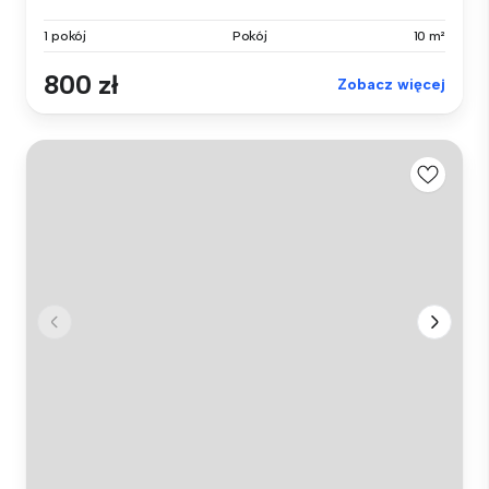
1 pokój
Pokój
10 m²
800 zł
Zobacz więcej