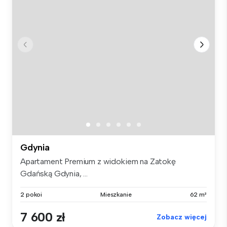
Gdynia
Apartament Premium z widokiem na Zatokę
Gdańską Gdynia, ...
2 pokoi
Mieszkanie
62 m²
7 600 zł
Zobacz więcej