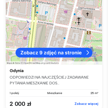
Gdynia
ODPOWIEDZI NA NAJCZĘŚCIEJ ZADAWANE
PYTANIA:MIESZKANIE DOS...
1 pokój
Mieszkanie
25 m²
2 000 zł
Zobacz więcej