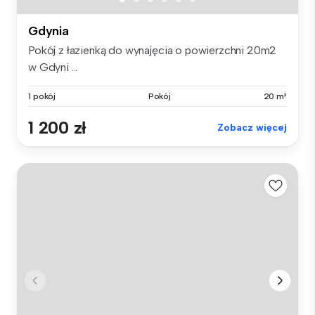
Gdynia
Pokój z łazienką do wynajęcia o powierzchni 20m2
w Gdyni ...
1 pokój
Pokój
20 m²
1 200 zł
Zobacz więcej