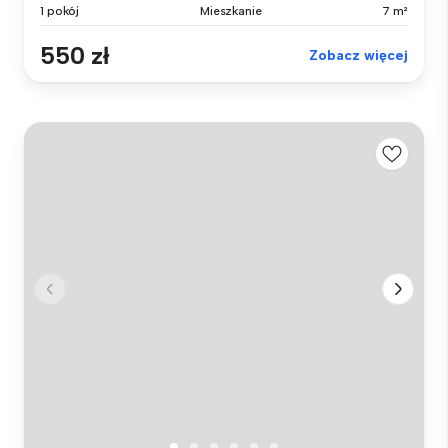
1 pokój
Mieszkanie
7 m²
550 zł
Zobacz więcej