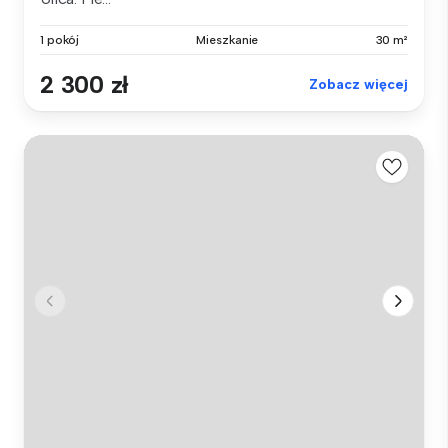
1 pokój
Mieszkanie
30 m²
2 300 zł
Zobacz więcej