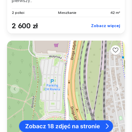
pierwszy...
2 pokoi
Mieszkanie
42 m²
2 600 zł
Zobacz więcej