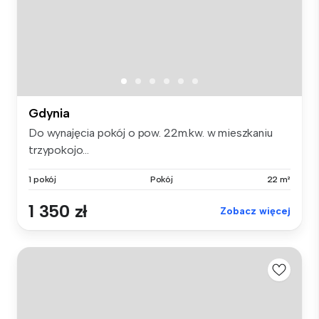
Gdynia
Do wynajęcia pokój o pow. 22m.kw. w mieszkaniu
trzypokojo...
1 pokój
Pokój
22 m²
1 350 zł
Zobacz więcej