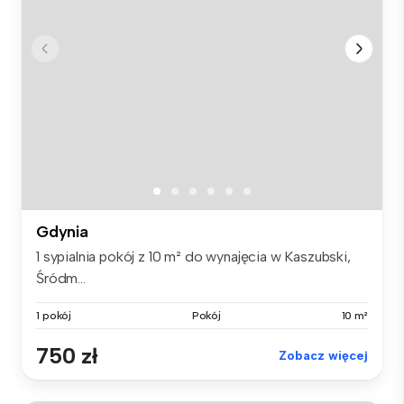
Gdynia
1 sypialnia pokój z 10 m² do wynajęcia w Kaszubski,
Śródm...
1 pokój
Pokój
10 m²
750 zł
Zobacz więcej