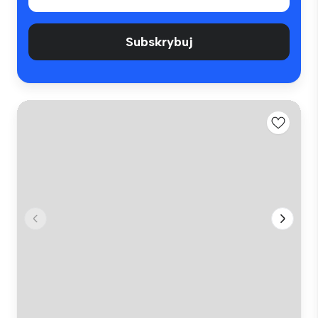
Subskrybuj