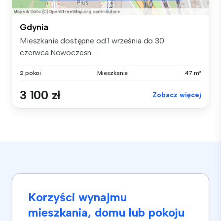
Gdynia
Mieszkanie dostępne od 1 września do 30
czerwca.Nowoczesn...
2 pokoi
Mieszkanie
47 m²
3 100 zł
Zobacz więcej
Korzyści wynajmu
mieszkania, domu lub pokoju