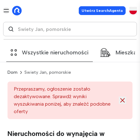
Utwórz SearchAgenta
Wszystkie nieruchomości
Mieszkan
Dom
Swiety Jan, pomorskie
Przepraszamy, ogłoszenie zostało
dezaktywowane. Sprawdź wyniki
wyszukiwania poniżej, aby znaleźć podobne
oferty
Nieruchomości do wynajęcia w