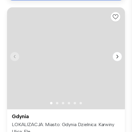
Gdynia
LOKALIZACJA: Miasto: Gdynia Dzielnica: Karwiny
Ulica: Fle...