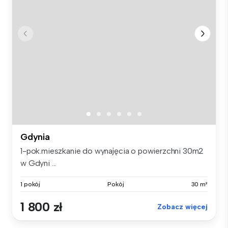
Gdynia
1-pok.mieszkanie do wynajęcia o powierzchni 30m2
w Gdyni ...
1 pokój
Pokój
30 m²
1 800 zł
Zobacz więcej