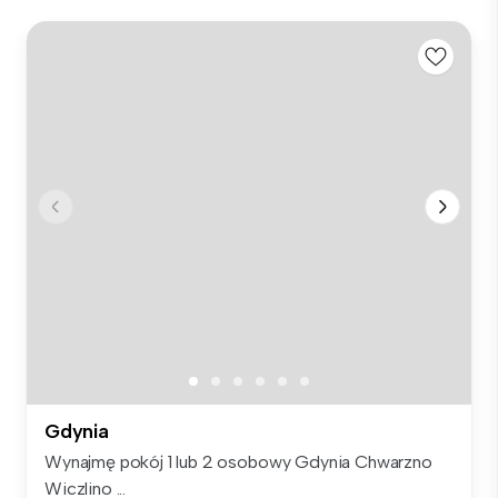
Gdynia
Wynajmę pokój 1 lub 2 osobowy Gdynia Chwarzno
Wiczlino ...