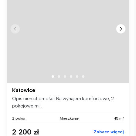
Katowice
Opis nieruchomości Na wynajem komfortowe, 2-
pokojowe mi...
2 pokoi
Mieszkanie
45 m²
2 200 zł
Zobacz więcej