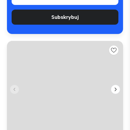
Subskrybuj