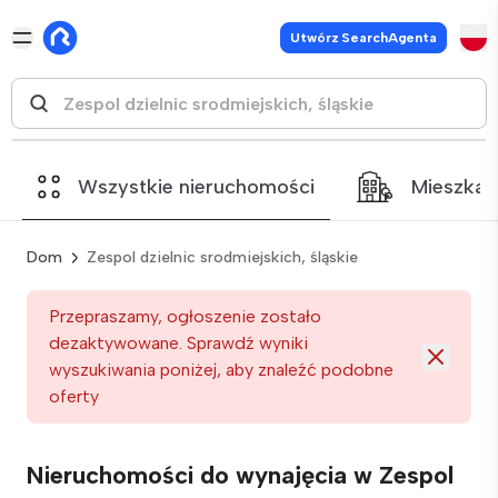
Utwórz SearchAgenta
Wszystkie nieruchomości
Mieszkan
Dom
Zespol dzielnic srodmiejskich, śląskie
Przepraszamy, ogłoszenie zostało
dezaktywowane. Sprawdź wyniki
wyszukiwania poniżej, aby znaleźć podobne
oferty
Nieruchomości do wynajęcia w Zespol