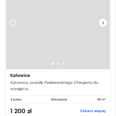
Katowice
Katowice, osiedle Paderewskiego Oferujemy do
wynajęcia ...
2 pokoi
Mieszkanie
48 m²
1 200 zł
Zobacz więcej