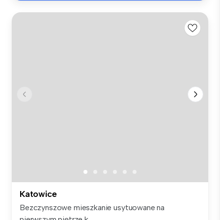
Katowice
Bezczynszowe mieszkanie usytuowane na
pierwszym piętrze k...