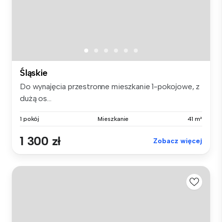
Śląskie
Do wynajęcia przestronne mieszkanie 1-pokojowe, z
dużą os...
1 pokój
Mieszkanie
41 m²
1 300 zł
Zobacz więcej