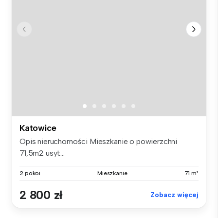
Katowice
Opis nieruchomości Mieszkanie o powierzchni
71,5m2 usyt...
2 pokoi
Mieszkanie
71 m²
2 800 zł
Zobacz więcej