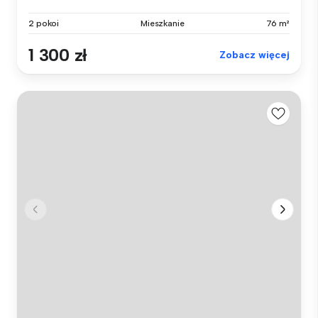
2 pokoi
Mieszkanie
76 m²
1 300 zł
Zobacz więcej