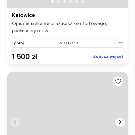
Katowice
Opis nieruchomości Szukasz komfortowego,
pachnącego now...
1 pokój
Mieszkanie
31 m²
1 500 zł
Zobacz więcej