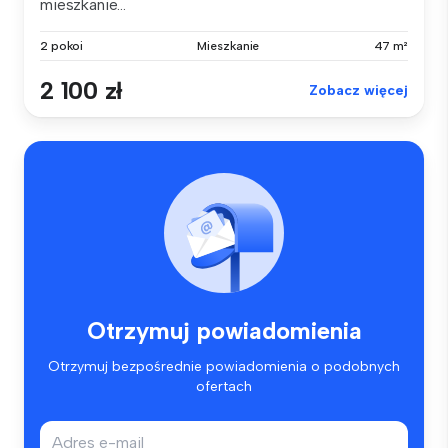
mieszkanie...
2 pokoi
Mieszkanie
47 m²
2 100 zł
Zobacz więcej
Otrzymuj powiadomienia
Otrzymuj bezpośrednie powiadomienia o podobnych
ofertach