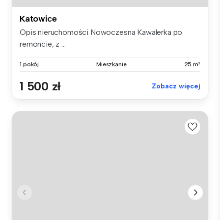
Katowice
Opis nieruchomości Nowoczesna Kawalerka po
remoncie, z ...
1 pokój
Mieszkanie
25 m²
1 500 zł
Zobacz więcej