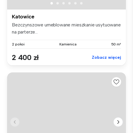
Katowice
Bezczynszowe umeblowane mieszkanie usytuowane
na parterze...
2 pokoi
Kamienica
50 m²
2 400 zł
Zobacz więcej