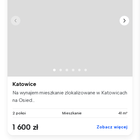
Katowice
Na wynajem mieszkanie zlokalizowane w Katowicach
na Osied...
2 pokoi
Mieszkanie
41 m²
1 600 zł
Zobacz więcej