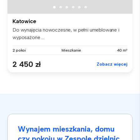
Katowice
Do wynajęcia nowoczesne, w pełni umeblowane i
wyposażone ...
2 pokoi
Mieszkanie
40 m²
2 450 zł
Zobacz więcej
Wynajem mieszkania, domu
czy pokoju w Zespole dzielnic