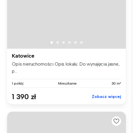
Katowice
Opis nieruchomości Opis lokalu: Do wynajęcia jasne,
p...
1 pokój
Mieszkanie
30 m²
1 390 zł
Zobacz więcej