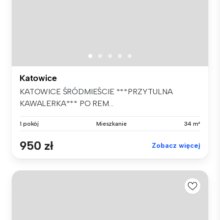
Katowice
KATOWICE ŚRÓDMIEŚCIE ***PRZYTULNA
KAWALERKA*** PO REM...
1 pokój
Mieszkanie
34 m²
950 zł
Zobacz więcej