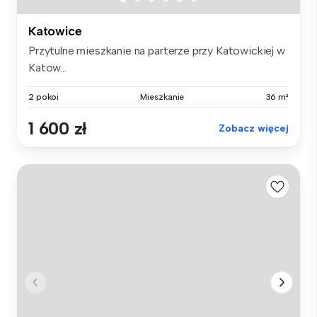
Katowice
Przytulne mieszkanie na parterze przy Katowickiej w
Katow...
2 pokoi
Mieszkanie
36 m²
1 600 zł
Zobacz więcej