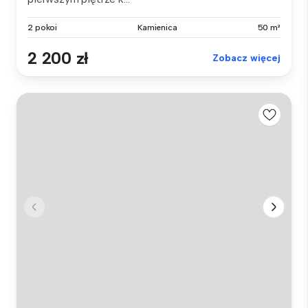
2 pokoi
Kamienica
50 m²
2 200 zł
Zobacz więcej