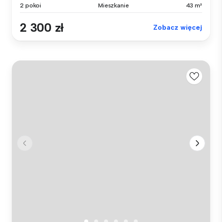
2 pokoi
Mieszkanie
43 m²
2 300 zł
Zobacz więcej