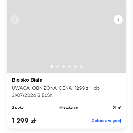
Bielsko Biała
UWAGA OBNIŻONA CENA 1299 zł. do
31/07/2026 BIELSK...
2 pokoi
Mieszkanie
51 m²
1 299 zł
Zobacz więcej