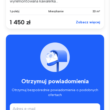
wyremontowana kawalerka...
1 pokój
Mieszkanie
33 m²
1 450 zł
Zobacz więcej
Otrzymuj powiadomienia
Otrzymuj bezpośrednie powiadomienia o podobnych
ofertach