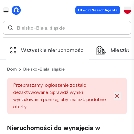
Utwórz SearchAgenta
Wszystkie nieruchomości
Mieszkan
Dom
Bielsko-Biała, śląskie
Przepraszamy, ogłoszenie zostało
dezaktywowane. Sprawdź wyniki
wyszukiwania poniżej, aby znaleźć podobne
oferty
Nieruchomości do wynajęcia w