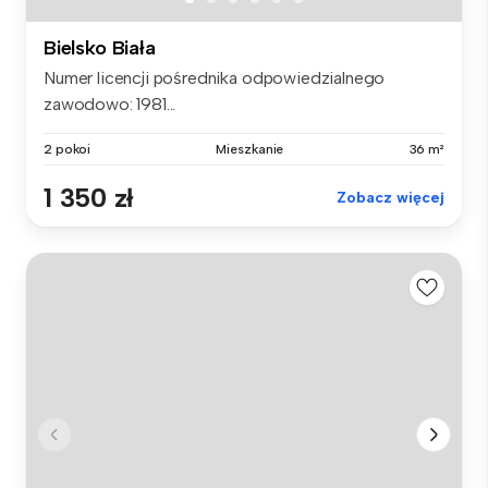
Bielsko Biała
Numer licencji pośrednika odpowiedzialnego
zawodowo: 1981...
2 pokoi
Mieszkanie
36 m²
1 350 zł
Zobacz więcej