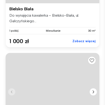
Bielsko Biała
Do wynajęcia kawalerka – Bielsko-Biała, ul.
Gałczyńskiego...
1 pokój
Mieszkanie
30 m²
1 000 zł
Zobacz więcej