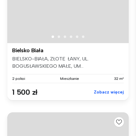
Bielsko Biała
BIELSKO-BIAŁA, ZŁOTE ŁANY, UL.
BOGUSŁAWSKIEGO MAŁE, UM...
2 pokoi
Mieszkanie
32 m²
1 500 zł
Zobacz więcej