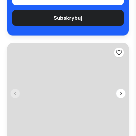
Subskrybuj