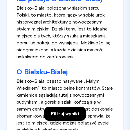
Bielsko-Biała, położona w śląskim sercu
Polski, to miasto, które łączy w sobie urok
historycznej architektury z nowoczesnym
stylem miejskim. Dzięki temu jest to idealne
miejsce dla tych, którzy szukają mieszkania,
domu lub pokoju do wynajęcia. Możliwości są
nieograniczone, a każda dzielnica ma coś
unikalnego do zaoferowania.
O Bielsku-Białej
Bielsko-Biała, często nazywane „Małym
Wiedniem”, to miasto pełne kontrastów. Stare
kamienice sąsiadują tutaj z nowoczesnymi
budynkami, a górskie szlaki kończą się w
samym centrum miasta. Miasto jest doskonale
Filtruj wyniki
skomunikowane, a bliskość natury sprawia, że
jest to miejsce, gdzie można połączyć życie
miejskie z bliskością przyrody.