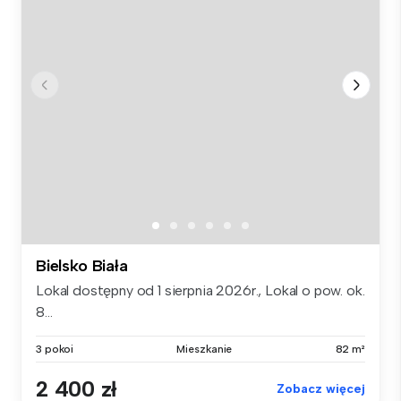
Bielsko Biała
Lokal dostępny od 1 sierpnia 2026r., Lokal o pow. ok.
8...
3 pokoi
Mieszkanie
82 m²
2 400 zł
Zobacz więcej