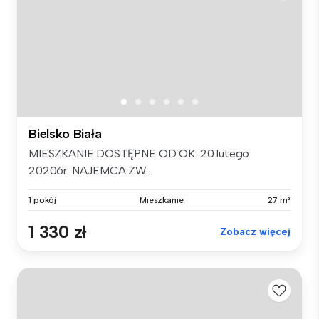
Bielsko Biała
MIESZKANIE DOSTĘPNE OD OK. 20 lutego
20206r. NAJEMCA ZW...
1 pokój
Mieszkanie
27 m²
1 330 zł
Zobacz więcej