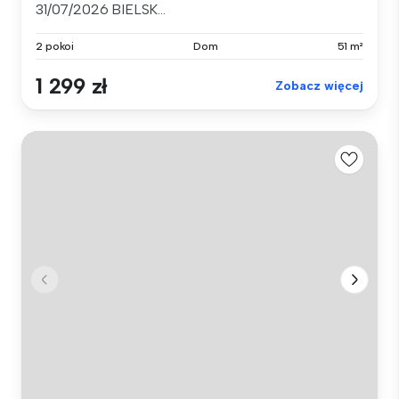
31/07/2026 BIELSK...
2 pokoi
Dom
51 m²
1 299 zł
Zobacz więcej