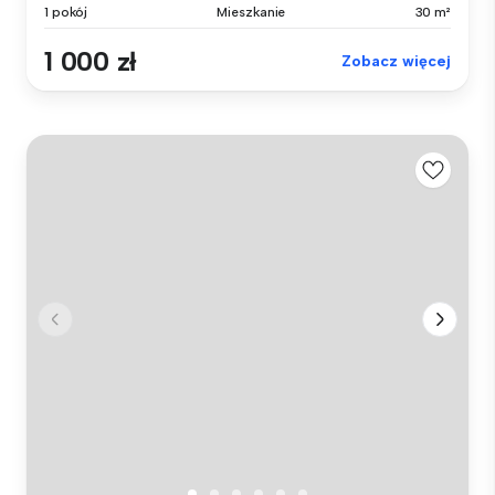
1 pokój
Mieszkanie
30 m²
1 000 zł
Zobacz więcej