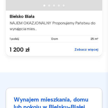
Bielsko Biała
NAJEM OKAZJONALNY Proponujemy Państwu do
wynajęcia mies...
1 pokój
Dom
25 m²
1 200 zł
Zobacz więcej
Wynajem mieszkania, domu
lub pokoju w Bielsku-Białej