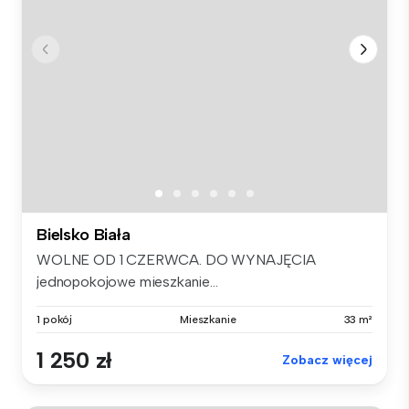
Bielsko Biała
WOLNE OD 1 CZERWCA. DO WYNAJĘCIA
jednopokojowe mieszkanie...
1 pokój
Mieszkanie
33 m²
1 250 zł
Zobacz więcej