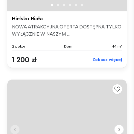
Bielsko Biała
NOWA ATRAKCYJNA OFERTA DOSTĘPNA TYLKO
WYŁĄCZNIE W NASZYM ...
2 pokoi
Dom
44 m²
1 200 zł
Zobacz więcej