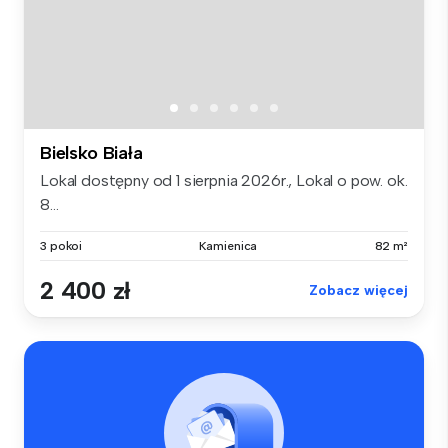
Bielsko Biała
Lokal dostępny od 1 sierpnia 2026r., Lokal o pow. ok.
8...
3 pokoi
Kamienica
82 m²
2 400 zł
Zobacz więcej