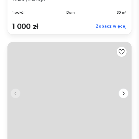
1 pokój
Dom
30 m²
1 000 zł
Zobacz więcej