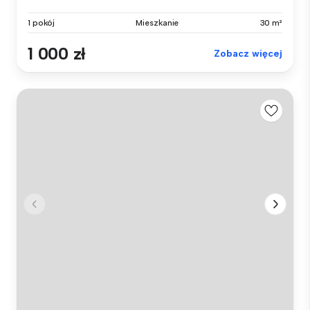
1 pokój
Mieszkanie
30 m²
1 000 zł
Zobacz więcej