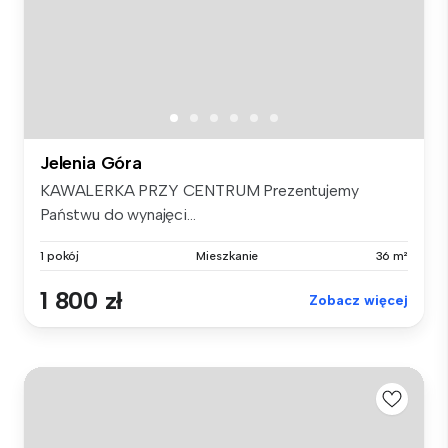
Jelenia Góra
KAWALERKA PRZY CENTRUM Prezentujemy
Państwu do wynajęci...
1 pokój
Mieszkanie
36 m²
1 800 zł
Zobacz więcej