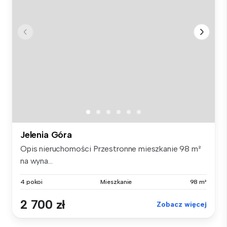
Jelenia Góra
Opis nieruchomości Przestronne mieszkanie 98 m²
na wyna...
4 pokoi
Mieszkanie
98 m²
2 700 zł
Zobacz więcej