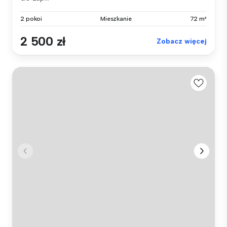
2 pokoi
Mieszkanie
72 m²
2 500 zł
Zobacz więcej