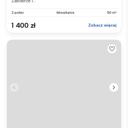
Zabobrze I...
2 pokoi
Mieszkanie
50 m²
1 400 zł
Zobacz więcej