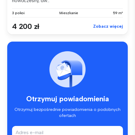
nowoczesny, dw...
3 pokoi
Mieszkanie
59 m²
4 200 zł
Zobacz więcej
Otrzymuj powiadomienia
Otrzymuj bezpośrednie powiadomienia o podobnych
ofertach