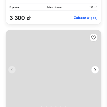
3 pokoi
Mieszkanie
110 m²
3 300 zł
Zobacz więcej