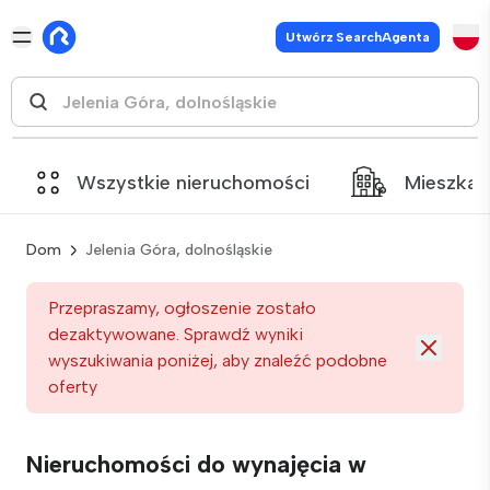
Utwórz SearchAgenta
Wszystkie nieruchomości
Mieszkan
Dom
Jelenia Góra, dolnośląskie
Przepraszamy, ogłoszenie zostało
dezaktywowane. Sprawdź wyniki
wyszukiwania poniżej, aby znaleźć podobne
oferty
Nieruchomości do wynajęcia w