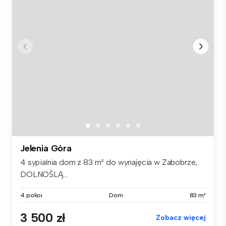
Jelenia Góra
4 sypialnia dom z 83 m² do wynajęcia w Zabobrze,
DOLNOŚLĄ...
4 pokoi
Dom
83 m²
3 500 zł
Zobacz więcej