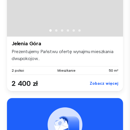
Jelenia Góra
Prezentujemy Państwu ofertę wynajmu mieszkania
dwupokojow...
2 pokoi
Mieszkanie
50 m²
2 400 zł
Zobacz więcej