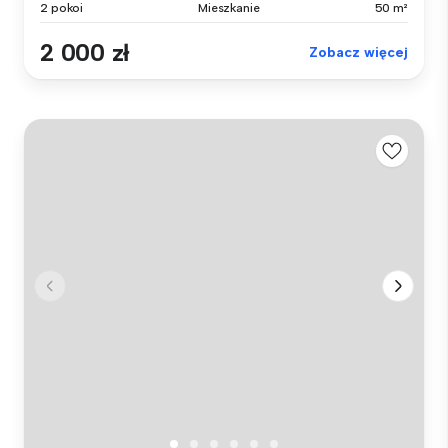
2 pokoi
Mieszkanie
50 m²
2 000 zł
Zobacz więcej