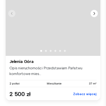
Jelenia Góra
Opis nieruchomości Przedstawiam Państwu
komfortowe mies...
2 pokoi
Mieszkanie
37 m²
2 500 zł
Zobacz więcej