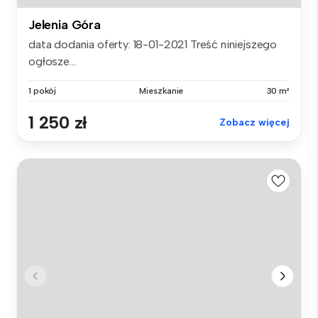
Jelenia Góra
data dodania oferty: 18-01-2021 Treść niniejszego
ogłosze...
1 pokój
Mieszkanie
30 m²
1 250 zł
Zobacz więcej