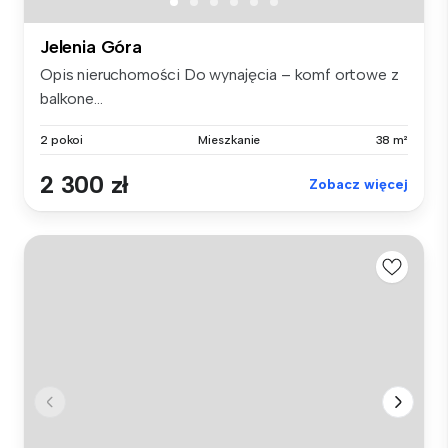
Jelenia Góra
Opis nieruchomości Do wynajęcia – komf ortowe z
balkone...
2 pokoi
Mieszkanie
38 m²
2 300 zł
Zobacz więcej