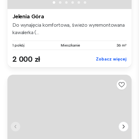
Jelenia Góra
Do wynajęcia komfortowa, świeżo wyremontowana
kawalerka (...
1 pokój
Mieszkanie
36 m²
2 000 zł
Zobacz więcej