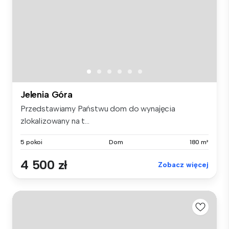
Jelenia Góra
Przedstawiamy Państwu dom do wynajęcia
zlokalizowany na t...
5 pokoi
Dom
180 m²
4 500 zł
Zobacz więcej