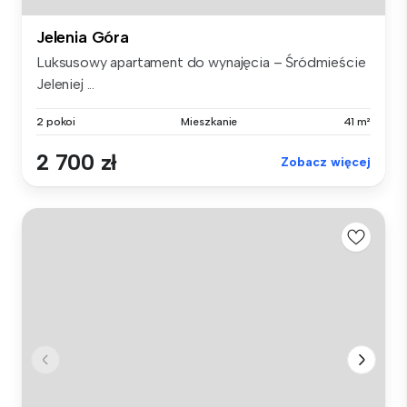
Jelenia Góra
Luksusowy apartament do wynajęcia – Śródmieście
Jeleniej ...
2 pokoi
Mieszkanie
41 m²
2 700 zł
Zobacz więcej