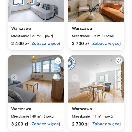
Warszawa
Warszawa
Mieszkanie
|
29 m²
|
1 pokój
Mieszkanie
|
35 m²
|
1 pokój
2 400 zł
Zobacz więcej
3 700 zł
Zobacz więcej
Warszawa
Warszawa
Mieszkanie
|
48 m²
|
3 pokoi
Mieszkanie
|
41 m²
|
1 pokój
3 200 zł
Zobacz więcej
2 700 zł
Zobacz więcej