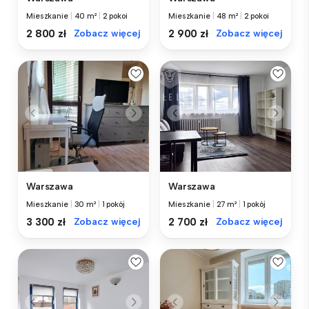
Mieszkanie
|
40 m²
|
2 pokoi
Mieszkanie
|
48 m²
|
2 pokoi
2 800 zł
Zobacz więcej
2 900 zł
Zobacz więcej
Warszawa
Warszawa
Mieszkanie
|
30 m²
|
1 pokój
Mieszkanie
|
27 m²
|
1 pokój
3 300 zł
Zobacz więcej
2 700 zł
Zobacz więcej