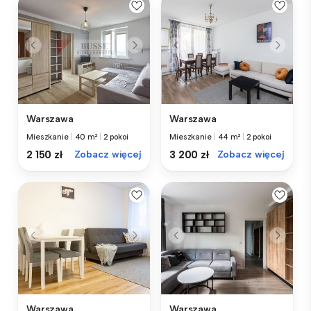
Warszawa
Warszawa
Mieszkanie
|
40 m²
|
2 pokoi
Mieszkanie
|
44 m²
|
2 pokoi
2 150 zł
Zobacz więcej
3 200 zł
Zobacz więcej
Warszawa
Warszawa