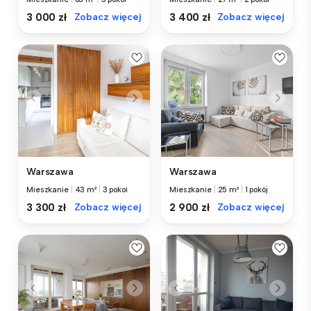
3 000 zł
Zobacz więcej
3 400 zł
Zobacz więcej
Warszawa
Warszawa
Mieszkanie
|
43 m²
|
3 pokoi
Mieszkanie
|
25 m²
|
1 pokój
3 300 zł
Zobacz więcej
2 900 zł
Zobacz więcej