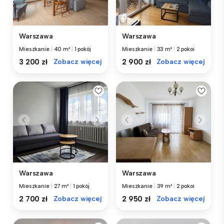
Warszawa
Warszawa
Mieszkanie
|
40 m²
|
1 pokój
Mieszkanie
|
33 m²
|
2 pokoi
3 200 zł
Zobacz więcej
2 900 zł
Zobacz więcej
Warszawa
Warszawa
Mieszkanie
|
27 m²
|
1 pokój
Mieszkanie
|
39 m²
|
2 pokoi
2 700 zł
Zobacz więcej
2 950 zł
Zobacz więcej