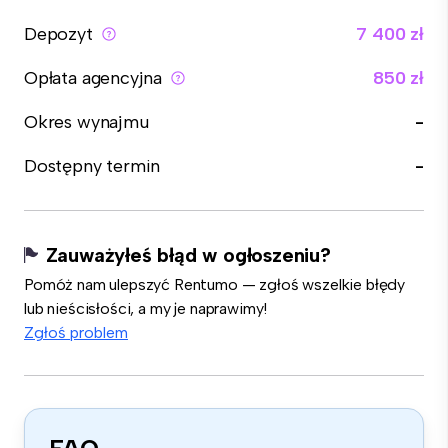
Depozyt
7 400 zł
Opłata agencyjna
850 zł
Okres wynajmu
-
Dostępny termin
-
Zauważyłeś błąd w ogłoszeniu?
Pomóż nam ulepszyć Rentumo — zgłoś wszelkie błędy
lub nieścisłości, a my je naprawimy!
Zgłoś problem