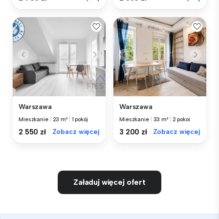
Warszawa
Warszawa
Mieszkanie
|
23 m²
|
1 pokój
Mieszkanie
|
33 m²
|
2 pokoi
2 550 zł
Zobacz więcej
3 200 zł
Zobacz więcej
Załaduj więcej ofert