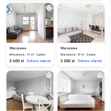
Warszawa
Warszawa
Mieszkanie
|
47 m²
|
2 pokoi
Mieszkanie
|
51 m²
|
2 pokoi
2 600 zł
Zobacz więcej
3 300 zł
Zobacz więcej