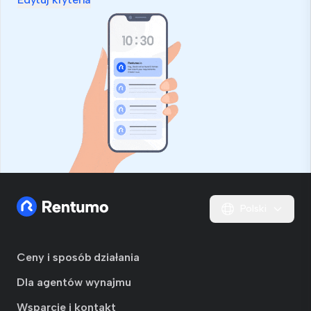
Polski
Ceny i sposób działania
Dla agentów wynajmu
Wsparcie i kontakt