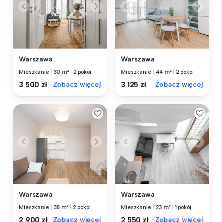
Warszawa
Warszawa
Mieszkanie
|
30 m²
|
2 pokoi
Mieszkanie
|
44 m²
|
2 pokoi
3 500 zł
Zobacz więcej
3 125 zł
Zobacz więcej
Warszawa
Warszawa
Mieszkanie
|
38 m²
|
2 pokoi
Mieszkanie
|
23 m²
|
1 pokój
2 900 zł
Zobacz więcej
2 550 zł
Zobacz więcej