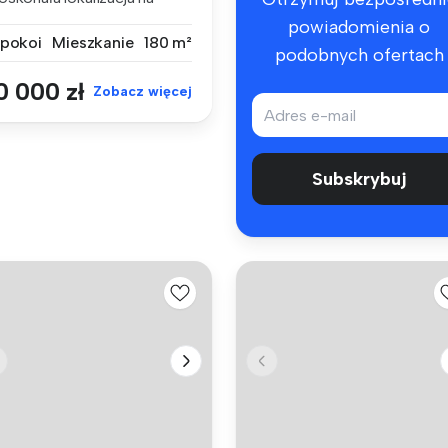
iałalność...
powiadomienia o
 pokoi
Mieszkanie
180 m²
podobnych ofertach
0 000 zł
Zobacz więcej
Subskrybuj