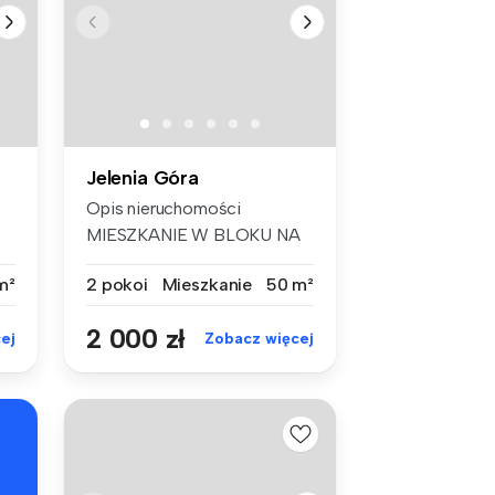
Jelenia Góra
Opis nieruchomości
MIESZKANIE W BLOKU NA
ZABOBRZU - -...
m²
2 pokoi
Mieszkanie
50 m²
2 000 zł
ej
Zobacz więcej