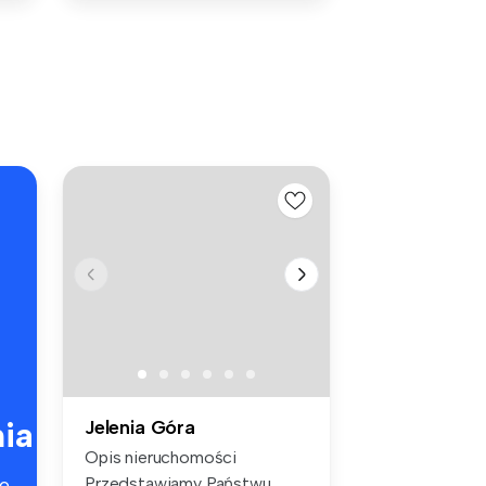
ia
Jelenia Góra
Opis nieruchomości
Przedstawiamy Państwu
e