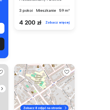
nowoczesny, dw...
3 pokoi
Mieszkanie
59 m²
4 200 zł
Zobacz więcej