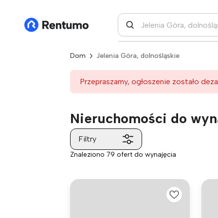
Dom
Jelenia Góra, dolnośląskie
Przepraszamy, ogłoszenie zostało deza
Nieruchomości do wyna
Filtry
Znaleziono 79 ofert do wynajęcia