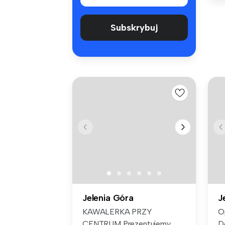
Subskrybuj
Jelenia Góra
J
KAWALERKA PRZY
O
CENTRUM Prezentujemy
D