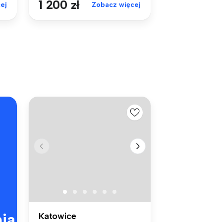
1 200 zł
ej
Zobacz więcej
ia
Katowice