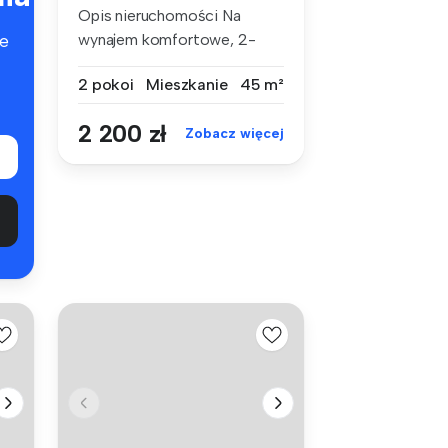
Opis nieruchomości Na
wynajem komfortowe, 2-
e
pokojowe mi...
2 pokoi
Mieszkanie
45 m²
2 200 zł
Zobacz więcej