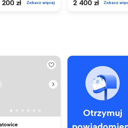
 200 zł
2 400 zł
Zobacz więcej
Zobacz więc
Otrzymuj
powiadomien
atowice