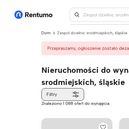
Dom
Zespol dzielnic srodmiejskich, śląskie
Przepraszamy, ogłoszenie zostało deza
Nieruchomości do wyna
srodmiejskich, śląskie
Filtry
Znaleziono 1 088 ofert do wynajęcia