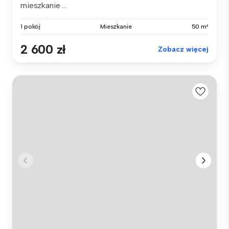
mieszkanie ...
1 pokój
Mieszkanie
50 m²
2 600 zł
Zobacz więcej