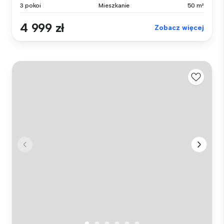
3 pokoi
Mieszkanie
50 m²
4 999 zł
Zobacz więcej