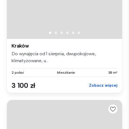
Kraków
Do wynajęcia od 1 sierpnia, dwupokojowe,
klimatyzowane, u...
2 pokoi
Mieszkanie
38 m²
3 100 zł
Zobacz więcej