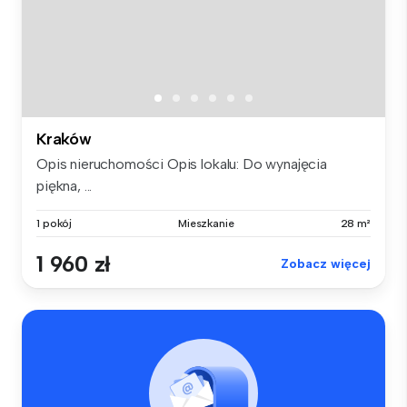
Kraków
Opis nieruchomości Opis lokalu: Do wynajęcia
piękna, ...
1 pokój
Mieszkanie
28 m²
1 960 zł
Zobacz więcej