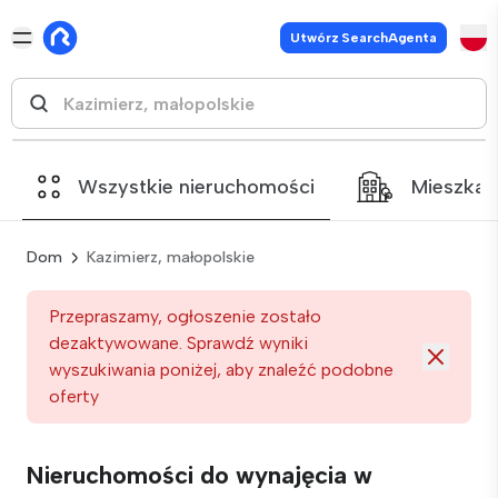
Utwórz SearchAgenta
Wszystkie nieruchomości
Mieszkan
Dom
Kazimierz, małopolskie
Przepraszamy, ogłoszenie zostało
dezaktywowane. Sprawdź wyniki
wyszukiwania poniżej, aby znaleźć podobne
oferty
Nieruchomości do wynajęcia w