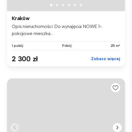
Kraków
Opis nieruchomości Do wynajęcia NOWE 1-
pokojowe mieszka...
1 pokój
Pokój
25 m²
2 300 zł
Zobacz więcej