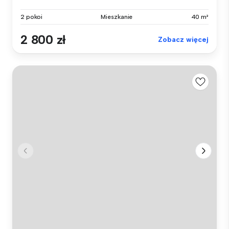
2 pokoi
Mieszkanie
40 m²
2 800 zł
Zobacz więcej