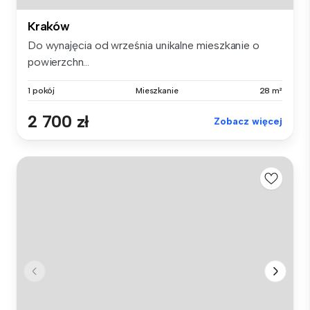
Kraków
Do wynajęcia od września unikalne mieszkanie o
powierzchn...
1 pokój
Mieszkanie
28 m²
2 700 zł
Zobacz więcej