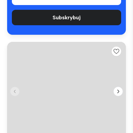
Subskrybuj