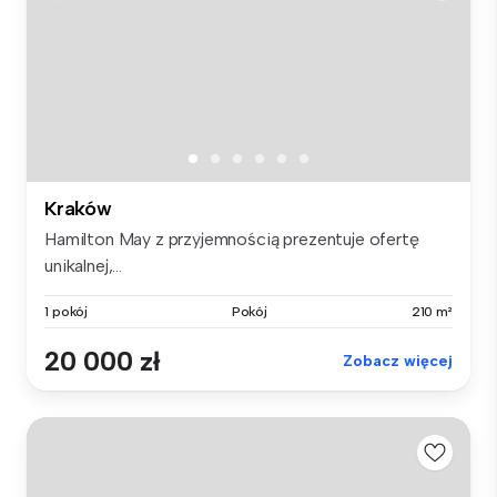
Kraków
Hamilton May z przyjemnością prezentuje ofertę
unikalnej,...
1 pokój
Pokój
210 m²
20 000 zł
Zobacz więcej