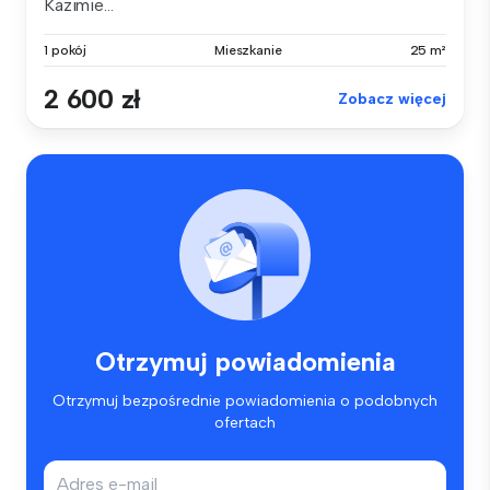
Kazimie...
1 pokój
Mieszkanie
25 m²
2 600 zł
Zobacz więcej
Otrzymuj powiadomienia
Otrzymuj bezpośrednie powiadomienia o podobnych
ofertach