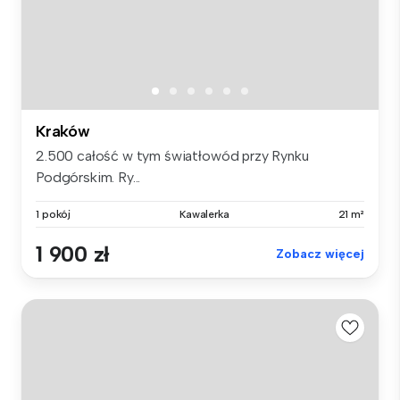
Kraków
2.500 całość w tym światłowód przy Rynku
Podgórskim. Ry...
1 pokój
Kawalerka
21 m²
1 900 zł
Zobacz więcej