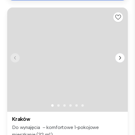
Kraków
Do wynajęcia – komfortowe 1-pokojowe
mieszkanie (32 m²),...