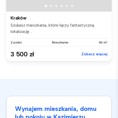
Kraków
Szukasz mieszkania, które łączy fantastyczną
lokalizację ...
2 pokoi
Mieszkanie
46 m²
3 500 zł
Zobacz więcej
Wynajem mieszkania, domu
lub pokoju w Kazimierzu,