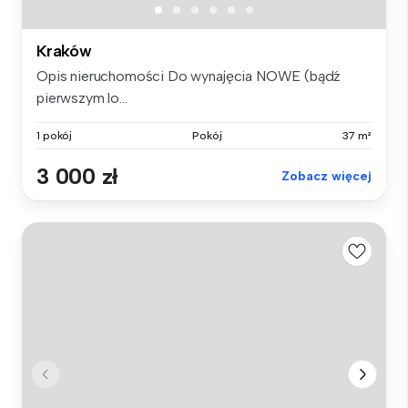
Kraków
Opis nieruchomości Do wynajęcia NOWE (bądź
pierwszym lo...
1 pokój
Pokój
37 m²
3 000 zł
Zobacz więcej