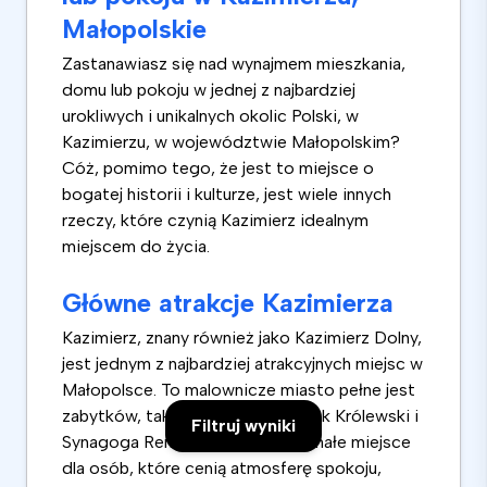
Małopolskie
Zastanawiasz się nad wynajmem mieszkania,
domu lub pokoju w jednej z najbardziej
urokliwych i unikalnych okolic Polski, w
Kazimierzu, w województwie Małopolskim?
Cóż, pomimo tego, że jest to miejsce o
bogatej historii i kulturze, jest wiele innych
rzeczy, które czynią Kazimierz idealnym
miejscem do życia.
Główne atrakcje Kazimierza
Kazimierz, znany również jako Kazimierz Dolny,
jest jednym z najbardziej atrakcyjnych miejsc w
Małopolsce. To malownicze miasto pełne jest
zabytków, takich jak Rynek, Zamek Królewski i
Filtruj wyniki
Synagoga Remuh. Jest to doskonałe miejsce
dla osób, które cenią atmosferę spokoju,