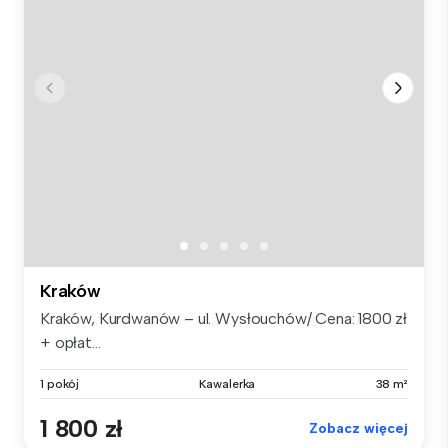
Kraków
Kraków, Kurdwanów – ul. Wysłouchów/ Cena: 1800 zł
+ opłat...
1 pokój
Kawalerka
38 m²
1 800 zł
Zobacz więcej