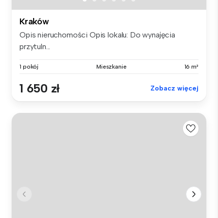
Kraków
Opis nieruchomości Opis lokalu: Do wynajęcia
przytuln...
1 pokój
Mieszkanie
16 m²
1 650 zł
Zobacz więcej