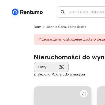
Dom
Jelenia Góra, dolnośląskie
Przepraszamy, ogłoszenie zostało deza
Nieruchomości do wyna
Filtry
Znaleziono 75 ofert do wynajęcia