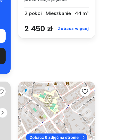
urządzonego apar...
2 pokoi
Mieszkanie
44 m²
2 450 zł
Zobacz więcej