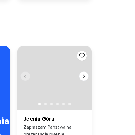
ia
Jelenia Góra
Zapraszam Państwa na
prezentacje pięknie
e