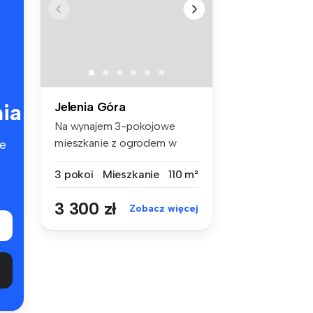
ia
Jelenia Góra
Na wynajem 3-pokojowe
mieszkanie z ogrodem w
e
Cieplicach!...
3 pokoi
Mieszkanie
110 m²
3 300 zł
Zobacz więcej