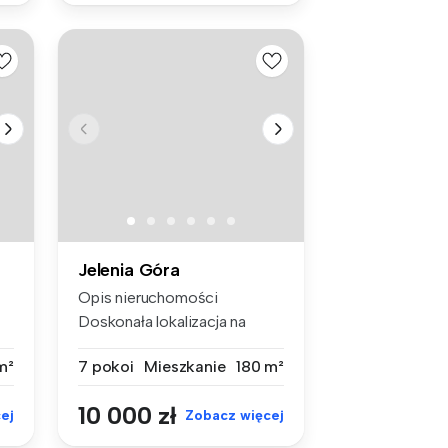
Jelenia Góra
Opis nieruchomości
Doskonała lokalizacja na
działalność...
m²
7 pokoi
Mieszkanie
180 m²
10 000 zł
ej
Zobacz więcej