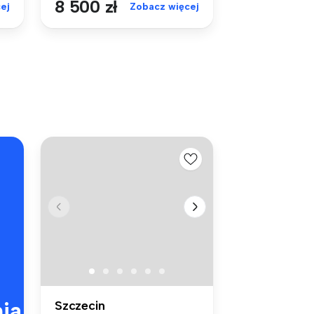
8 500 zł
ej
Zobacz więcej
ia
Szczecin