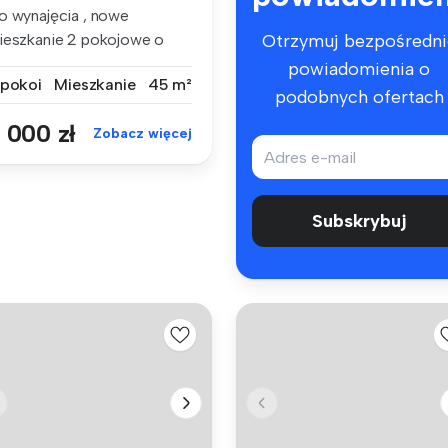
o wynajęcia , nowe
ieszkanie 2 pokojowe o
Otrzymuj bezpośredni
wierzchni 4...
powiadomienia o
 pokoi
Mieszkanie
45 m²
podobnych ofertach
 000 zł
Zobacz więcej
Subskrybuj