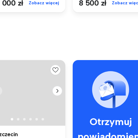
 000 zł
8 500 zł
Zobacz więcej
Zobacz więc
Otrzymuj
powiadomien
zczecin