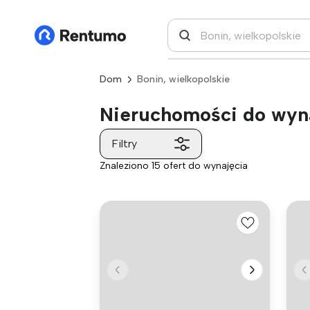
Dom
Bonin, wielkopolskie
Nieruchomości do wyna
Filtry
Znaleziono 15 ofert do wynajęcia