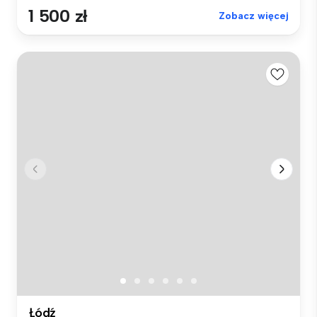
1 500 zł
Zobacz więcej
Łódź