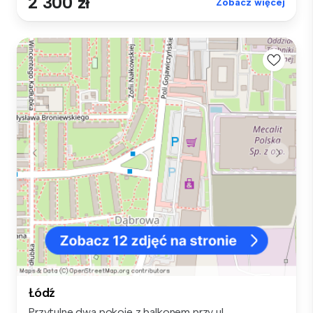
2 300 zł
Zobacz więcej
Łódź
Przytulne dwa pokoje z balkonem przy ul.