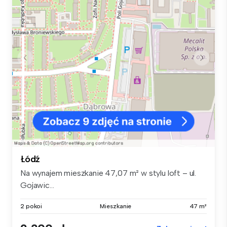
Łódź
Na wynajem mieszkanie 47,07 m² w stylu loft – ul.
Gojawic...
2 pokoi
Mieszkanie
47 m²