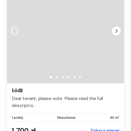
Łódź
Dear tenant, please note: Please read the full
descriptio...
1 pokój
Mieszkanie
30 m²
1 700 zł
Zobacz więcej