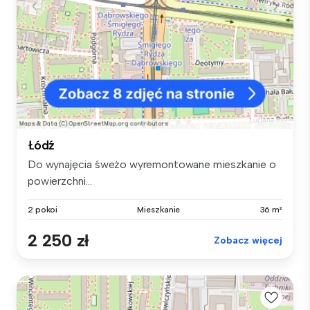
Łódź
Do wynajęcia śweżo wyremontowane mieszkanie o
powierzchni...
2 pokoi
Mieszkanie
36 m²
2 250 zł
Zobacz więcej