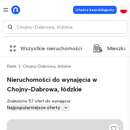
Utwórz SearchAgenta
Wszystkie nieruchomości
Mieszkan
Dom
Chojny-Dabrowa, łódzkie
Nieruchomości do wynajęcia w
Chojny-Dabrowa, łódzkie
Znaleziono 57 ofert do wynajęcia
Najpopularniejsze oferty