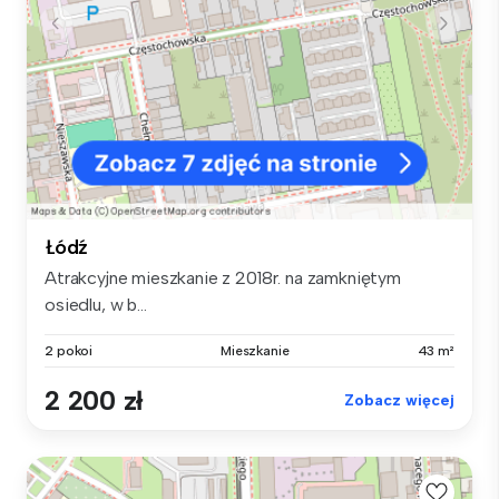
Łódź
Atrakcyjne mieszkanie z 2018r. na zamkniętym
osiedlu, w b...
2 pokoi
Mieszkanie
43 m²
2 200 zł
Zobacz więcej