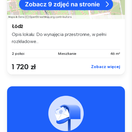
Łódź
Opis lokalu: Do wynajęcia przestronne, w pełni
rozkładowe...
2 pokoi
Mieszkanie
46 m²
1 720 zł
Zobacz więcej