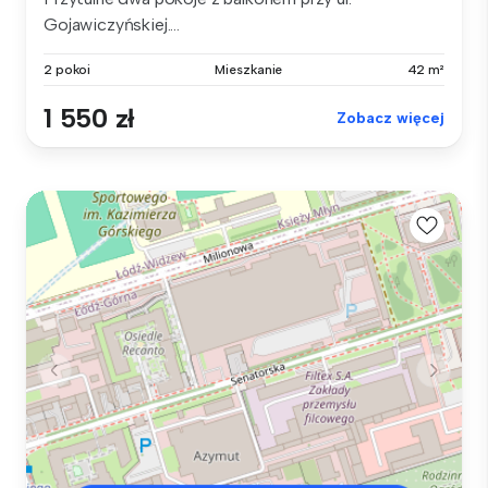
Gojawiczyńskiej....
2 pokoi
Mieszkanie
42 m²
1 550 zł
Zobacz więcej