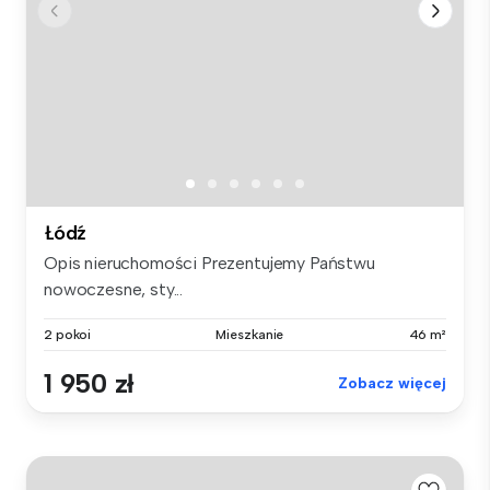
Łódź
Opis nieruchomości Prezentujemy Państwu
nowoczesne, sty...
2 pokoi
Mieszkanie
46 m²
1 950 zł
Zobacz więcej