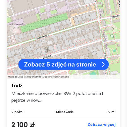
Łódź
Mieszkanie o powierzchni 39m2 położone na 1
piętrze w now...
2 pokoi
Mieszkanie
39 m²
2 100 zł
Zobacz więcej