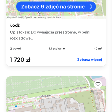
Łódź
Opis lokalu: Do wynajęcia przestronne, w pełni
rozkładowe...
2 pokoi
Mieszkanie
46 m²
1 720 zł
Zobacz więcej