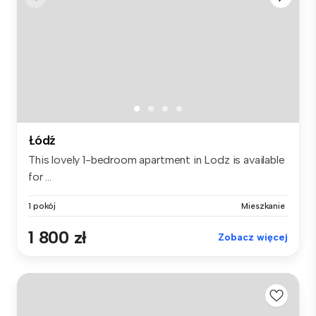
Łódź
This lovely 1-bedroom apartment in Lodz is available
for ...
1 pokój
Mieszkanie
1 800 zł
Zobacz więcej