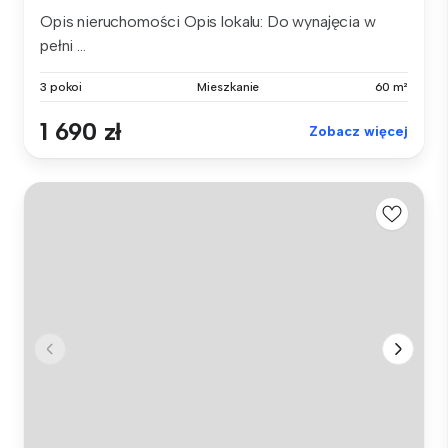
Opis nieruchomości Opis lokalu: Do wynajęcia w
pełni ...
3 pokoi
Mieszkanie
60 m²
1 690 zł
Zobacz więcej