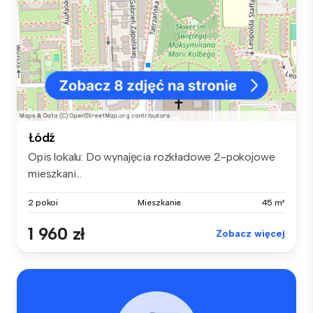
Łódź
Opis lokalu: Do wynajęcia rozkładowe 2-pokojowe
mieszkani...
2 pokoi
Mieszkanie
45 m²
1 960 zł
Zobacz więcej