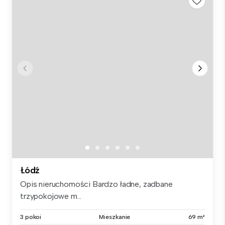
Łódź
Opis nieruchomości Bardzo ładne, zadbane
trzypokojowe m...
3 pokoi
Mieszkanie
69 m²