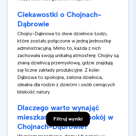
Ciekawostki o Chojnach-
Dąbrowie
Chojny-Dąbrowa to dwie dzielnice Łodzi,
które zostały połączone w jedną jednostkę
administracyjną. Mimo to, każda z nich
zachowała swoją unikalną atmosferę. Chojny są
znaną dzielnicą przemysłową, gdzie znajdują
się liczne zakłady produkcyjne. Z kolei
Dąbrowa to spokojna, zielona dzielnica,
idealna dla rodzin z dziećmi i osób ceniących
bliskość natury.
Dlaczego warto wynająć
mieszkanie, dom lub pokój w
Filtruj wyniki
Chojnach-Dąbrowie?