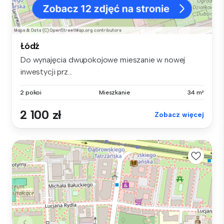
Łódź
Do wynajęcia dwupokojowe mieszanie w nowej
inwestycji prz...
2 pokoi
Mieszkanie
34 m²
2 100 zł
Zobacz więcej