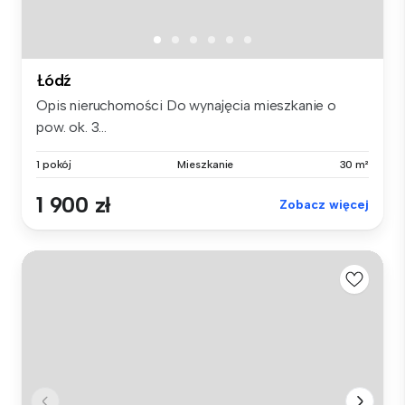
Łódź
Opis nieruchomości Do wynajęcia mieszkanie o
pow. ok. 3...
1 pokój
Mieszkanie
30 m²
1 900 zł
Zobacz więcej