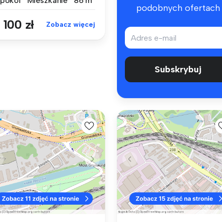
 pokoi
Mieszkanie
86 m²
podobnych ofertach
 100 zł
Zobacz więcej
Subskrybuj