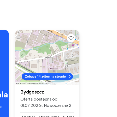
Bydgoszcz
ia
Oferta dostępna od
01.07.2026r. Nowoczesne 2
e
pokoje przy ...