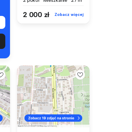
2 pokoi
Mieszkanie
27 m²
2 000 zł
Zobacz więcej