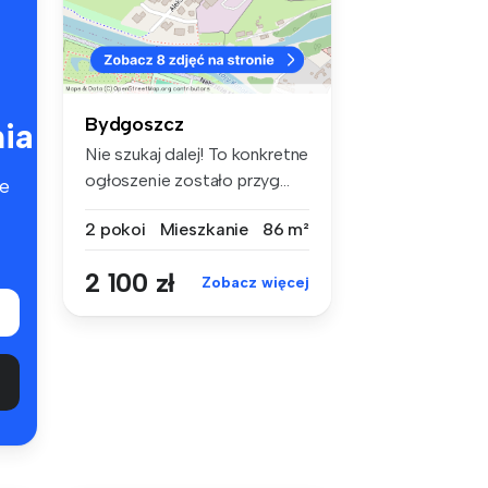
Bydgoszcz
ia
Nie szukaj dalej! To konkretne
ogłoszenie zostało przyg...
e
2 pokoi
Mieszkanie
86 m²
2 100 zł
Zobacz więcej