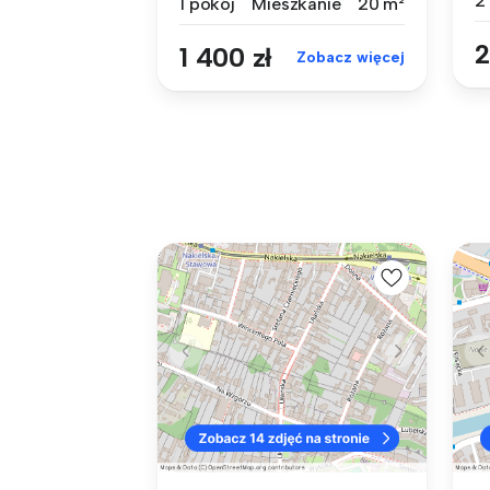
2
1 pokój
Mieszkanie
20 m²
2
1 400 zł
Zobacz więcej