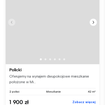
Policki
Oferujemy na wynajem dwupokojowe mieszkanie
położone w Mi...
2 pokoi
Mieszkanie
42 m²
1 900 zł
Zobacz więcej