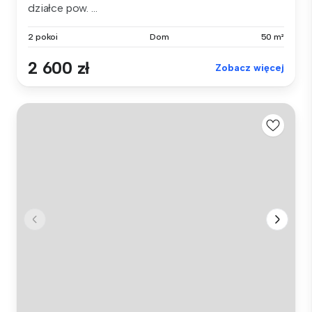
działce pow. ...
2 pokoi
Dom
50 m²
2 600 zł
Zobacz więcej