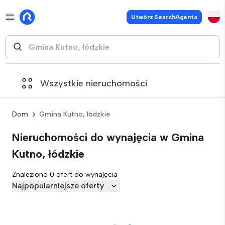
Utwórz SearchAgenta
Wszystkie nieruchomości
Dom
Gmina Kutno, łódzkie
Nieruchomości do wynajęcia w Gmina
Kutno, łódzkie
Znaleziono 0 ofert do wynajęcia
Najpopularniejsze oferty