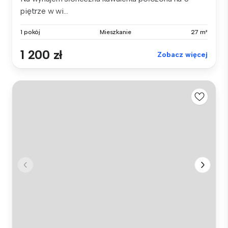
piętrze w wi...
1 pokój
Mieszkanie
27 m²
1 200 zł
Zobacz więcej