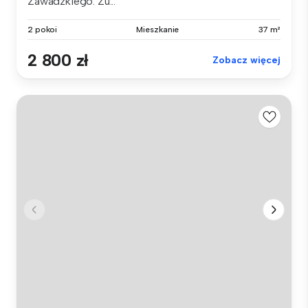
Zawadzkiego. Zu...
2 pokoi
Mieszkanie
37 m²
2 800 zł
Zobacz więcej