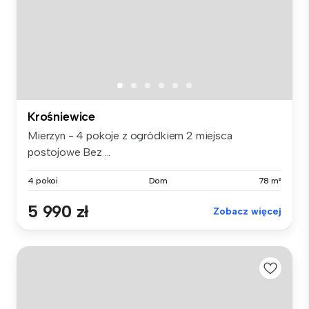
Krośniewice
Mierzyn - 4 pokoje z ogródkiem 2 miejsca
postojowe Bez ...
4 pokoi
Dom
78 m²
5 990 zł
Zobacz więcej