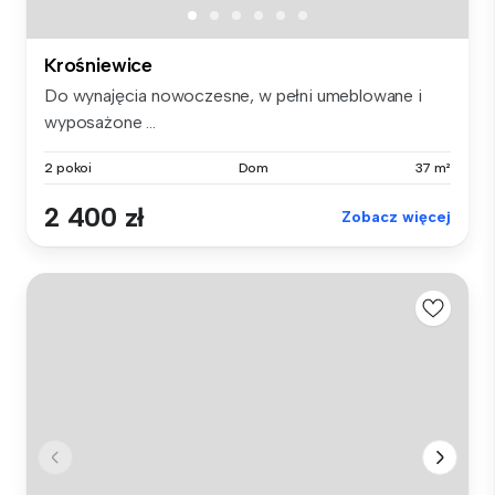
Krośniewice
Do wynajęcia nowoczesne, w pełni umeblowane i
wyposażone ...
2 pokoi
Dom
37 m²
2 400 zł
Zobacz więcej