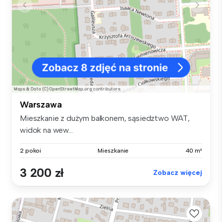
Warszawa
Mieszkanie z dużym balkonem, sąsiedztwo WAT,
widok na wew...
2 pokoi
Mieszkanie
40 m²
3 200 zł
Zobacz więcej