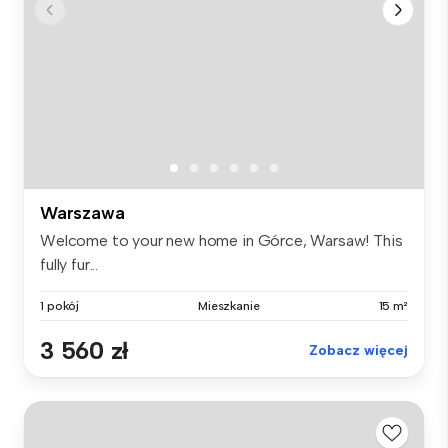
Warszawa
Welcome to your new home in Górce, Warsaw! This
fully fur...
1 pokój
Mieszkanie
15 m²
3 560 zł
Zobacz więcej