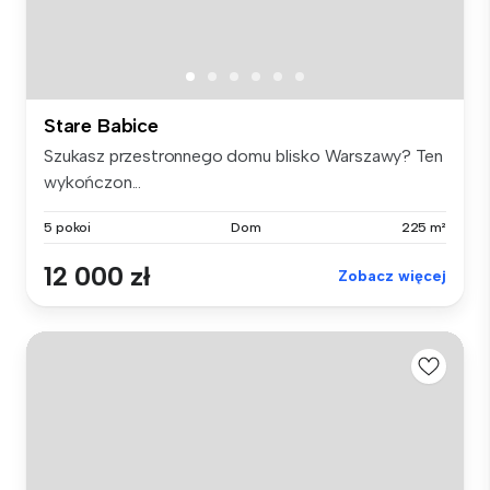
Stare Babice
Szukasz przestronnego domu blisko Warszawy? Ten
wykończon...
5 pokoi
Dom
225 m²
12 000 zł
Zobacz więcej