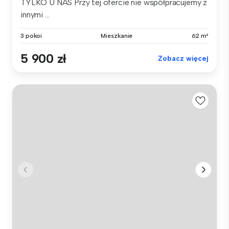
TYLKO U NAS Przy tej ofercie nie współpracujemy z
innymi ...
3 pokoi
Mieszkanie
62 m²
5 900 zł
Zobacz więcej