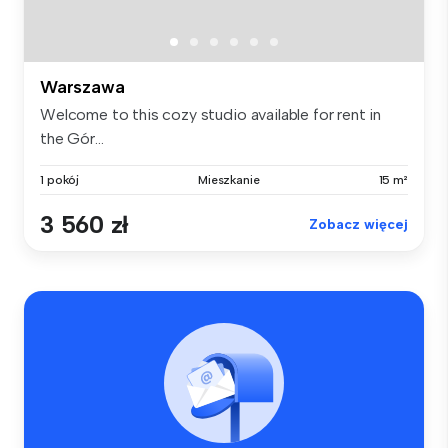
Warszawa
Welcome to this cozy studio available for rent in
the Gór...
1 pokój
Mieszkanie
15 m²
3 560 zł
Zobacz więcej