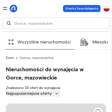
Utwórz SearchAgenta
Wszystkie nieruchomości
Mieszkan
Dom
Gorce, mazowieckie
Nieruchomości do wynajęcia w
Gorce, mazowieckie
Znaleziono 33 ofert do wynajęcia
Najpopularniejsze oferty