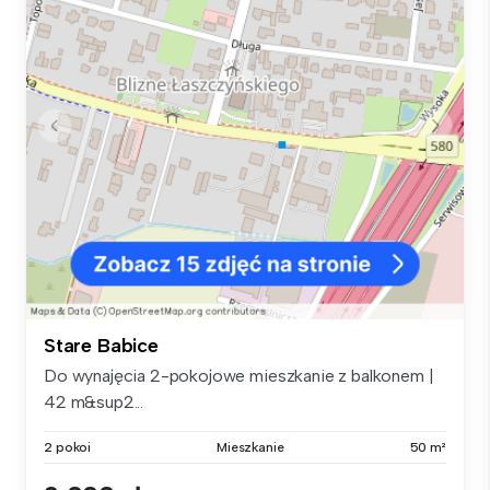
Stare Babice
Do wynajęcia 2-pokojowe mieszkanie z balkonem |
42 m&sup2...
2 pokoi
Mieszkanie
50 m²