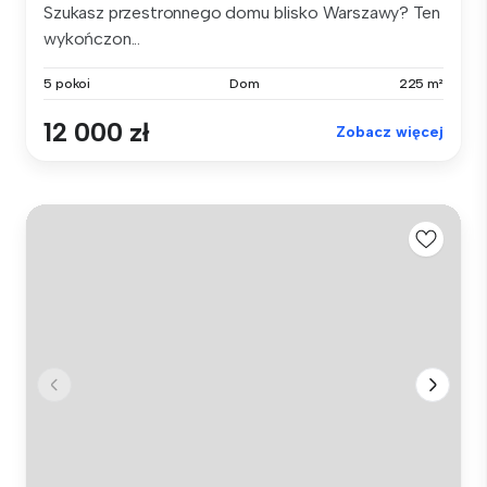
Szukasz przestronnego domu blisko Warszawy? Ten
wykończon...
5 pokoi
Dom
225 m²
12 000 zł
Zobacz więcej