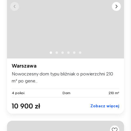
Warszawa
Nowoczesny dom typu bliźniak o powierzchni 210
m² po gene...
4 pokoi
Dom
210 m²
10 900 zł
Zobacz więcej