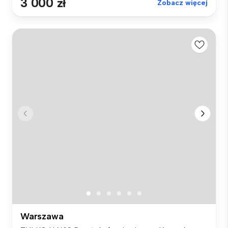
3 000 zł
Zobacz więcej
Warszawa