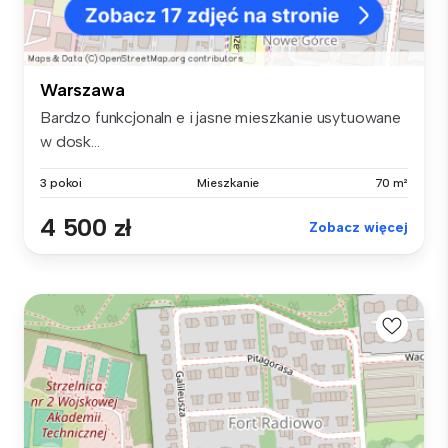
Warszawa
Bardzo funkcjonaln e i jasne mieszkanie usytuowane
w dosk...
3 pokoi
Mieszkanie
70 m²
4 500 zł
Zobacz więcej