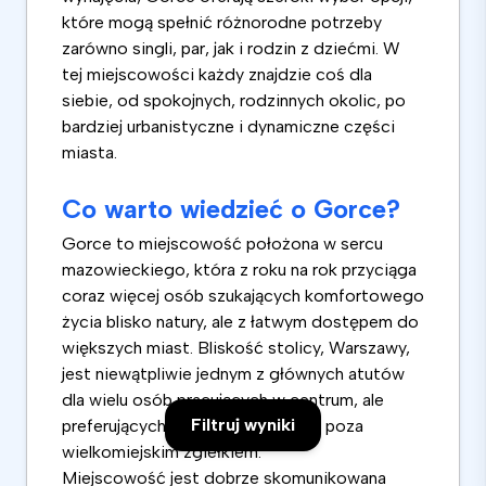
które mogą spełnić różnorodne potrzeby
zarówno singli, par, jak i rodzin z dziećmi. W
tej miejscowości każdy znajdzie coś dla
siebie, od spokojnych, rodzinnych okolic, po
bardziej urbanistyczne i dynamiczne części
miasta.
Co warto wiedzieć o Gorce?
Gorce to miejscowość położona w sercu
mazowieckiego, która z roku na rok przyciąga
coraz więcej osób szukających komfortowego
życia blisko natury, ale z łatwym dostępem do
większych miast. Bliskość stolicy, Warszawy,
jest niewątpliwie jednym z głównych atutów
dla wielu osób pracujących w centrum, ale
Filtruj wyniki
preferujących spokojniejsze życie poza
wielkomiejskim zgiełkiem.
Miejscowość jest dobrze skomunikowana