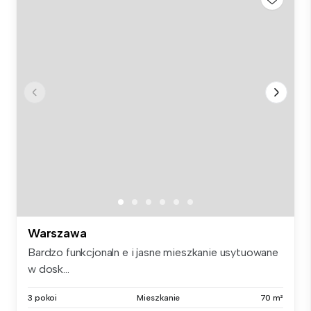
Warszawa
Bardzo funkcjonaln e i jasne mieszkanie usytuowane
w dosk...
3 pokoi
Mieszkanie
70 m²