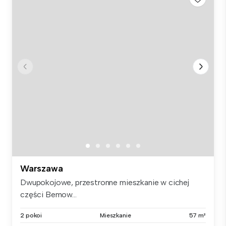
Warszawa
Dwupokojowe, przestronne mieszkanie w cichej
części Bemow...
2 pokoi
Mieszkanie
57 m²