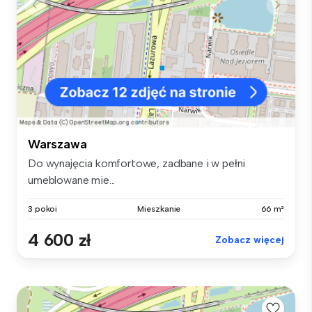
Warszawa
Do wynajęcia komfortowe, zadbane i w pełni
umeblowane mie...
3 pokoi
Mieszkanie
66 m²
4 600 zł
Zobacz więcej