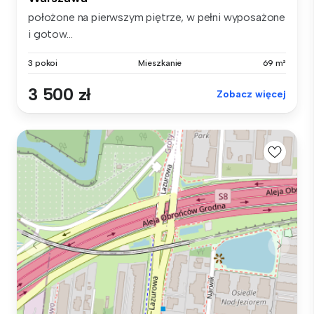
położone na pierwszym piętrze, w pełni wyposażone
i gotow...
3 pokoi
Mieszkanie
69 m²
3 500 zł
Zobacz więcej