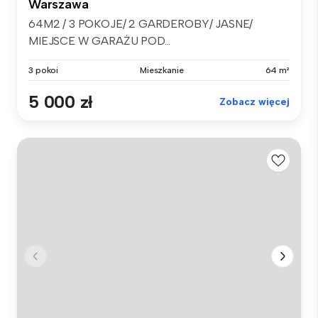
Warszawa
64M2 / 3 POKOJE/ 2 GARDEROBY/ JASNE/
MIEJSCE W GARAŻU POD...
3 pokoi
Mieszkanie
64 m²
5 000 zł
Zobacz więcej