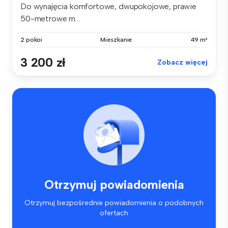
Do wynajęcia komfortowe, dwupokojowe, prawie
50-metrowe m...
2 pokoi
Mieszkanie
49 m²
3 200 zł
Zobacz więcej
Otrzymuj powiadomienia
Otrzymuj bezpośrednie powiadomienia o podobnych
ofertach