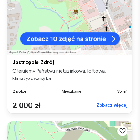
Jastrzębie Zdrój
Oferujemy Państwu nietuzinkową, loftową,
klimatyzowaną ka...
2 pokoi
Mieszkanie
35 m²
2 000 zł
Zobacz więcej