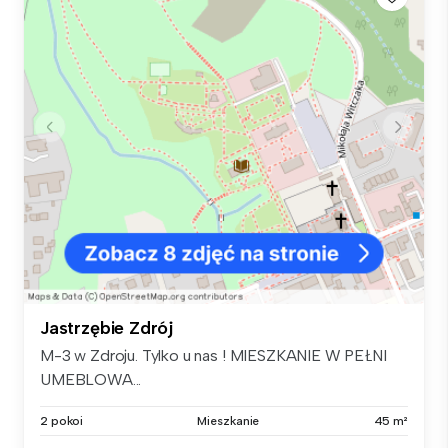
Jastrzębie Zdrój
M-3 w Zdroju. Tylko u nas ! MIESZKANIE W PEŁNI
UMEBLOWA...
2 pokoi
Mieszkanie
45 m²