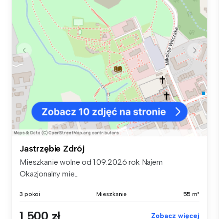
Jastrzębie Zdrój
Mieszkanie wolne od 1.09.2026 rok Najem
Okazjonalny mie...
3 pokoi
Mieszkanie
55 m²
1 500 zł
Zobacz więcej