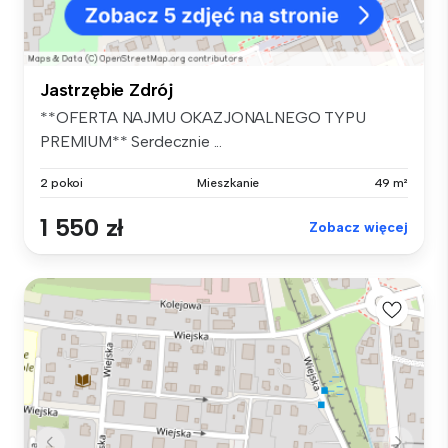
Jastrzębie Zdrój
**OFERTA NAJMU OKAZJONALNEGO TYPU
PREMIUM** Serdecznie ...
2 pokoi
Mieszkanie
49 m²
1 550 zł
Zobacz więcej