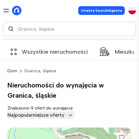
Utwórz SearchAgenta
Wszystkie nieruchomości
Mieszkan
Dom
Granica, śląskie
Nieruchomości do wynajęcia w
Granica, śląskie
Znaleziono 9 ofert do wynajęcia
Najpopularniejsze oferty