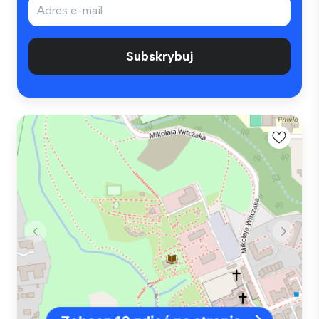
Subskrybuj