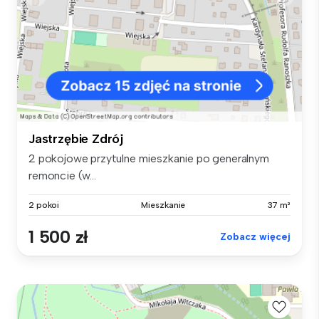
Jastrzębie Zdrój
2 pokojowe przytulne mieszkanie po generalnym
remoncie (w...
2 pokoi
Mieszkanie
37 m²
1 500 zł
Zobacz więcej