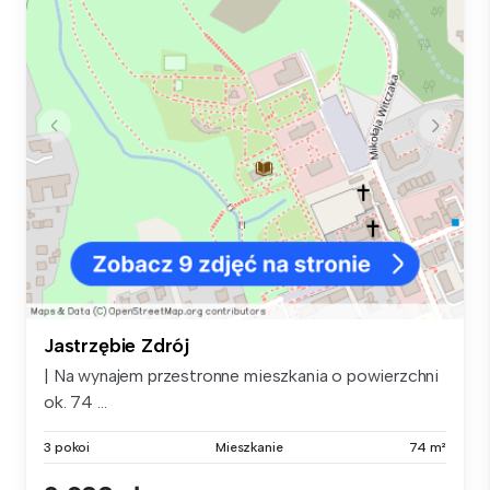
Jastrzębie Zdrój
| Na wynajem przestronne mieszkania o powierzchni
ok. 74 ...
3 pokoi
Mieszkanie
74 m²