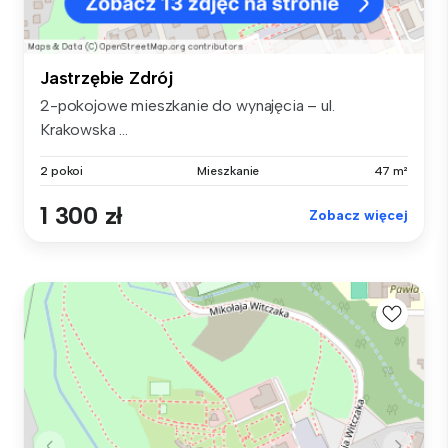
Jastrzębie Zdrój
2-pokojowe mieszkanie do wynajęcia – ul.
Krakowska ...
2 pokoi
Mieszkanie
47 m²
1 300 zł
Zobacz więcej