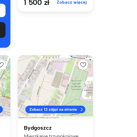
1 500 zł
Zobacz więcej
Bydgoszcz
Mieszkanie trzypokojowe