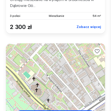
Dąbrowie Gó...
3 pokoi
Mieszkanie
54 m²
2 300 zł
Zobacz więcej