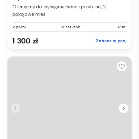
Oferujemy do wynajęcia ładne i przytulne, 2-
pokojowe mies...
2 pokoi
Mieszkanie
37 m²
1 300 zł
Zobacz więcej