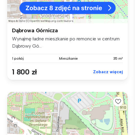
Dąbrowa Górnicza
Wynajmę ładne mieszkanie po remoncie w centrum
Dąbrowy Gó...
1 pokój
Mieszkanie
35 m²
1 800 zł
Zobacz więcej