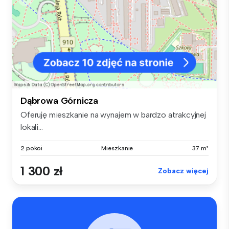
Dąbrowa Górnicza
Oferuję mieszkanie na wynajem w bardzo atrakcyjnej
lokali...
2 pokoi
Mieszkanie
37 m²
1 300 zł
Zobacz więcej