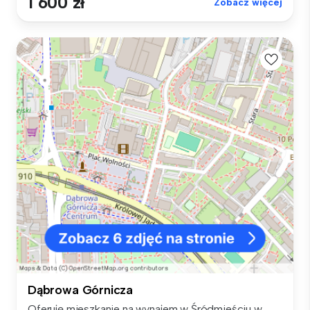
1 600 zł
Zobacz więcej
Dąbrowa Górnicza
Oferuję mieszkanie na wynajem w Śródmieściu w