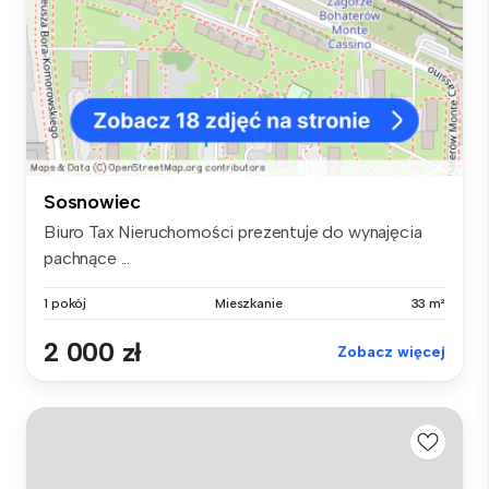
Sosnowiec
Biuro Tax Nieruchomości prezentuje do wynajęcia
pachnące ...
1 pokój
Mieszkanie
33 m²
2 000 zł
Zobacz więcej