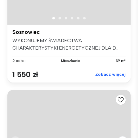
Sosnowiec
WYKONUJEMY ŚWIADECTWA
CHARAKTERYSTYKI ENERGETYCZNEJ DLA D...
2 pokoi
Mieszkanie
39 m²
1 550 zł
Zobacz więcej