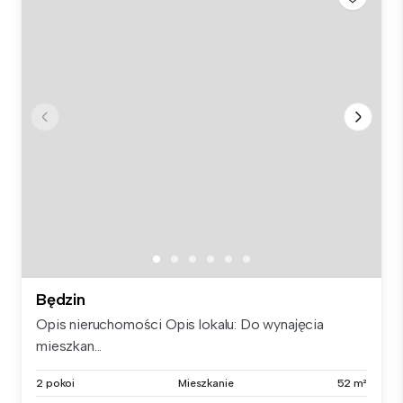
Będzin
Opis nieruchomości Opis lokalu: Do wynajęcia
mieszkan...
2 pokoi
Mieszkanie
52 m²