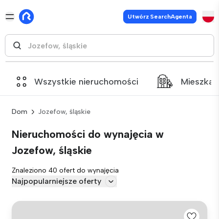
Utwórz SearchAgenta
Wszystkie nieruchomości
Mieszkan
Dom
Jozefow, śląskie
Nieruchomości do wynajęcia w
Jozefow, śląskie
Znaleziono 40 ofert do wynajęcia
Najpopularniejsze oferty