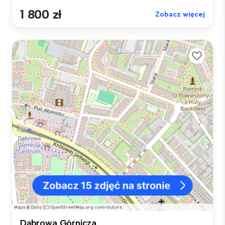
1 800 zł
Zobacz więcej
Dąbrowa Górnicza