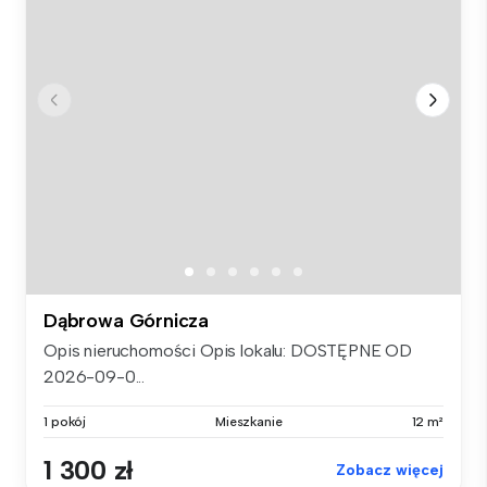
Dąbrowa Górnicza
Opis nieruchomości Opis lokalu: DOSTĘPNE OD
2026-09-0...
1 pokój
Mieszkanie
12 m²
1 300 zł
Zobacz więcej