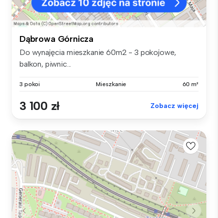
Dąbrowa Górnicza
Do wynajęcia mieszkanie 60m2 - 3 pokojowe,
balkon, piwnic...
3 pokoi
Mieszkanie
60 m²
3 100 zł
Zobacz więcej