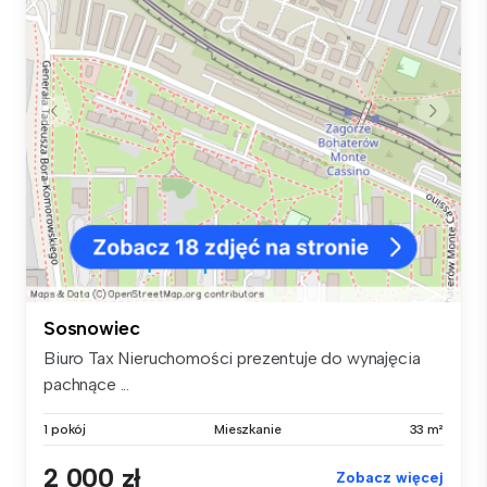
Sosnowiec
Biuro Tax Nieruchomości prezentuje do wynajęcia
pachnące ...
1 pokój
Mieszkanie
33 m²
2 000 zł
Zobacz więcej