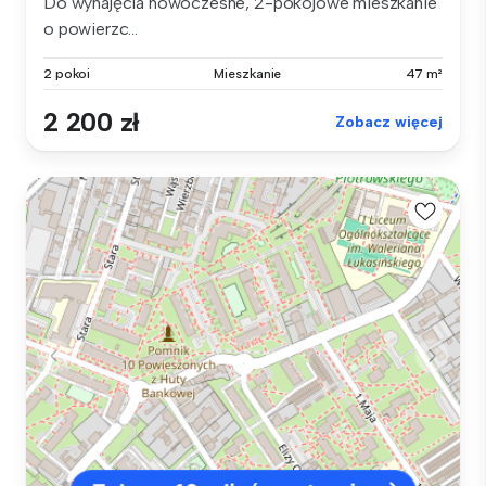
Do wynajęcia nowoczesne, 2-pokojowe mieszkanie
o powierzc...
2 pokoi
Mieszkanie
47 m²
2 200 zł
Zobacz więcej