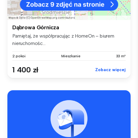
Dąbrowa Górnicza
Pamiętaj, że współpracując z HomeOn – biurem
nieruchomośc...
2 pokoi
Mieszkanie
33 m²
1 400 zł
Zobacz więcej