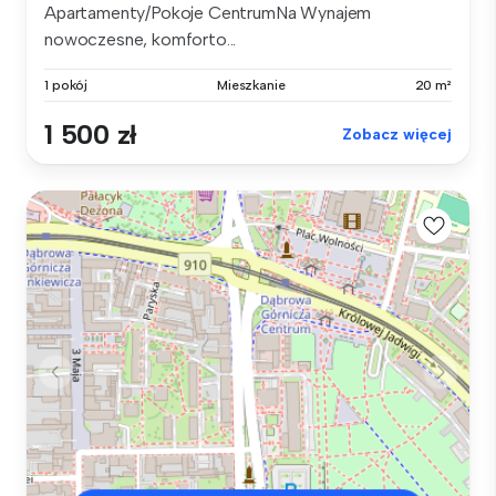
Apartamenty/Pokoje CentrumNa Wynajem
nowoczesne, komforto...
1 pokój
Mieszkanie
20 m²
1 500 zł
Zobacz więcej