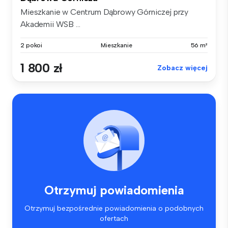
Mieszkanie w Centrum Dąbrowy Górniczej przy
Akademii WSB ...
2 pokoi
Mieszkanie
56 m²
1 800 zł
Zobacz więcej
Otrzymuj powiadomienia
Otrzymuj bezpośrednie powiadomienia o podobnych
ofertach