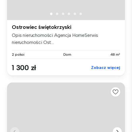
Ostrowiec świętokrzyski
Opis nieruchomości Agencja HomeSerwis
nieruchomości Ost...
2 pokoi
Dom
48 m²
1 300 zł
Zobacz więcej