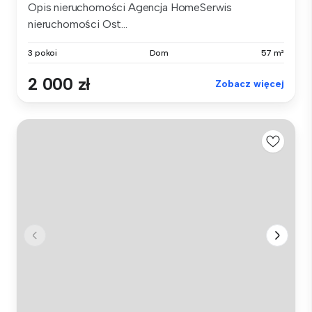
Opis nieruchomości Agencja HomeSerwis
nieruchomości Ost...
3 pokoi
Dom
57 m²
2 000 zł
Zobacz więcej