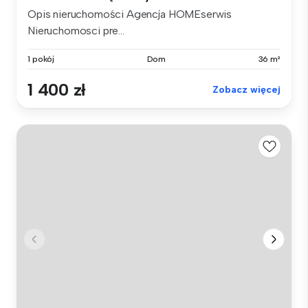
Opis nieruchomości Agencja HOMEserwis
Nieruchomosci pre...
1 pokój
Dom
36 m²
1 400 zł
Zobacz więcej