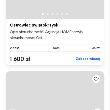
Ostrowiec świętokrzyski
Opis nieruchomości Agencja HOMEserwis
nieruchomości Ost...
2 pokoi
Dom
35 m²
1 600 zł
Zobacz więcej