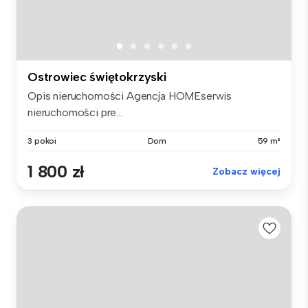
Ostrowiec świętokrzyski
Opis nieruchomości Agencja HOMEserwis
nieruchomości pre...
3 pokoi
Dom
59 m²
1 800 zł
Zobacz więcej