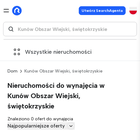
Utwórz SearchAgenta
Wszystkie nieruchomości
Dom
Kunów Obszar Wiejski, świętokrzyskie
Nieruchomości do wynajęcia w
Kunów Obszar Wiejski,
świętokrzyskie
Znaleziono 0 ofert do wynajęcia
Najpopularniejsze oferty