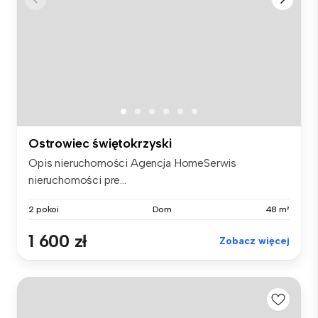
Ostrowiec świętokrzyski
Opis nieruchomości Agencja HomeSerwis
nieruchomości pre...
2 pokoi
Dom
48 m²
1 600 zł
Zobacz więcej