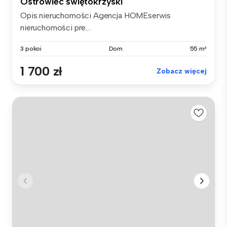
Ostrowiec świętokrzyski
Opis nieruchomości Agencja HOMEserwis
nieruchomości pre...
3 pokoi
Dom
55 m²
1 700 zł
Zobacz więcej