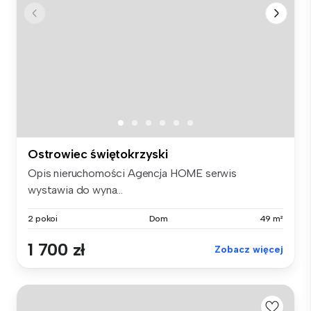
Ostrowiec świętokrzyski
Opis nieruchomości Agencja HOME serwis
wystawia do wyna...
2 pokoi
Dom
49 m²
1 700 zł
Zobacz więcej