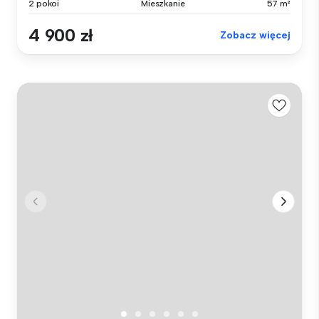
2 pokoi
Mieszkanie
57 m²
4 900 zł
Zobacz więcej