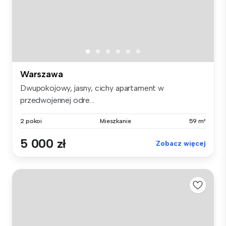
Warszawa
Dwupokojowy, jasny, cichy apartament w
przedwojennej odre...
2 pokoi
Mieszkanie
59 m²
5 000 zł
Zobacz więcej