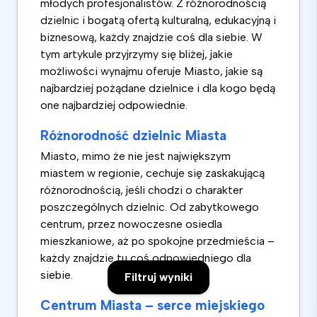
młodych profesjonalistów. Z różnorodnością
dzielnic i bogatą ofertą kulturalną, edukacyjną i
biznesową, każdy znajdzie coś dla siebie. W
tym artykule przyjrzymy się bliżej, jakie
możliwości wynajmu oferuje Miasto, jakie są
najbardziej pożądane dzielnice i dla kogo będą
one najbardziej odpowiednie.
Różnorodność dzielnic Miasta
Miasto, mimo że nie jest największym
miastem w regionie, cechuje się zaskakującą
różnorodnością, jeśli chodzi o charakter
poszczególnych dzielnic. Od zabytkowego
centrum, przez nowoczesne osiedla
mieszkaniowe, aż po spokojne przedmieścia –
każdy znajdzie tu coś odpowiedniego dla
siebie.
Filtruj wyniki
Centrum Miasta – serce miejskiego