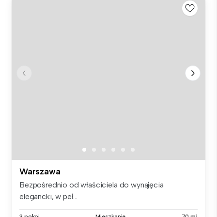
Warszawa
Bezpośrednio od właściciela do wynajęcia
elegancki, w peł...
3 pokoi
Mieszkanie
70 m²