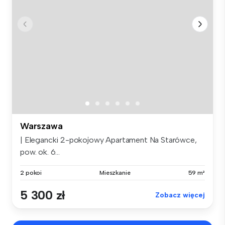
Warszawa
| Elegancki 2-pokojowy Apartament Na Starówce,
pow. ok. 6...
2 pokoi
Mieszkanie
59 m²
5 300 zł
Zobacz więcej