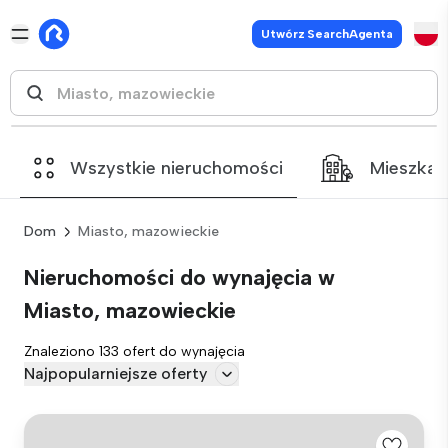
Utwórz SearchAgenta
Wszystkie nieruchomości
Mieszkan
Dom
Miasto, mazowieckie
Nieruchomości do wynajęcia w
Miasto, mazowieckie
Znaleziono 133 ofert do wynajęcia
Najpopularniejsze oferty