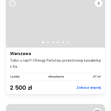
Warszawa
Tylko u nas!!! Oferuję Państwu przestronną kawalerkę
z ba...
1 pokój
Mieszkanie
27 m²
2 500 zł
Zobacz więcej