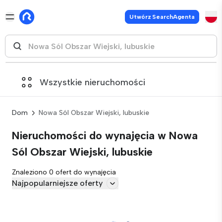
Utwórz SearchAgenta
Wszystkie nieruchomości
Dom
Nowa Sól Obszar Wiejski, lubuskie
Nieruchomości do wynajęcia w Nowa
Sól Obszar Wiejski, lubuskie
Znaleziono 0 ofert do wynajęcia
Najpopularniejsze oferty