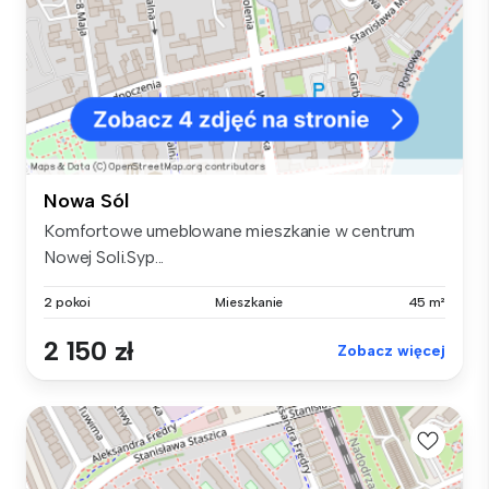
Nowa Sól
Komfortowe umeblowane mieszkanie w centrum
Nowej Soli.Syp...
2 pokoi
Mieszkanie
45 m²
2 150 zł
Zobacz więcej