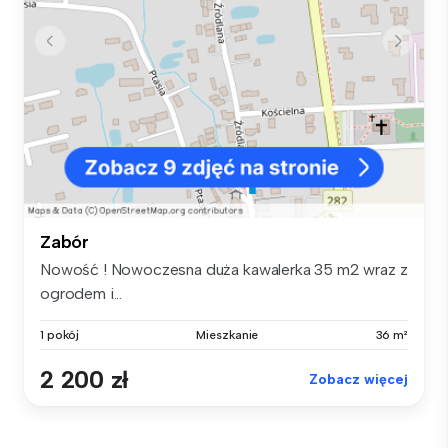
Zabór
Nowość ! Nowoczesna duża kawalerka 35 m2 wraz z
ogrodem i...
1 pokój
Mieszkanie
36 m²
2 200 zł
Zobacz więcej