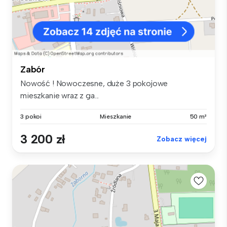
Zabór
Nowość ! Nowoczesne, duże 3 pokojowe
mieszkanie wraz z ga...
3 pokoi
Mieszkanie
50 m²
3 200 zł
Zobacz więcej