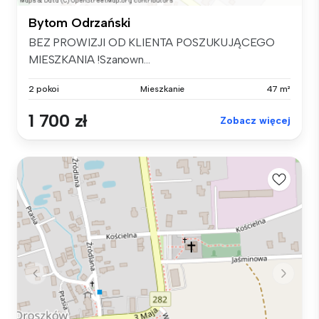
Bytom Odrzański
BEZ PROWIZJI OD KLIENTA POSZUKUJĄCEGO
MIESZKANIA !Szanown...
2 pokoi
Mieszkanie
47 m²
1 700 zł
Zobacz więcej