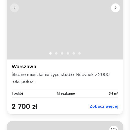
Warszawa
Śliczne mieszkanie typu studio. Budynek z 2000
roku położ...
1 pokój
Mieszkanie
34 m²
2 700 zł
Zobacz więcej