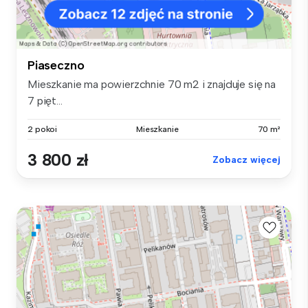
Piaseczno
Mieszkanie ma powierzchnie 70 m2 i znajduje się na
7 pięt...
2 pokoi
Mieszkanie
70 m²
3 800 zł
Zobacz więcej