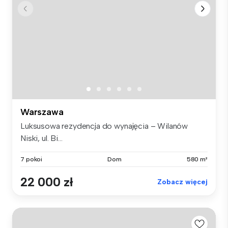
Warszawa
Luksusowa rezydencja do wynajęcia – Wilanów
Niski, ul. Bi...
7 pokoi
Dom
580 m²
22 000 zł
Zobacz więcej