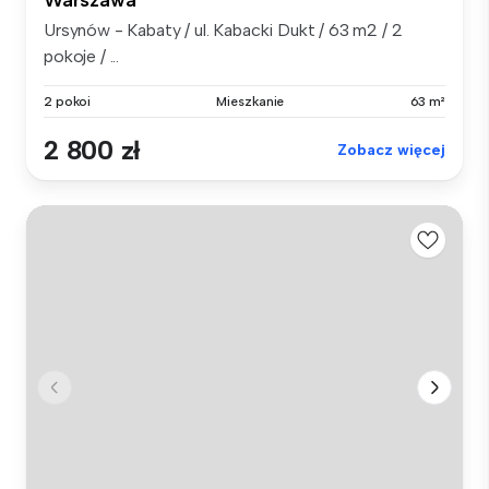
Warszawa
Ursynów - Kabaty / ul. Kabacki Dukt / 63 m2 / 2
pokoje / ...
2 pokoi
Mieszkanie
63 m²
2 800 zł
Zobacz więcej