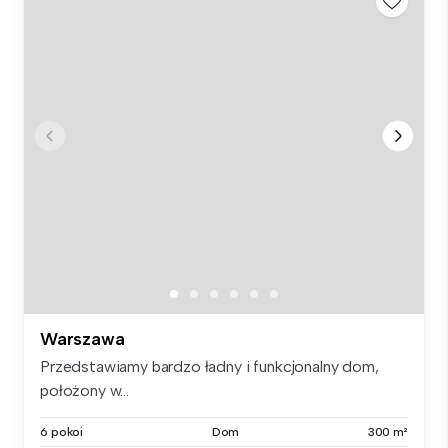
Warszawa
Przedstawiamy bardzo ładny i funkcjonalny dom,
położony w...
6 pokoi
Dom
300 m²