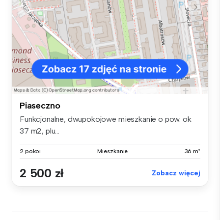
Piaseczno
Funkcjonalne, dwupokojowe mieszkanie o pow. ok
37 m2, plu...
2 pokoi
Mieszkanie
36 m²
2 500 zł
Zobacz więcej