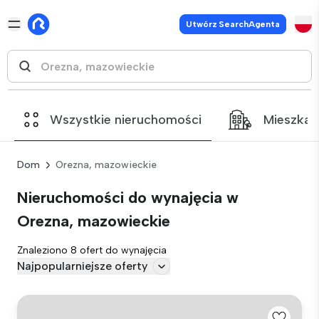
Utwórz SearchAgenta
Wszystkie nieruchomości
Mieszkan
Dom
Orezna, mazowieckie
Nieruchomości do wynajęcia w
Orezna, mazowieckie
Znaleziono 8 ofert do wynajęcia
Najpopularniejsze oferty