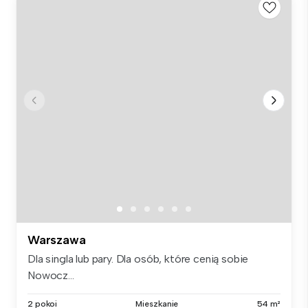
Warszawa
Dla singla lub pary. Dla osób, które cenią sobie
Nowocz...
2 pokoi
Mieszkanie
54 m²