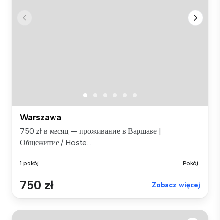
Warszawa
750 zł в месяц — проживание в Варшаве |
Общежитие / Hoste...
1 pokój
Pokój
750 zł
Zobacz więcej