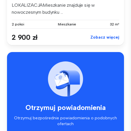
LOKALIZACJAMieszkanie znajduje się w
nowoczesnym budynku ...
2 pokoi
Mieszkanie
32 m²
2 900 zł
Zobacz więcej
Otrzymuj powiadomienia
Otrzymuj bezpośrednie powiadomienia o podobnych
ofertach