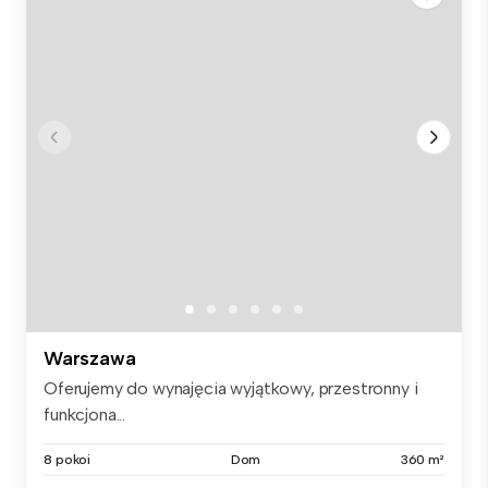
Warszawa
Oferujemy do wynajęcia wyjątkowy, przestronny i
funkcjona...
8 pokoi
Dom
360 m²