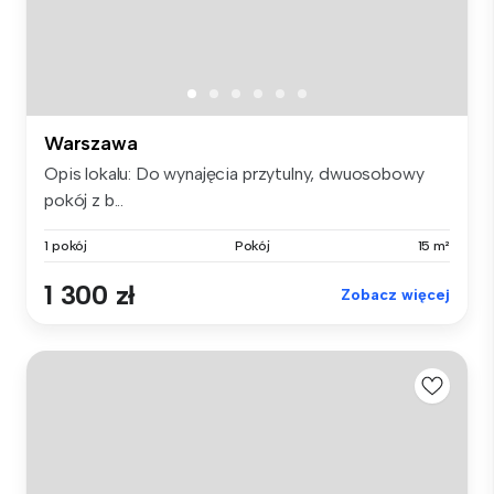
Warszawa
Opis lokalu: Do wynajęcia przytulny, dwuosobowy
pokój z b...
1 pokój
Pokój
15 m²
1 300 zł
Zobacz więcej