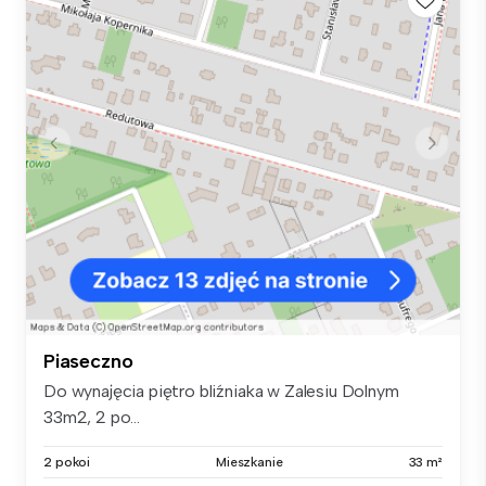
Piaseczno
Do wynajęcia piętro bliźniaka w Zalesiu Dolnym
33m2, 2 po...
2 pokoi
Mieszkanie
33 m²