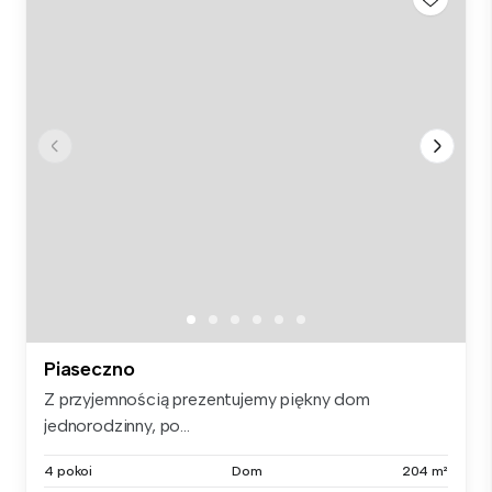
Piaseczno
Z przyjemnością prezentujemy piękny dom
jednorodzinny, po...
4 pokoi
Dom
204 m²