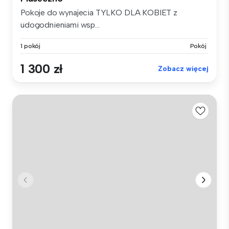
Pokoje do wynajecia TYLKO DLA KOBIET z
udogodnieniami wsp...
1 pokój
Pokój
1 300 zł
Zobacz więcej