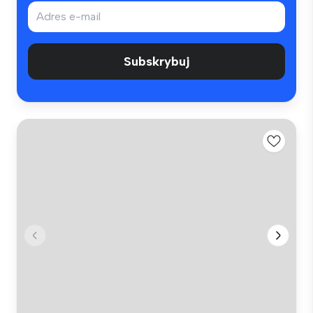
Subskrybuj