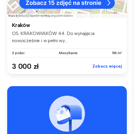
Kraków
OS. KRAKOWIAKÓW 44. Do wynajęcia
nowocześnie i w pełni wy...
3 pokoi
Mieszkanie
58 m²
3 000 zł
Zobacz więcej