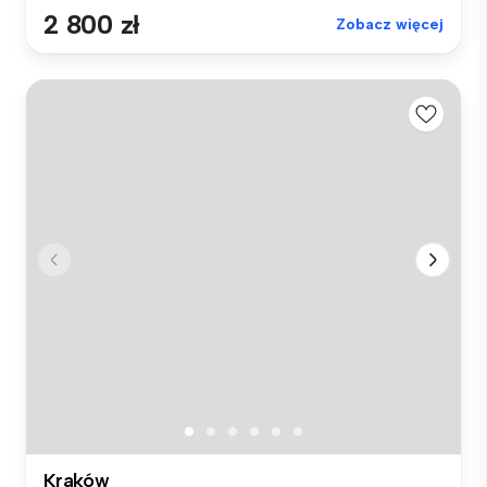
2 800 zł
Zobacz więcej
Kraków