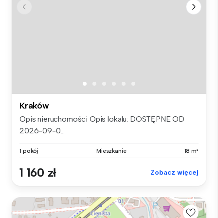
Kraków
Opis nieruchomości Opis lokalu: DOSTĘPNE OD
2026-09-0...
1 pokój
Mieszkanie
18 m²
1 160 zł
Zobacz więcej