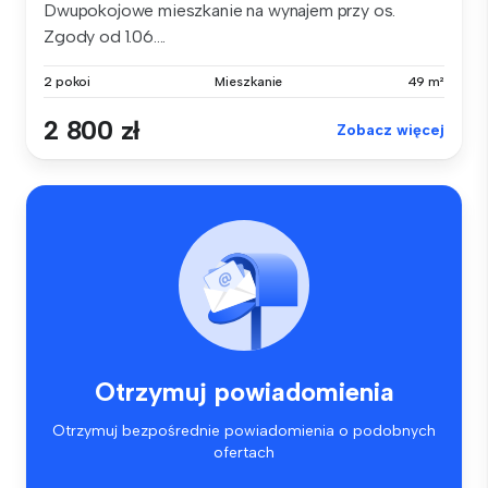
Dwupokojowe mieszkanie na wynajem przy os.
Zgody od 1.06....
2 pokoi
Mieszkanie
49 m²
2 800 zł
Zobacz więcej
Otrzymuj powiadomienia
Otrzymuj bezpośrednie powiadomienia o podobnych
ofertach