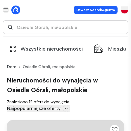
Utwórz SearchAgenta
Wszystkie nieruchomości
Mieszkan
Dom
Osiedle Górali, małopolskie
Nieruchomości do wynajęcia w
Osiedle Górali, małopolskie
Znaleziono 12 ofert do wynajęcia
Najpopularniejsze oferty