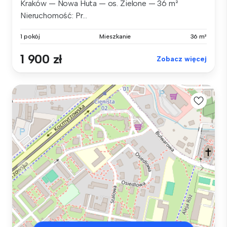
Kraków — Nowa Huta — os. Zielone — 36 m²
Nieruchomość: Pr...
1 pokój
Mieszkanie
36 m²
1 900 zł
Zobacz więcej