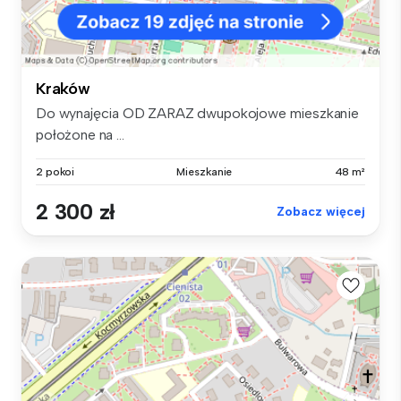
Kraków
Do wynajęcia OD ZARAZ dwupokojowe mieszkanie
położone na ...
2 pokoi
Mieszkanie
48 m²
2 300 zł
Zobacz więcej