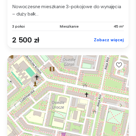
Nowoczesne mieszkanie 3-pokojowe do wynajęcia
– duży balk...
3 pokoi
Mieszkanie
45 m²
2 500 zł
Zobacz więcej