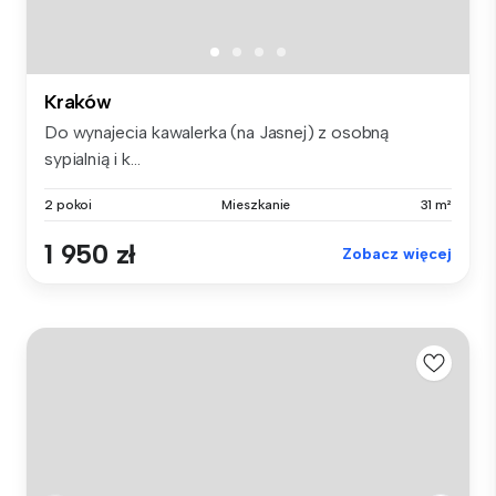
Kraków
Do wynajecia kawalerka (na Jasnej) z osobną
sypialnią i k...
2 pokoi
Mieszkanie
31 m²
1 950 zł
Zobacz więcej