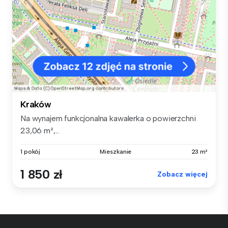
Kraków
Na wynajem funkcjonalna kawalerka o powierzchni
23,06 m²,...
1 pokój
Mieszkanie
23 m²
1 850 zł
Zobacz więcej