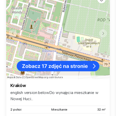
Kraków
english version belowDo wynajęcia mieszkanie w
Nowej Huci...
2 pokoi
Mieszkanie
32 m²