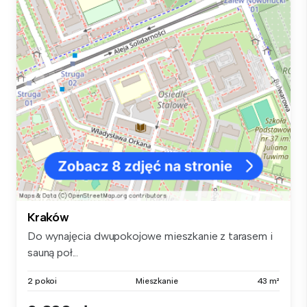
Kraków
Do wynajęcia dwupokojowe mieszkanie z tarasem i
sauną poł...
2 pokoi
Mieszkanie
43 m²