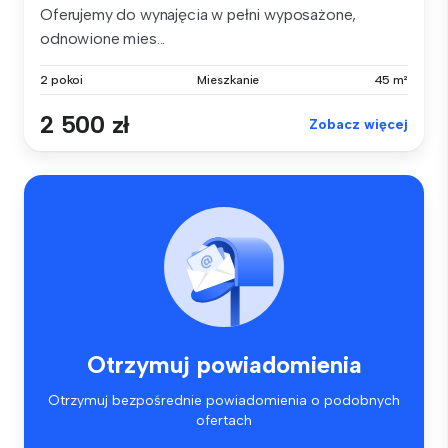
Oferujemy do wynajęcia w pełni wyposażone,
odnowione mies...
2 pokoi
Mieszkanie
45 m²
2 500 zł
Zobacz więcej
Otrzymuj powiadomienia
Otrzymuj bezpośrednie powiadomienia o podobnych
ofertach