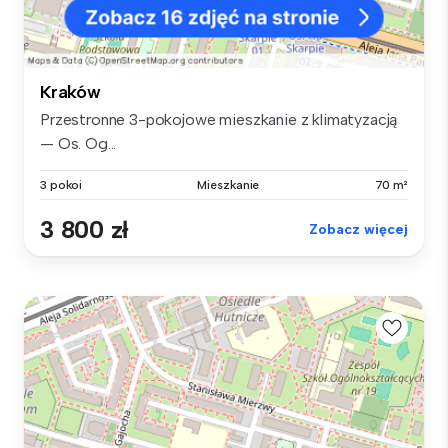
Kraków
Przestronne 3-pokojowe mieszkanie z klimatyzacją
— Os. Og...
3 pokoi
Mieszkanie
70 m²
3 800 zł
Zobacz więcej