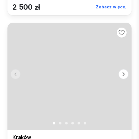
2 500 zł
Zobacz więcej
Kraków