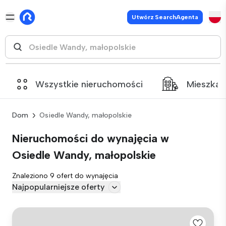
Utwórz SearchAgenta
Wszystkie nieruchomości
Mieszkan
Dom
Osiedle Wandy, małopolskie
Nieruchomości do wynajęcia w
Osiedle Wandy, małopolskie
Znaleziono 9 ofert do wynajęcia
Najpopularniejsze oferty