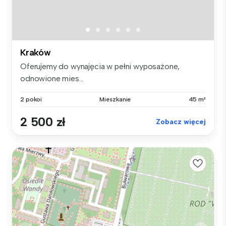
Kraków
Oferujemy do wynajęcia w pełni wyposażone,
odnowione mies...
2 pokoi
Mieszkanie
45 m²
2 500 zł
Zobacz więcej