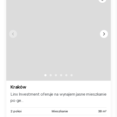
Kraków
Linx Investment oferuje na wynajem jasne mieszkanie
po ge...
2 pokoi
Mieszkanie
38 m²