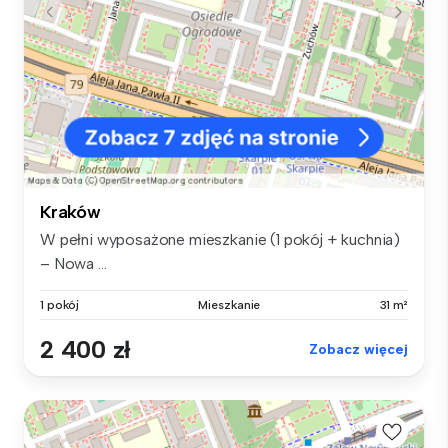
Kraków
W pełni wyposażone mieszkanie (1 pokój + kuchnia)
– Nowa ...
1 pokój
Mieszkanie
31 m²
2 400 zł
Zobacz więcej