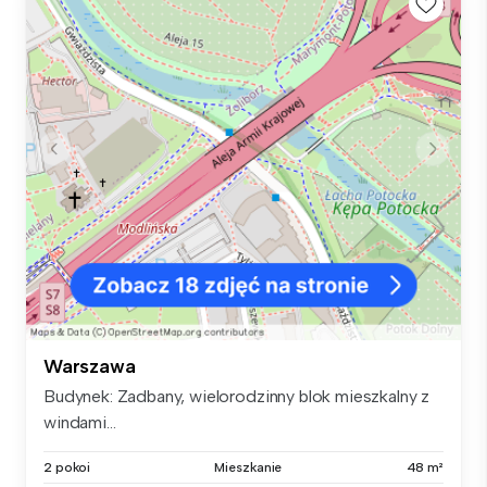
Warszawa
Budynek: Zadbany, wielorodzinny blok mieszkalny z
windami...
2 pokoi
Mieszkanie
48 m²