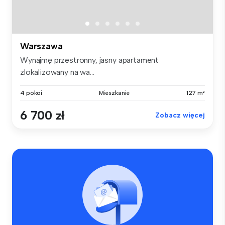
Warszawa
Wynajmę przestronny, jasny apartament
zlokalizowany na wa...
4 pokoi
Mieszkanie
127 m²
6 700 zł
Zobacz więcej