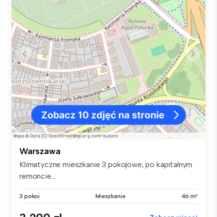
Warszawa
Klimatyczne mieszkanie 3 pokojowe, po kapitalnym
remoncie...
3 pokoi
Mieszkanie
46 m²