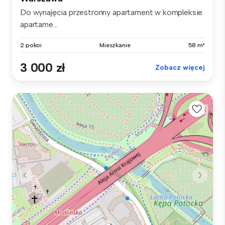
Do wynajęcia przestronny apartament w kompleksie
apartame...
2 pokoi
Mieszkanie
58 m²
3 000 zł
Zobacz więcej