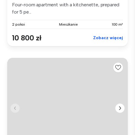
Four-room apartment with a kitchenette, prepared
for 5 pe...
2 pokoi
Mieszkanie
100 m²
10 800 zł
Zobacz więcej