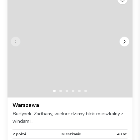
Warszawa
Budynek: Zadbany, wielorodzinny blok mieszkalny z
windami...
2 pokoi
Mieszkanie
48 m²