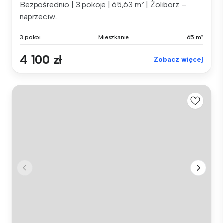
Bezpośrednio | 3 pokoje | 65,63 m² | Żoliborz –
naprzeciw...
3 pokoi
Mieszkanie
65 m²
4 100 zł
Zobacz więcej