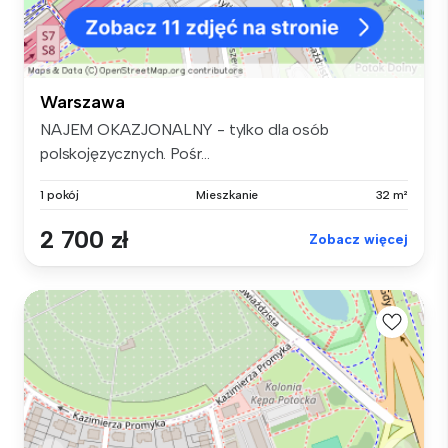
Warszawa
NAJEM OKAZJONALNY - tylko dla osób
polskojęzycznych. Pośr...
1 pokój
Mieszkanie
32 m²
2 700 zł
Zobacz więcej