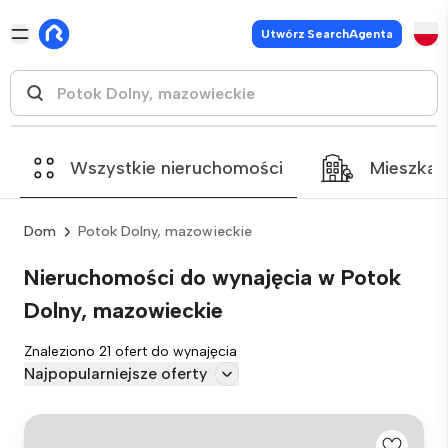
Utwórz SearchAgenta
Wszystkie nieruchomości
Mieszkan
Dom
Potok Dolny, mazowieckie
Nieruchomości do wynajęcia w Potok
Dolny, mazowieckie
Znaleziono 21 ofert do wynajęcia
Najpopularniejsze oferty