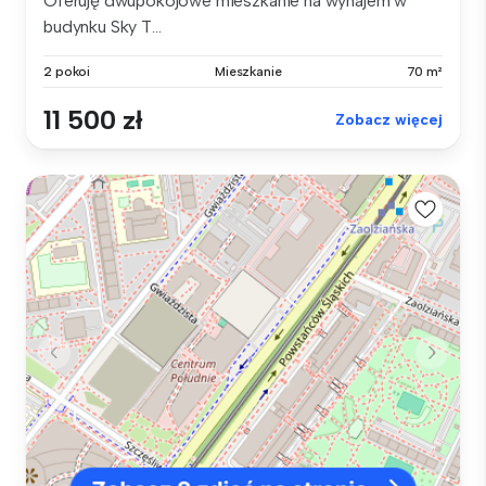
Oferuję dwupokojowe mieszkanie na wynajem w
budynku Sky T...
2 pokoi
Mieszkanie
70 m²
11 500 zł
Zobacz więcej