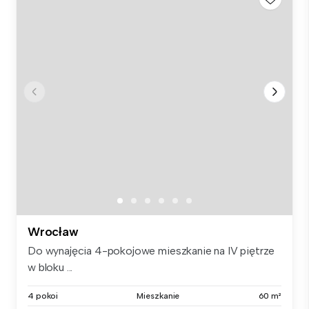
Wrocław
Do wynajęcia 4-pokojowe mieszkanie na IV piętrze
w bloku ...
4 pokoi
Mieszkanie
60 m²