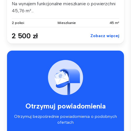
Na wynajem funkcjonalne mieszkanie o powierzchni
45,76 m²...
2 pokoi
Mieszkanie
45 m²
2 500 zł
Zobacz więcej
Otrzymuj powiadomienia
Otrzymuj bezpośrednie powiadomienia o podobnych
ofertach