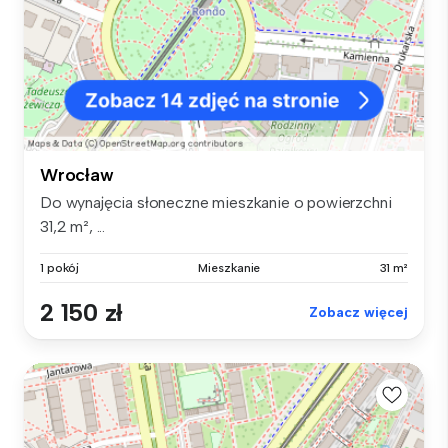
Wrocław
Do wynajęcia słoneczne mieszkanie o powierzchni
31,2 m², ...
1 pokój
Mieszkanie
31 m²
2 150 zł
Zobacz więcej