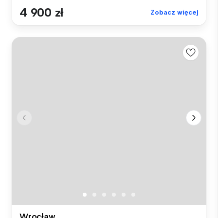
4 900 zł
Zobacz więcej
Wrocław