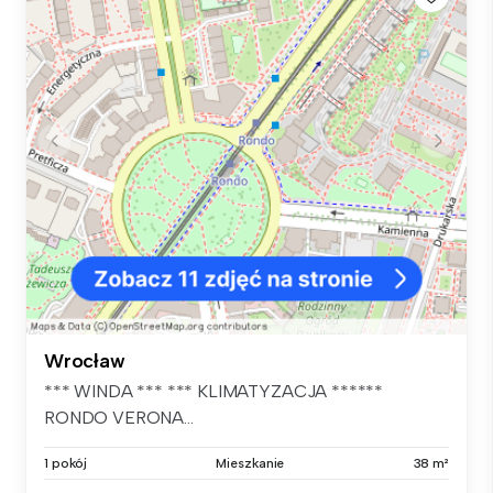
Wrocław
*** WINDA *** *** KLIMATYZACJA ******
RONDO VERONA...
1 pokój
Mieszkanie
38 m²