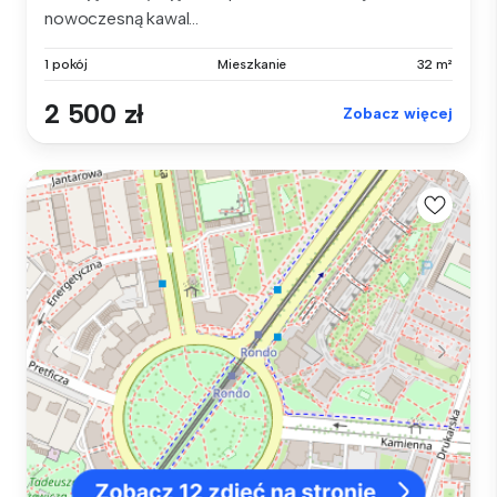
nowoczesną kawal...
1 pokój
Mieszkanie
32 m²
2 500 zł
Zobacz więcej