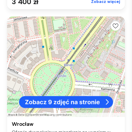
3 400 zł
Zobacz więcej
Wrocław