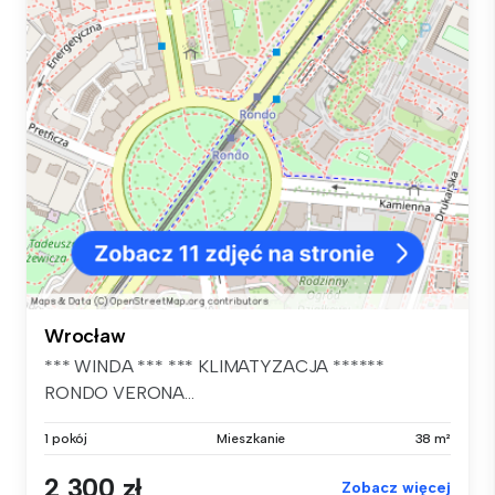
Wrocław
*** WINDA *** *** KLIMATYZACJA ******
RONDO VERONA...
1 pokój
Mieszkanie
38 m²
2 300 zł
Zobacz więcej