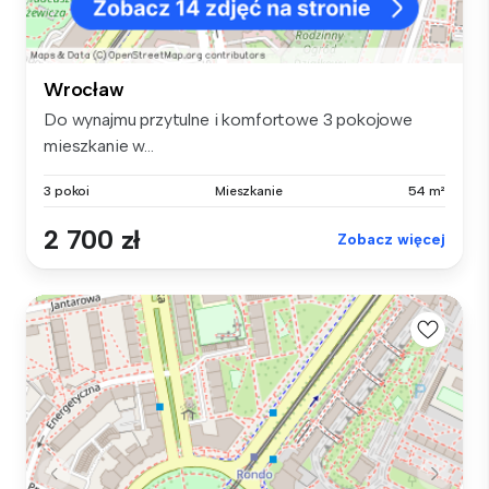
Wrocław
Do wynajmu przytulne i komfortowe 3 pokojowe
mieszkanie w...
3 pokoi
Mieszkanie
54 m²
2 700 zł
Zobacz więcej