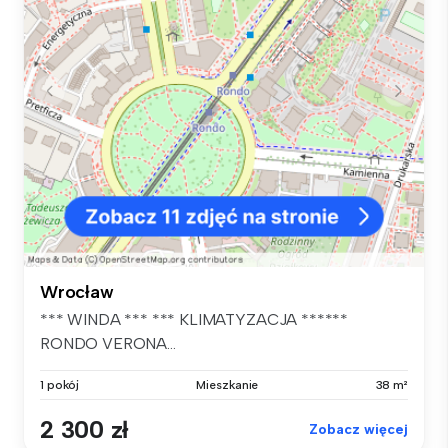
Wrocław
*** WINDA *** *** KLIMATYZACJA ******
RONDO VERONA...
1 pokój
Mieszkanie
38 m²
2 300 zł
Zobacz więcej