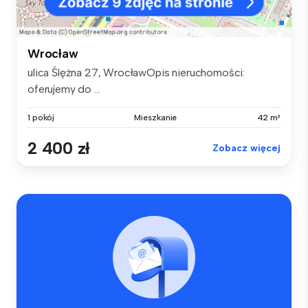
Wrocław
ulica Ślężna 27, WrocławOpis nieruchomości:
oferujemy do ...
1 pokój
Mieszkanie
42 m²
2 400 zł
Zobacz więcej