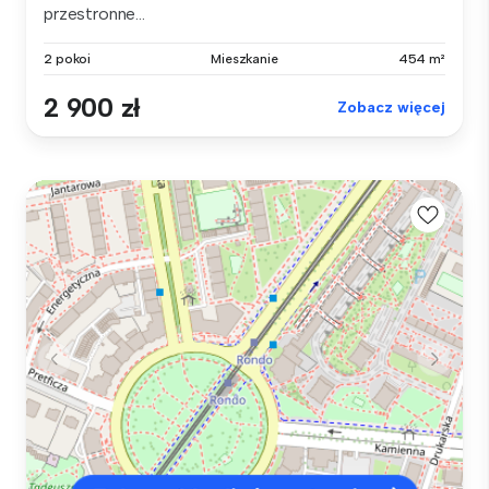
przestronne...
2 pokoi
Mieszkanie
454 m²
2 900 zł
Zobacz więcej