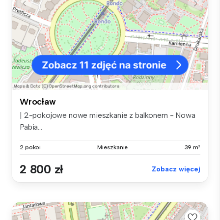
Wrocław
| 2-pokojowe nowe mieszkanie z balkonem - Nowa
Pabia...
2 pokoi
Mieszkanie
39 m²
2 800 zł
Zobacz więcej