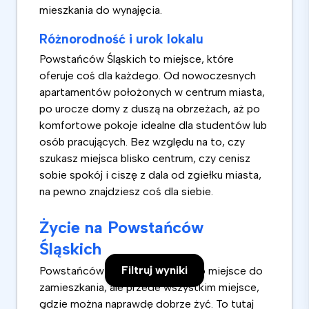
mieszkania do wynajęcia.
Różnorodność i urok lokalu
Powstańców Śląskich to miejsce, które
oferuje coś dla każdego. Od nowoczesnych
apartamentów położonych w centrum miasta,
po urocze domy z duszą na obrzeżach, aż po
komfortowe pokoje idealne dla studentów lub
osób pracujących. Bez względu na to, czy
szukasz miejsca blisko centrum, czy cenisz
sobie spokój i ciszę z dala od zgiełku miasta,
na pewno znajdziesz coś dla siebie.
Życie na Powstańców
Śląskich
Filtruj wyniki
Powstańców Śląskich to nie tylko miejsce do
zamieszkania, ale przede wszystkim miejsce,
gdzie można naprawdę dobrze żyć. To tutaj