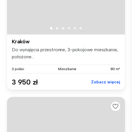
Kraków
Do wynajęcia przestronne, 3-pokojowe mieszkanie,
położone...
3 pokoi
Mieszkanie
80 m²
3 950 zł
Zobacz więcej