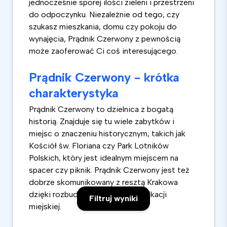
jednocześnie sporej ilości zieleni i przestrzeni
do odpoczynku. Niezależnie od tego, czy
szukasz mieszkania, domu czy pokoju do
wynajęcia, Prądnik Czerwony z pewnością
może zaoferować Ci coś interesującego.
Prądnik Czerwony - krótka
charakterystyka
Prądnik Czerwony to dzielnica z bogatą
historią. Znajduje się tu wiele zabytków i
miejsc o znaczeniu historycznym, takich jak
Kościół św. Floriana czy Park Lotników
Polskich, który jest idealnym miejscem na
spacer czy piknik. Prądnik Czerwony jest też
dobrze skomunikowany z resztą Krakowa
dzięki rozbudowanej sieci komunikacji
Filtruj wyniki
miejskiej.