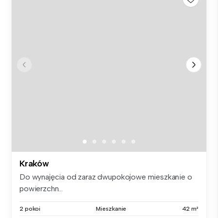
Kraków
Do wynajęcia od zaraz dwupokojowe mieszkanie o
powierzchn...
2 pokoi
Mieszkanie
42 m²