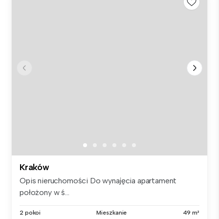
Kraków
Opis nieruchomości Do wynajęcia apartament
położony w ś...
2 pokoi
Mieszkanie
49 m²