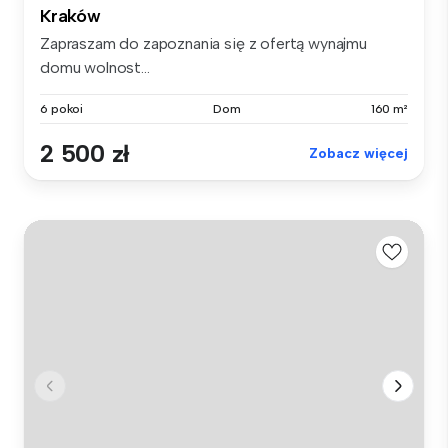
Kraków
Zapraszam do zapoznania się z ofertą wynajmu
domu wolnost...
6 pokoi
Dom
160 m²
2 500 zł
Zobacz więcej