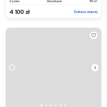
3 pokoi
Mieszkanie
55 m²
4 100 zł
Zobacz więcej