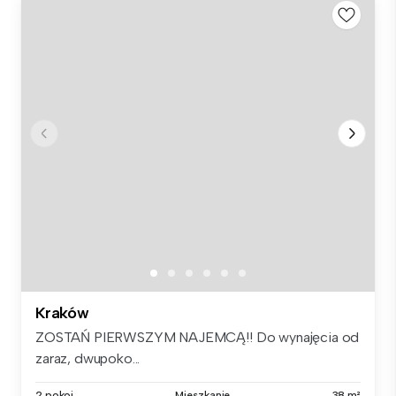
Kraków
ZOSTAŃ PIERWSZYM NAJEMCĄ!! Do wynajęcia od
zaraz, dwupoko...
2 pokoi
Mieszkanie
38 m²