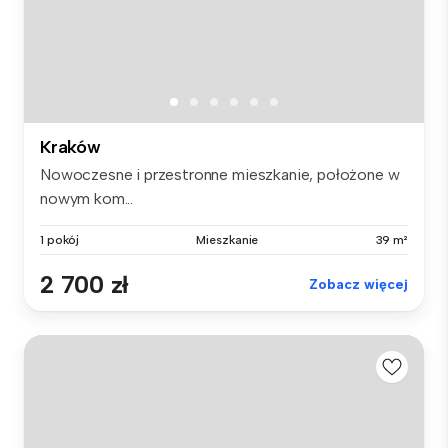
Kraków
Nowoczesne i przestronne mieszkanie, położone w
nowym kom...
1 pokój
Mieszkanie
39 m²
2 700 zł
Zobacz więcej