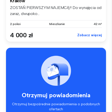
Kraków
ZOSTAŃ PIERWSZYM NAJEMCĄ!! Do wynajęcia od
zaraz, dwupoko...
2 pokoi
Mieszkanie
42 m²
4 000 zł
Zobacz więcej
Otrzymuj powiadomienia
Otrzymuj bezpośrednie powiadomienia o podobnych
ofertach