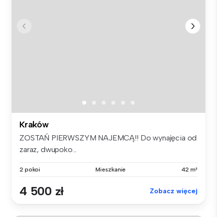
Kraków
ZOSTAŃ PIERWSZYM NAJEMCĄ!! Do wynajęcia od
zaraz, dwupoko...
2 pokoi
Mieszkanie
42 m²
4 500 zł
Zobacz więcej