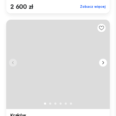
2 600 zł
Zobacz więcej
Kraków