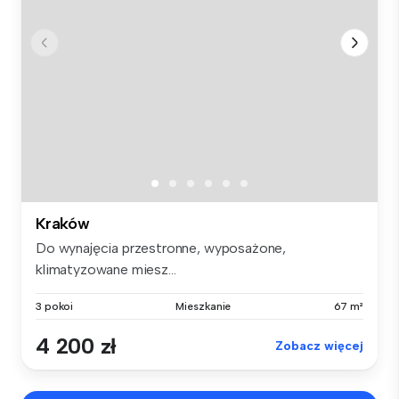
Kraków
Do wynajęcia przestronne, wyposażone,
klimatyzowane miesz...
3 pokoi
Mieszkanie
67 m²
4 200 zł
Zobacz więcej