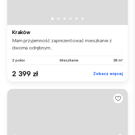
Kraków
Mam przyjemność zaprezentować mieszkanie z
dwoma odrębnym...
2 pokoi
Mieszkanie
38 m²
2 399 zł
Zobacz więcej