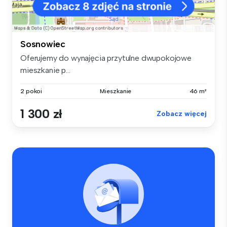
Sosnowiec
Oferujemy do wynajęcia przytulne dwupokojowe
mieszkanie p...
2 pokoi
Mieszkanie
46 m²
1 300 zł
Zobacz więcej