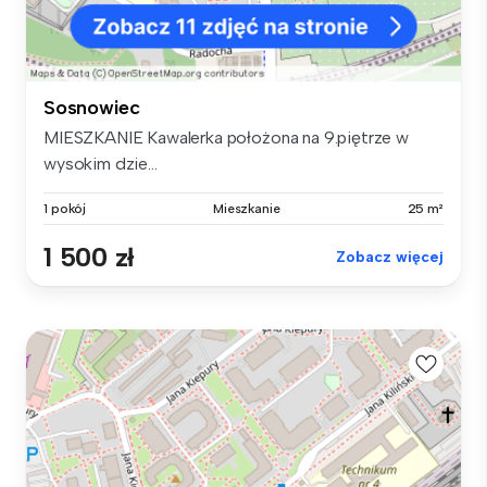
Sosnowiec
MIESZKANIE Kawalerka położona na 9.piętrze w
wysokim dzie...
1 pokój
Mieszkanie
25 m²
1 500 zł
Zobacz więcej