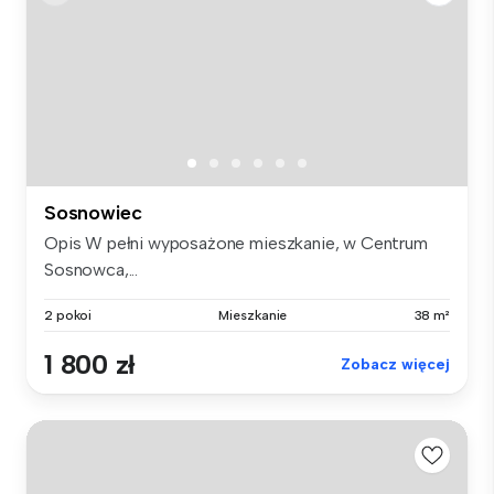
Sosnowiec
Opis W pełni wyposażone mieszkanie, w Centrum
Sosnowca,...
2 pokoi
Mieszkanie
38 m²
1 800 zł
Zobacz więcej