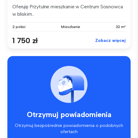
Oferuję Przytulne mieszkanie w Centrum Sosnowca
w bliskim...
2 pokoi
Mieszkanie
32 m²
1 750 zł
Zobacz więcej
Otrzymuj powiadomienia
Otrzymuj bezpośrednie powiadomienia o podobnych
ofertach