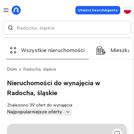
Utwórz SearchAgenta
Wszystkie nieruchomości
Mieszkan
Dom
Radocha, śląskie
Nieruchomości do wynajęcia w
Radocha, śląskie
Znaleziono 39 ofert do wynajęcia
Najpopularniejsze oferty