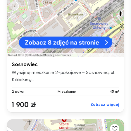
Sosnowiec
Wynajmę mieszkanie 2-pokojowe – Sosnowiec, ul.
Kilińskieg...
2 pokoi
Mieszkanie
45 m²
1 900 zł
Zobacz więcej