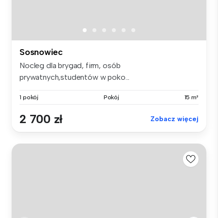
Sosnowiec
Nocleg dla brygad, firm, osób
prywatnych,studentów w poko...
1 pokój
Pokój
15 m²
2 700 zł
Zobacz więcej