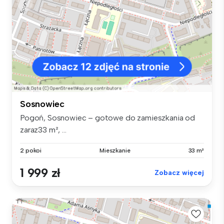
Sosnowiec
Pogoń, Sosnowiec – gotowe do zamieszkania od
zaraz33 m², ...
2 pokoi
Mieszkanie
33 m²
1 999 zł
Zobacz więcej