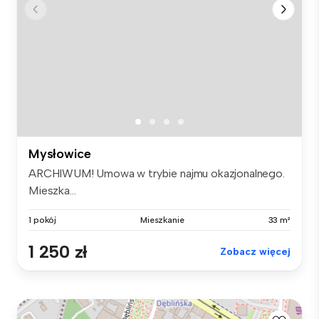
Mysłowice
ARCHIWUM! Umowa w trybie najmu okazjonalnego.
Mieszka...
1 pokój
Mieszkanie
33 m²
1 250 zł
Zobacz więcej