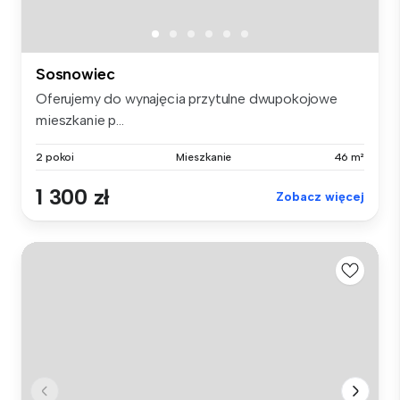
Sosnowiec
Oferujemy do wynajęcia przytulne dwupokojowe
mieszkanie p...
2 pokoi
Mieszkanie
46 m²
1 300 zł
Zobacz więcej