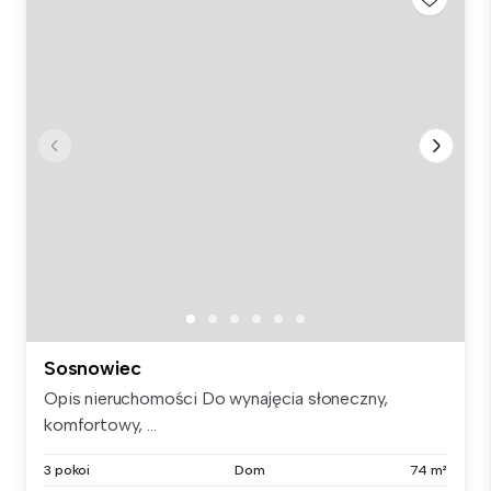
Sosnowiec
Opis nieruchomości Do wynajęcia słoneczny,
komfortowy, ...
3 pokoi
Dom
74 m²