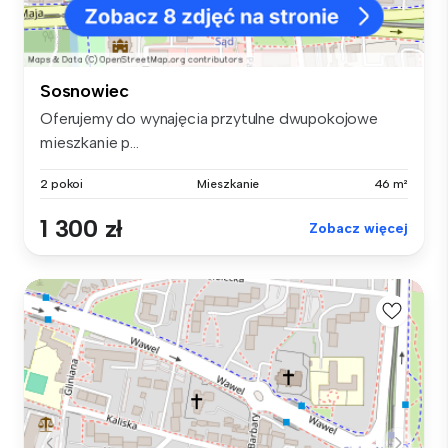
Sosnowiec
Oferujemy do wynajęcia przytulne dwupokojowe
mieszkanie p...
2 pokoi
Mieszkanie
46 m²
1 300 zł
Zobacz więcej