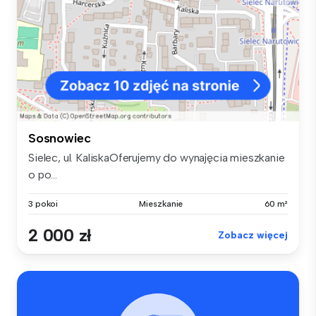
Sosnowiec
Sielec, ul. KaliskaOferujemy do wynajęcia mieszkanie
o po...
3 pokoi
Mieszkanie
60 m²
2 000 zł
Zobacz więcej