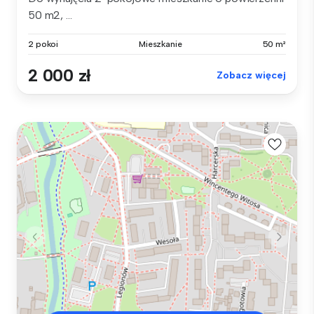
50 m2, ...
2 pokoi
Mieszkanie
50 m²
2 000 zł
Zobacz więcej