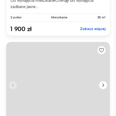
Do wynajęcia mieszkanieOferuję do wynajęcia
zadbane jasne...
2 pokoi
Mieszkanie
35 m²
1 900 zł
Zobacz więcej