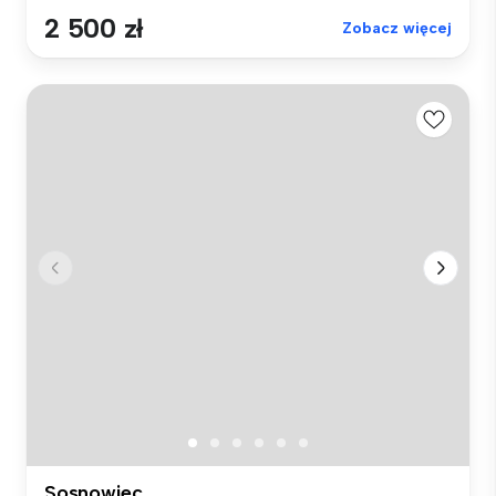
2 500 zł
Zobacz więcej
Sosnowiec