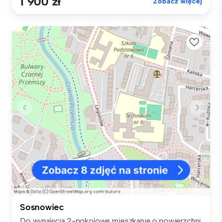
1 900 zł
Zobacz więcej
Sosnowiec
Do wynajęcia 2-pokojowe mieszkanie o powierzchni