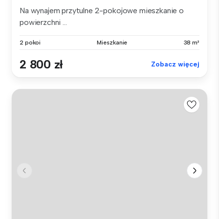
Na wynajem przytulne 2-pokojowe mieszkanie o
powierzchni ...
2 pokoi
Mieszkanie
38 m²
2 800 zł
Zobacz więcej