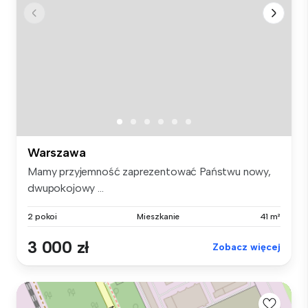
Warszawa
Mamy przyjemność zaprezentować Państwu nowy,
dwupokojowy ...
2 pokoi
Mieszkanie
41 m²
3 000 zł
Zobacz więcej