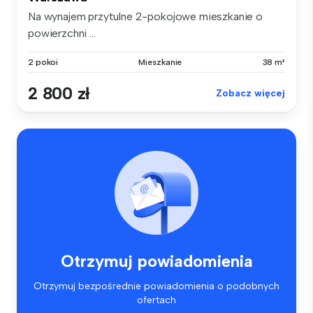
Na wynajem przytulne 2-pokojowe mieszkanie o
powierzchni ...
2 pokoi
Mieszkanie
38 m²
2 800 zł
Zobacz więcej
Otrzymuj powiadomienia
Otrzymuj bezpośrednie powiadomienia o podobnych
ofertach