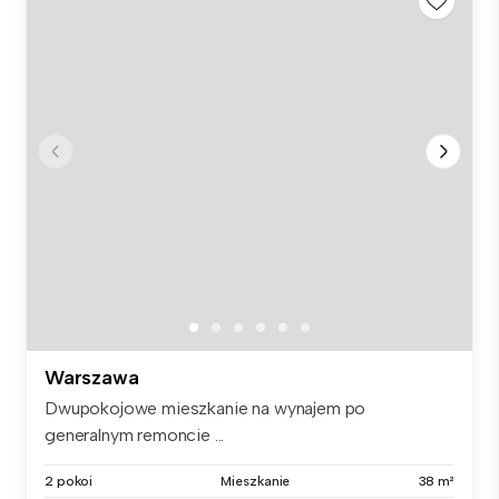
Warszawa
Dwupokojowe mieszkanie na wynajem po
generalnym remoncie ...
2 pokoi
Mieszkanie
38 m²