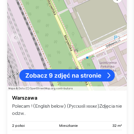
Warszawa
Polecam ! (English below) (Русский ниже)Zdjęcia nie
odzw...
2 pokoi
Mieszkanie
32 m²