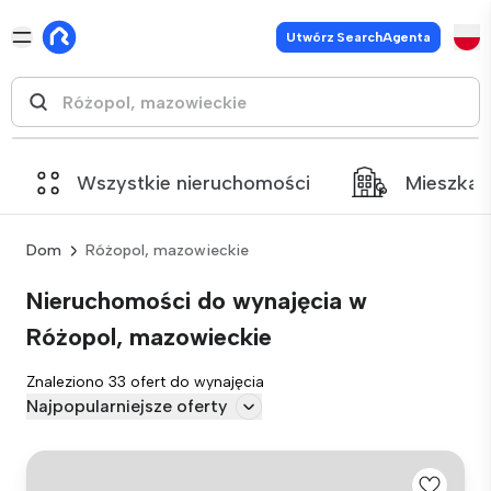
Utwórz SearchAgenta
Wszystkie nieruchomości
Mieszkan
Dom
Różopol, mazowieckie
Nieruchomości do wynajęcia w
Różopol, mazowieckie
Znaleziono 33 ofert do wynajęcia
Najpopularniejsze oferty