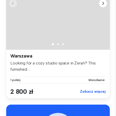
Warszawa
Looking for a cozy studio space in Żerań? This
furnished ...
1 pokój
Mieszkanie
2 800 zł
Zobacz więcej