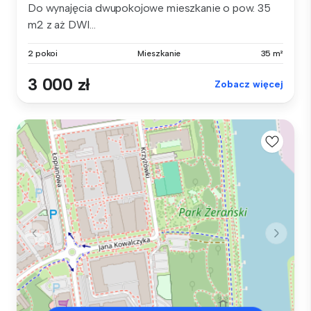
Do wynajęcia dwupokojowe mieszkanie o pow. 35
m2 z aż DWI...
2 pokoi
Mieszkanie
35 m²
3 000 zł
Zobacz więcej