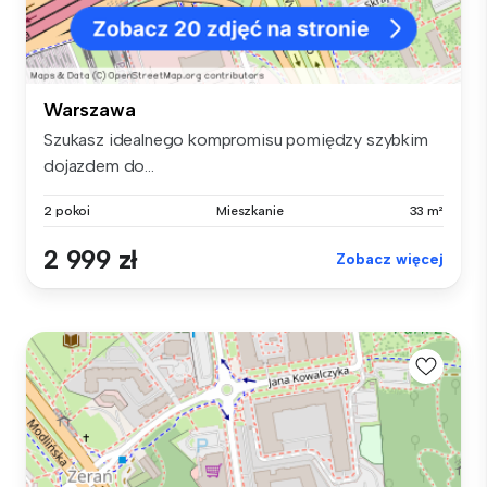
Warszawa
Szukasz idealnego kompromisu pomiędzy szybkim
dojazdem do...
2 pokoi
Mieszkanie
33 m²
2 999 zł
Zobacz więcej