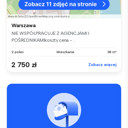
Warszawa
NIE WSPÓŁPRACUJE Z AGENCJAMI I
POŚREDNIKAMIkoszty:cena - ...
2 pokoi
Mieszkanie
38 m²
2 750 zł
Zobacz więcej