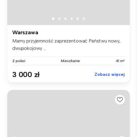
Warszawa
Mamy przyjemność zaprezentować Państwu nowy,
dwupokojowy ...
2 pokoi
Mieszkanie
41 m²
3 000 zł
Zobacz więcej