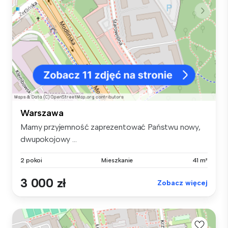
Warszawa
Mamy przyjemność zaprezentować Państwu nowy,
dwupokojowy ...
2 pokoi
Mieszkanie
41 m²
3 000 zł
Zobacz więcej