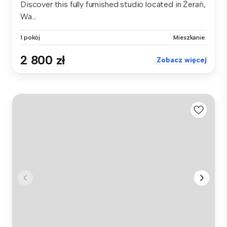
Discover this fully furnished studio located in Żerań,
Wa...
1 pokój
Mieszkanie
2 800 zł
Zobacz więcej