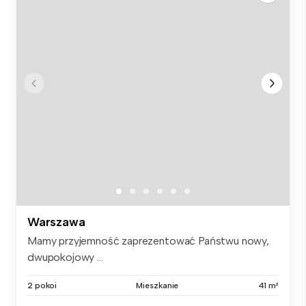
Warszawa
Mamy przyjemność zaprezentować Państwu nowy,
dwupokojowy ...
2 pokoi
Mieszkanie
41 m²