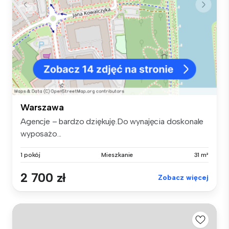
Warszawa
Agencje – bardzo dziękuję.Do wynajęcia doskonale
wyposażo...
1 pokój
Mieszkanie
31 m²
2 700 zł
Zobacz więcej