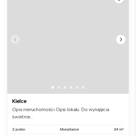
Kielce
Opis nieruchomości Opis lokalu: Do wynajęcia
świetnie...
2 pokoi
Mieszkanie
34 m²