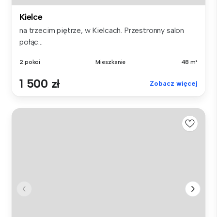
Kielce
na trzecim piętrze, w Kielcach. Przestronny salon
połąc...
2 pokoi
Mieszkanie
48 m²
1 500 zł
Zobacz więcej