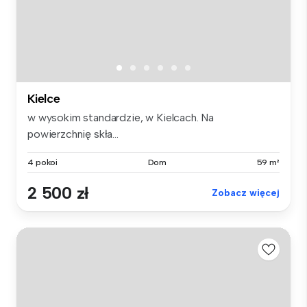
Kielce
w wysokim standardzie, w Kielcach. Na
powierzchnię skła...
4 pokoi
Dom
59 m²
2 500 zł
Zobacz więcej