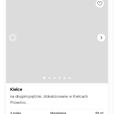
Kielce
na drugim piętrze, zlokalizowane w Kielcach.
Przestro...
2 pokoi
Mieszkanie
59 m²