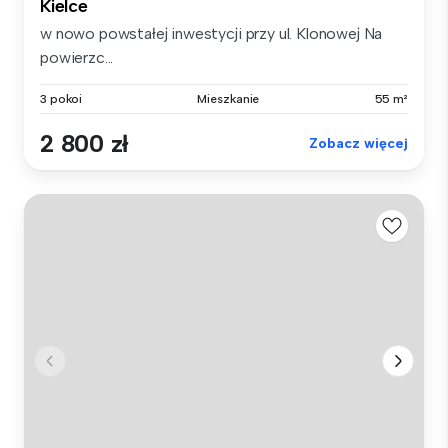
Kielce
w nowo powstałej inwestycji przy ul. Klonowej Na
powierzc...
3 pokoi
Mieszkanie
55 m²
2 800 zł
Zobacz więcej