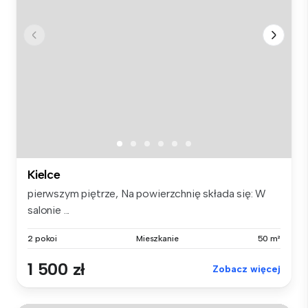
Kielce
pierwszym piętrze, Na powierzchnię składa się: W
salonie ...
2 pokoi
Mieszkanie
50 m²
1 500 zł
Zobacz więcej