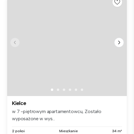
Kielce
w 7 -piętrowym apartamentowcu, Zostało
wyposażone w wys...
2 pokoi
Mieszkanie
34 m²