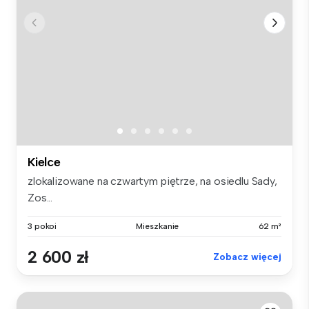
Kielce
zlokalizowane na czwartym piętrze, na osiedlu Sady,
Zos...
3 pokoi
Mieszkanie
62 m²
2 600 zł
Zobacz więcej