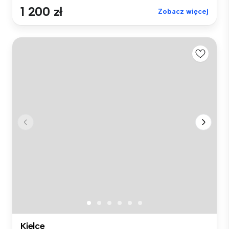
1 200 zł
Zobacz więcej
Kielce