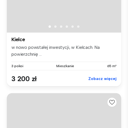
Kielce
w nowo powstałej inwestycji, w Kielcach. Na
powierzchnię ...
3 pokoi
Mieszkanie
65 m²
3 200 zł
Zobacz więcej