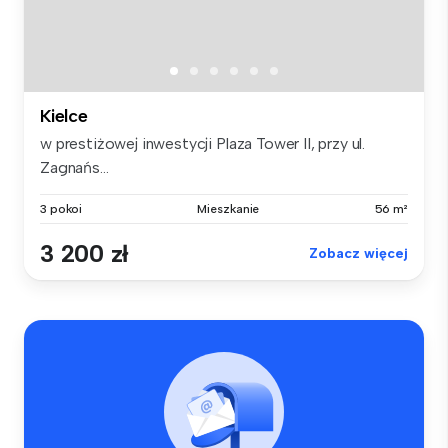
Kielce
w prestiżowej inwestycji Plaza Tower II, przy ul.
Zagnańs...
3 pokoi
Mieszkanie
56 m²
3 200 zł
Zobacz więcej