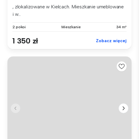
, zlokalizowane w Kielcach. Mieszkanie umeblowane
i w...
2 pokoi
Mieszkanie
34 m²
1 350 zł
Zobacz więcej