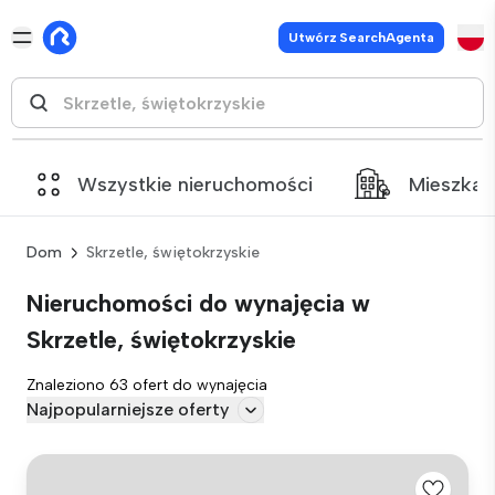
Utwórz SearchAgenta
Wszystkie nieruchomości
Mieszkan
Dom
Skrzetle, świętokrzyskie
Nieruchomości do wynajęcia w
Skrzetle, świętokrzyskie
Znaleziono 63 ofert do wynajęcia
Najpopularniejsze oferty