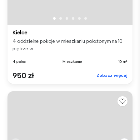
Kielce
4 oddzielne pokoje w mieszkaniu położonym na 10
piętrze w...
4 pokoi
Mieszkanie
10 m²
950 zł
Zobacz więcej