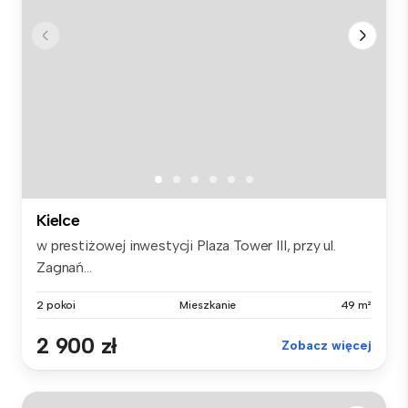
Kielce
w prestiżowej inwestycji Plaza Tower III, przy ul.
Zagnań...
2 pokoi
Mieszkanie
49 m²
2 900 zł
Zobacz więcej