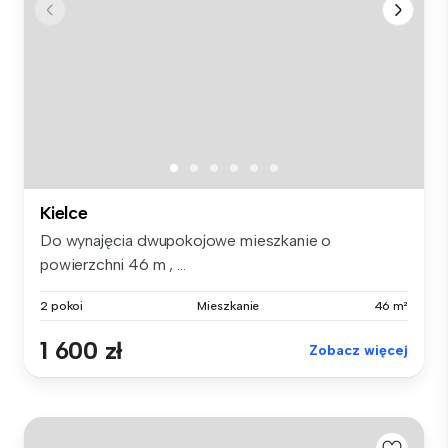
Kielce
Do wynajęcia dwupokojowe mieszkanie o
powierzchni 46 m , ...
2 pokoi
Mieszkanie
46 m²
1 600 zł
Zobacz więcej