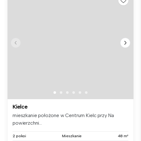
Kielce
mieszkanie położone w Centrum Kielc przy Na
powierzchni...
2 pokoi
Mieszkanie
48 m²