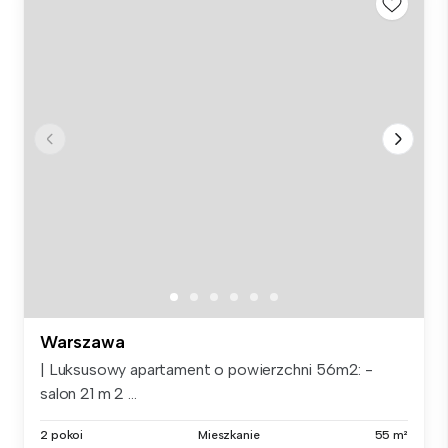
Warszawa
| Luksusowy apartament o powierzchni 56m2: -
salon 21 m 2 ...
2 pokoi
Mieszkanie
55 m²