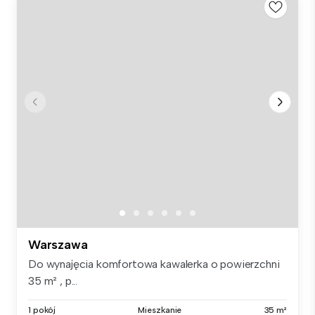
Warszawa
Do wynajęcia komfortowa kawalerka o powierzchni
35 m² , p...
1 pokój
Mieszkanie
35 m²