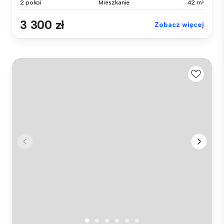
2 pokoi
Mieszkanie
42 m²
3 300 zł
Zobacz więcej