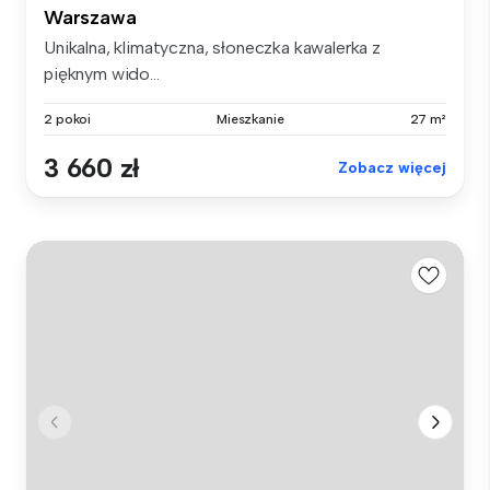
Warszawa
Unikalna, klimatyczna, słoneczka kawalerka z
pięknym wido...
2 pokoi
Mieszkanie
27 m²
3 660 zł
Zobacz więcej