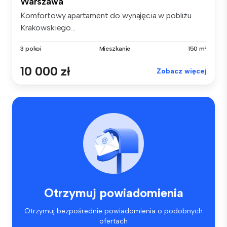
Warszawa
Komfortowy apartament do wynajęcia w pobliżu
Krakowskiego...
3 pokoi
Mieszkanie
150 m²
10 000 zł
Zobacz więcej
Otrzymuj powiadomienia
Otrzymuj bezpośrednie powiadomienia o podobnych
ofertach