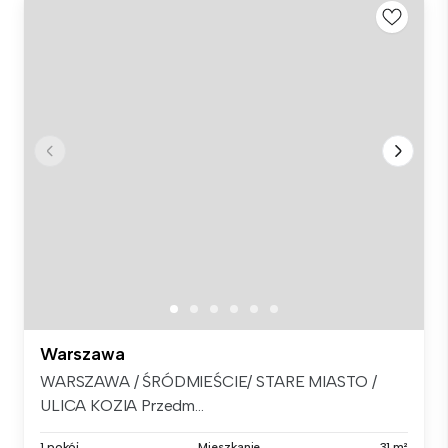
Warszawa
WARSZAWA / ŚRÓDMIEŚCIE/ STARE MIASTO /
ULICA KOZIA Przedm...
1 pokój
Mieszkanie
31 m²