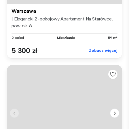
Warszawa
| Elegancki 2-pokojowy Apartament Na Starówce,
pow. ok. 6...
2 pokoi
Mieszkanie
59 m²
5 300 zł
Zobacz więcej