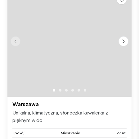
Warszawa
Unikalna, klimatyczna, słoneczka kawalerka z
pięknym wido...
1 pokój
Mieszkanie
27 m²