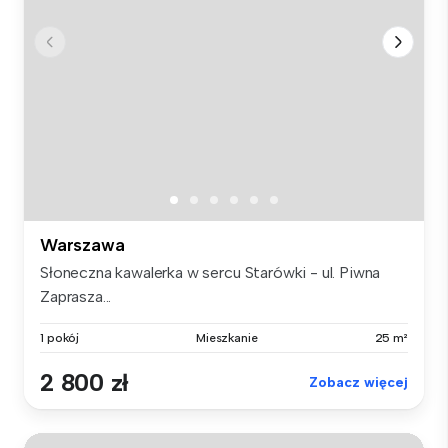
Warszawa
Słoneczna kawalerka w sercu Starówki - ul. Piwna
Zaprasza...
1 pokój
Mieszkanie
25 m²
2 800 zł
Zobacz więcej