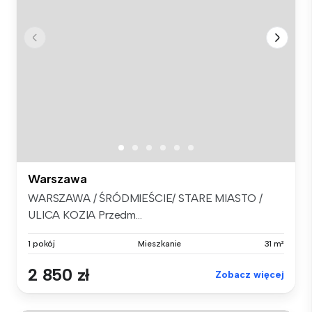
Warszawa
WARSZAWA / ŚRÓDMIEŚCIE/ STARE MIASTO /
ULICA KOZIA Przedm...
1 pokój
Mieszkanie
31 m²
2 850 zł
Zobacz więcej