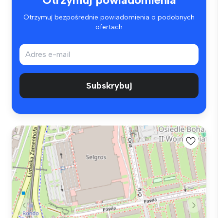
Otrzymuj bezpośrednie powiadomienia o podobnych
ofertach
Subskrybuj