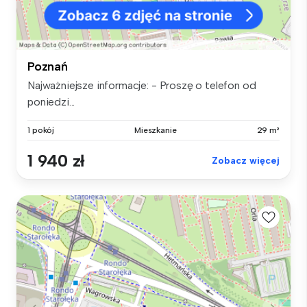
Poznań
Najważniejsze informacje: - Proszę o telefon od
poniedzi...
1 pokój
Mieszkanie
29 m²
1 940 zł
Zobacz więcej