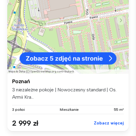
Poznań
3 niezależne pokoje | Nowoczesny standard | Os.
Armii Kra...
3 pokoi
Mieszkanie
55 m²
2 999 zł
Zobacz więcej