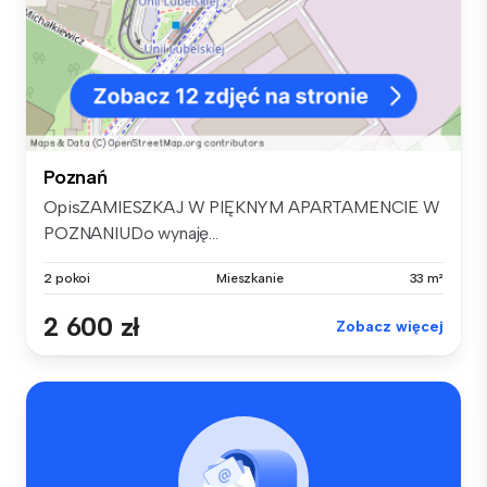
Poznań
OpisZAMIESZKAJ W PIĘKNYM APARTAMENCIE W
POZNANIUDo wynaję...
2 pokoi
Mieszkanie
33 m²
2 600 zł
Zobacz więcej