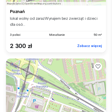
Poznań
lokal wolny od zarazWynajem bez zwierząt i dzieci
dla osó...
3 pokoi
Mieszkanie
50 m²
2 300 zł
Zobacz więcej