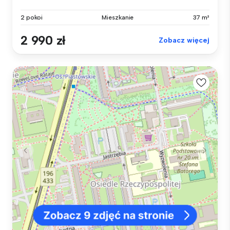
2 pokoi
Mieszkanie
37 m²
2 990 zł
Zobacz więcej