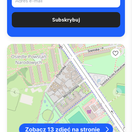
Subskrybuj