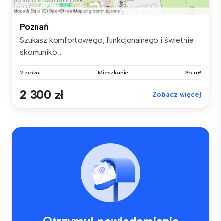
Poznań
Szukasz komfortowego, funkcjonalnego i świetnie
skomuniko...
2 pokoi
Mieszkanie
35 m²
2 300 zł
Zobacz więcej
Otrzymuj powiadomienia