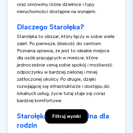
oraz omówimy różne dzielnice i typy
nieruchomości dostępne na wynajem.
Dlaczego Starołęka?
Starołęka to obszar, który łączy w sobie wiele
zalet. Po pierwsze, bliskość do centrum
Poznania sprawia, że jest to idealne miejsce
dla osób pracujących w mieście, które
jednocześnie cenią sobie spokój i możliwość
odpoczynku w bardziej zielonej i mniej
zatłoczonej okolicy. Po drugie, dzięki
rozwijającej się infrastrukturze i dostępu do
lokalnych usług, życie tutaj staje się coraz
bardziej komfortowe.
Starołęka Mała – idealna dla
Filtruj wyniki
rodzin