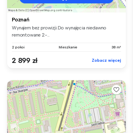
Poznań
Wynajem bez prowizji.Do wynajęcia niedawno
remontowane 2-...
2 pokoi
Mieszkanie
38 m²
2 899 zł
Zobacz więcej