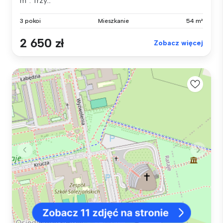
m². Trzy...
3 pokoi
Mieszkanie
54 m²
2 650 zł
Zobacz więcej