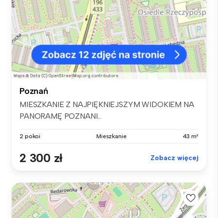
Poznań
MIESZKANIE Z NAJPIĘKNIEJSZYM WIDOKIEM NA
PANORAMĘ POZNANI...
2 pokoi
Mieszkanie
43 m²
2 300 zł
Zobacz więcej