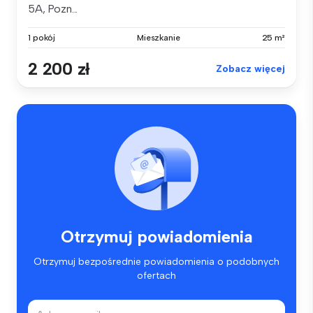
5A, Pozn...
1 pokój
Mieszkanie
25 m²
2 200 zł
Zobacz więcej
Otrzymuj powiadomienia
Otrzymuj bezpośrednie powiadomienia o podobnych
ofertach