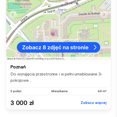
Poznań
Do wynajęcia przestronne i w pełni umeblowane 3-
pokojowe ...
3 pokoi
Mieszkanie
64 m²
3 000 zł
Zobacz więcej