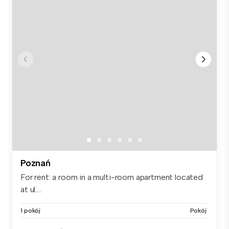
Poznań
For rent: a room in a multi-room apartment located
at ul....
1 pokój
Pokój