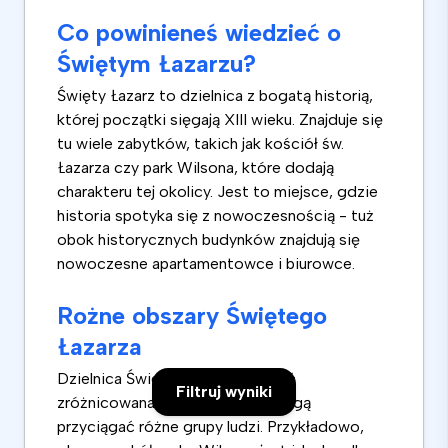
Co powinieneś wiedzieć o
Świętym Łazarzu?
Święty Łazarz to dzielnica z bogatą historią,
której początki sięgają XIII wieku. Znajduje się
tu wiele zabytków, takich jak kościół św.
Łazarza czy park Wilsona, które dodają
charakteru tej okolicy. Jest to miejsce, gdzie
historia spotyka się z nowoczesnością - tuż
obok historycznych budynków znajdują się
nowoczesne apartamentowce i biurowce.
Rożne obszary Świętego
Łazarza
Dzielnica Święty Łazarz jest dość
Filtruj wyniki
zróżnicowana, a różne części mogą
przyciągać różne grupy ludzi. Przykładowo,