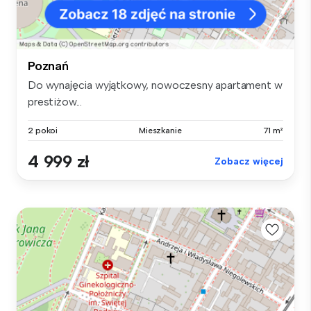
Poznań
Do wynajęcia wyjątkowy, nowoczesny apartament w
prestiżow...
2 pokoi
Mieszkanie
71 m²
4 999 zł
Zobacz więcej