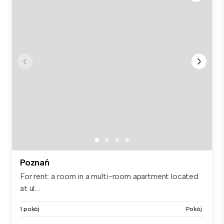
Poznań
For rent: a room in a multi-room apartment located
at ul....
1 pokój
Pokój