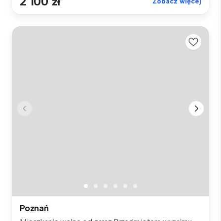
2 100 zł
Zobacz więcej
Poznań