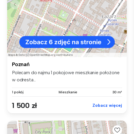
Poznań
Polecam do najmu 1 pokojowe mieszkanie położone
w odresta...
1 pokój
Mieszkanie
30 m²
1 500 zł
Zobacz więcej