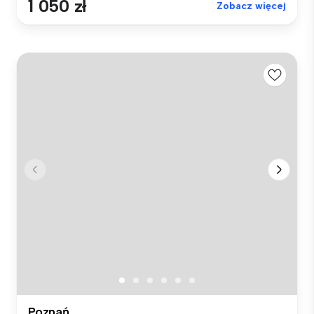
1 050 zł
Zobacz więcej
Poznań