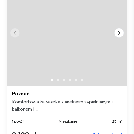
Poznań
Komfortowa kawalerka z aneksem sypialnianym i
balkonem | ...
1 pokój
Mieszkanie
25 m²