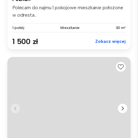
Polecam do najmu 1 pokojowe mieszkanie położone
w odresta...
1 pokój
Mieszkanie
30 m²
1 500 zł
Zobacz więcej