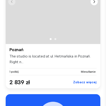
Poznań
The studio is located at ul. Hetmańska in Poznań.
Right n...
1 pokój
Mieszkanie
2 839 zł
Zobacz więcej