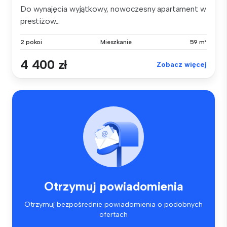
Do wynajęcia wyjątkowy, nowoczesny apartament w
prestiżow...
2 pokoi
Mieszkanie
59 m²
4 400 zł
Zobacz więcej
Otrzymuj powiadomienia
Otrzymuj bezpośrednie powiadomienia o podobnych
ofertach