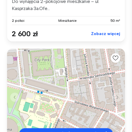
Do wynajęcia 2-pokojowe mieszkanie – ul.
Kasprzaka 3a.Ofe...
2 pokoi
Mieszkanie
50 m²
2 600 zł
Zobacz więcej