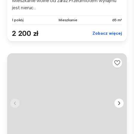
Mieszkanie wolne od zaraz.Przedmiotem wynajmu
jest nieruc...
1 pokój
Mieszkanie
65 m²
2 200 zł
Zobacz więcej