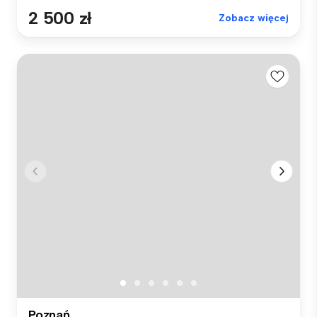
2 500 zł
Zobacz więcej
Poznań