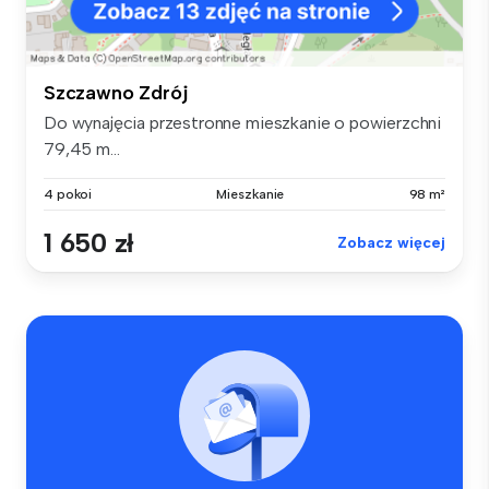
Szczawno Zdrój
Do wynajęcia przestronne mieszkanie o powierzchni
79,45 m...
4 pokoi
Mieszkanie
98 m²
1 650 zł
Zobacz więcej