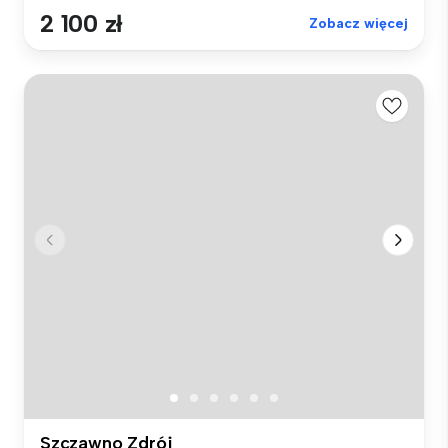
2 100 zł
Zobacz więcej
Szczawno Zdrój