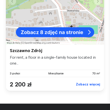
Szczawno Zdrój
For rent, a floor in a single-family house located in
one...
3 pokoi
Mieszkanie
70 m²
2 200 zł
Zobacz więcej