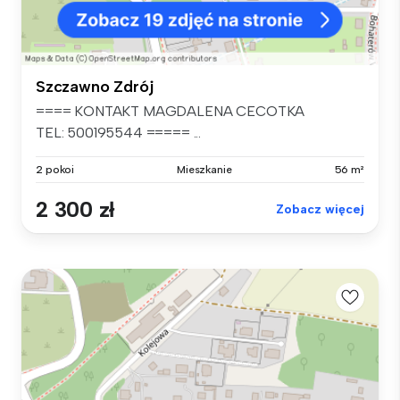
Szczawno Zdrój
==== KONTAKT MAGDALENA CECOTKA
TEL: 500195544 ===== ...
2 pokoi
Mieszkanie
56 m²
2 300 zł
Zobacz więcej