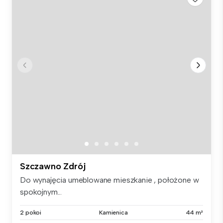
Szczawno Zdrój
Do wynajęcia umeblowane mieszkanie , położone w
spokojnym...
2 pokoi
Kamienica
44 m²