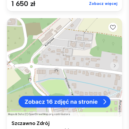
1 650 zł
Zobacz więcej
Szczawno Zdrój