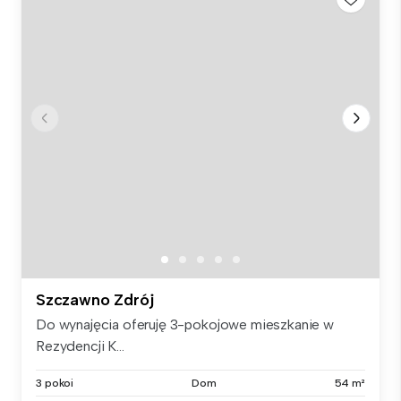
Szczawno Zdrój
Do wynajęcia oferuję 3-pokojowe mieszkanie w
Rezydencji K...
3 pokoi
Dom
54 m²