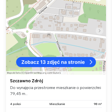
Szczawno Zdrój
Do wynajęcia przestronne mieszkanie o powierzchni
79,45 m...
4 pokoi
Mieszkanie
98 m²