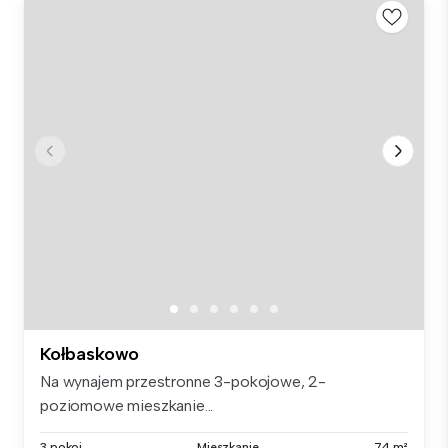
Kołbaskowo
Na wynajem przestronne 3-pokojowe, 2-
poziomowe mieszkanie...
3 pokoi
Mieszkanie
74 m²