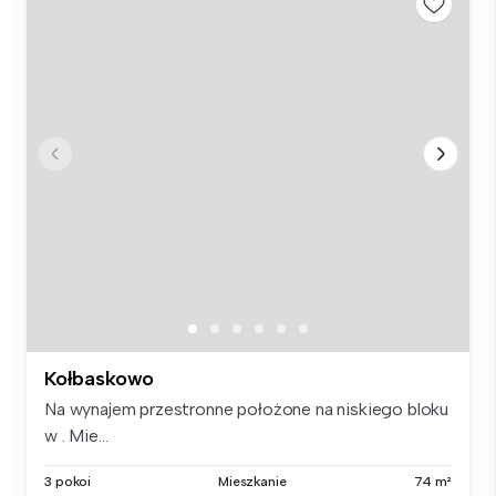
Kołbaskowo
Na wynajem przestronne położone na niskiego bloku
w . Mie...
3 pokoi
Mieszkanie
74 m²