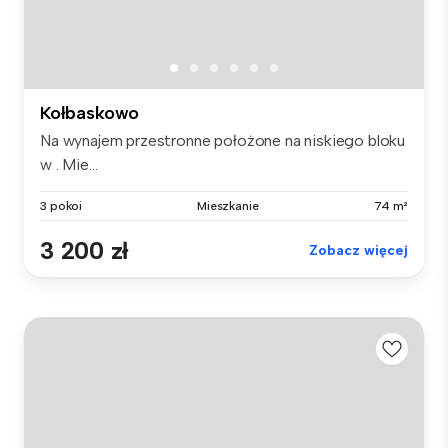
Kołbaskowo
Na wynajem przestronne położone na niskiego bloku
w . Mie...
3 pokoi
Mieszkanie
74 m²
3 200 zł
Zobacz więcej