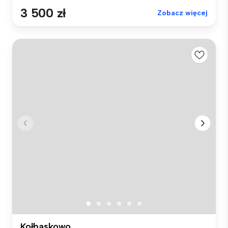
3 500 zł
Zobacz więcej
Kołbaskowo