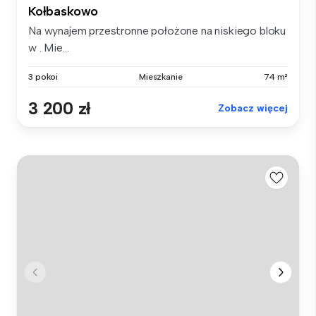
Kołbaskowo
Na wynajem przestronne położone na niskiego bloku
w . Mie...
3 pokoi
Mieszkanie
74 m²
3 200 zł
Zobacz więcej