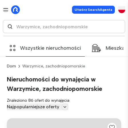
Utwórz SearchAgenta
Wszystkie nieruchomości
Mieszkan
Dom
Warzymice, zachodniopomorskie
Nieruchomości do wynajęcia w
Warzymice, zachodniopomorskie
Znaleziono 86 ofert do wynajęcia
Najpopularniejsze oferty