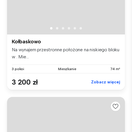
Kołbaskowo
Na wynajem przestronne położone na niskiego bloku
w . Mie...
3 pokoi
Mieszkanie
74 m²
3 200 zł
Zobacz więcej