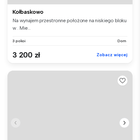
Kołbaskowo
Na wynajem przestronne położone na niskiego bloku
w . Mie...
3 pokoi
Dom
3 200 zł
Zobacz więcej