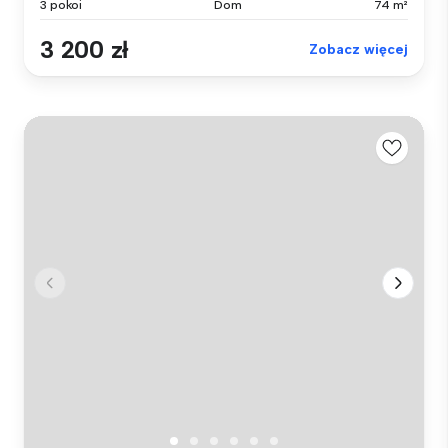
3 pokoi
Dom
74 m²
3 200 zł
Zobacz więcej