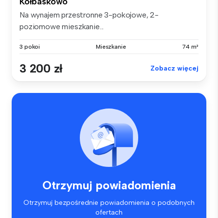
Kołbaskowo
Na wynajem przestronne 3-pokojowe, 2-
poziomowe mieszkanie...
3 pokoi
Mieszkanie
74 m²
3 200 zł
Zobacz więcej
Otrzymuj powiadomienia
Otrzymuj bezpośrednie powiadomienia o podobnych
ofertach