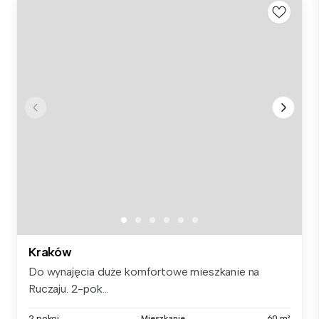
Kraków
Do wynajęcia duże komfortowe mieszkanie na
Ruczaju. 2-pok...
2 pokoi
Mieszkanie
60 m²