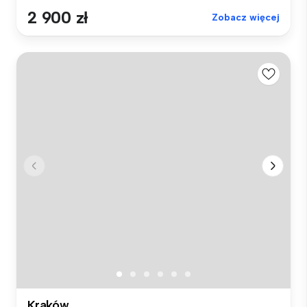
2 900 zł
Zobacz więcej
Kraków