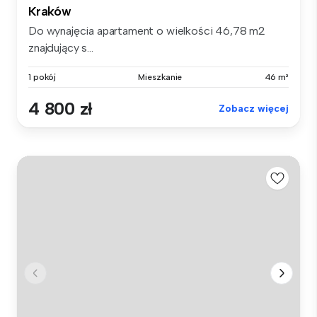
Kraków
Do wynajęcia apartament o wielkości 46,78 m2
znajdujący s...
1 pokój
Mieszkanie
46 m²
4 800 zł
Zobacz więcej