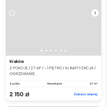
Kraków
2 POKOJE / 27 M² / - 1 PIĘTRO / KLIMATYZACJA /
OGRZEWANIE...
2 pokoi
Mieszkanie
27 m²
2 150 zł
Zobacz więcej