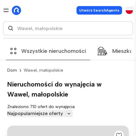
Utwórz SearchAgenta
Wszystkie nieruchomości
Mieszkan
Dom
Wawel, małopolskie
Nieruchomości do wynajęcia w
Wawel, małopolskie
Znaleziono 710 ofert do wynajęcia
Najpopularniejsze oferty