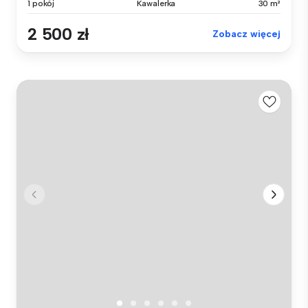
1 pokój
Kawalerka
30 m²
2 500 zł
Zobacz więcej