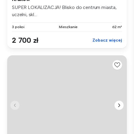
SUPER LOKALIZACJA! Blisko do centrum miasta,
uczelni, skl...
3 pokoi
Mieszkanie
62 m²
2 700 zł
Zobacz więcej