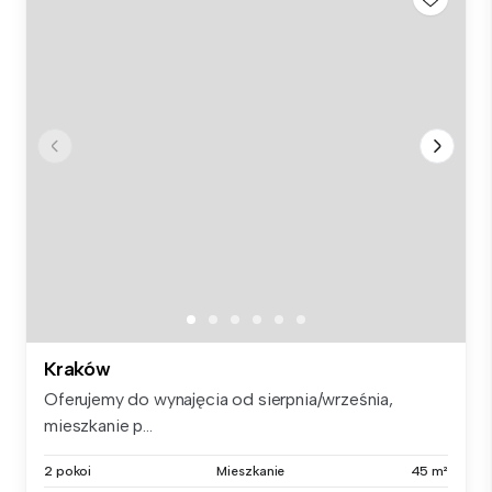
Kraków
Oferujemy do wynajęcia od sierpnia/września,
mieszkanie p...
2 pokoi
Mieszkanie
45 m²