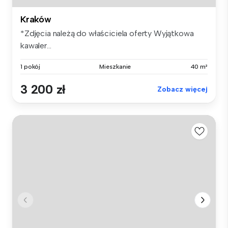
Kraków
*Zdjęcia należą do właściciela oferty Wyjątkowa
kawaler...
1 pokój
Mieszkanie
40 m²
3 200 zł
Zobacz więcej