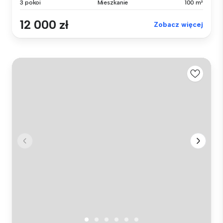
3 pokoi
Mieszkanie
100 m²
12 000 zł
Zobacz więcej