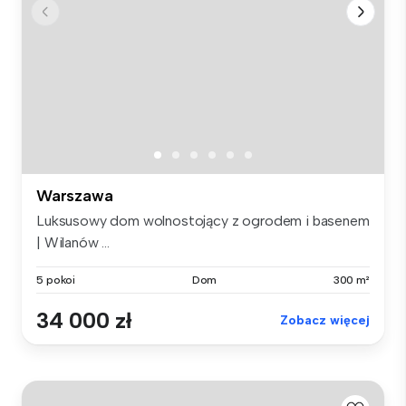
Warszawa
Luksusowy dom wolnostojący z ogrodem i basenem
| Wilanów ...
5 pokoi
Dom
300 m²
34 000 zł
Zobacz więcej