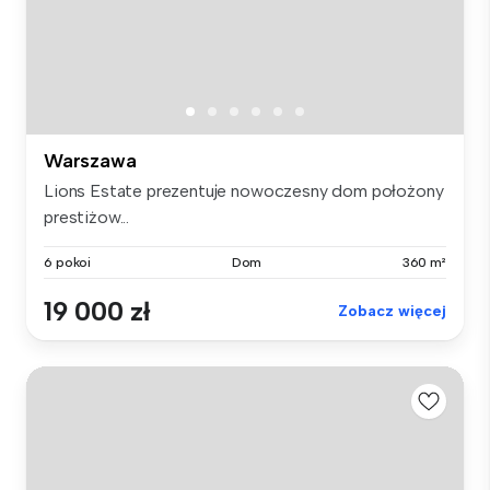
Warszawa
Lions Estate prezentuje nowoczesny dom położony
prestiżow...
6 pokoi
Dom
360 m²
19 000 zł
Zobacz więcej