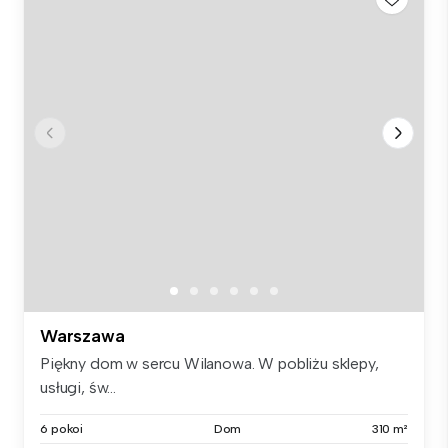
Warszawa
Piękny dom w sercu Wilanowa. W pobliżu sklepy,
usługi, św...
6 pokoi
Dom
310 m²