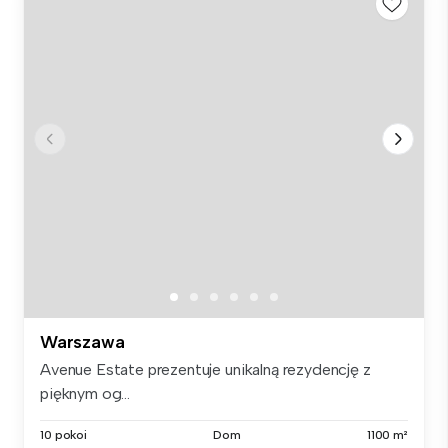
Warszawa
Avenue Estate prezentuje unikalną rezydencję z
pięknym og...
10 pokoi
Dom
1100 m²