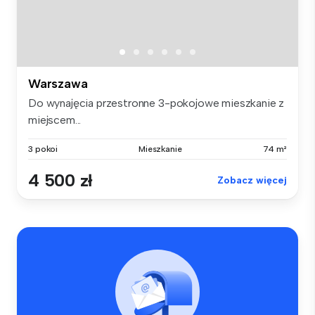
Warszawa
Do wynajęcia przestronne 3-pokojowe mieszkanie z
miejscem...
3 pokoi
Mieszkanie
74 m²
4 500 zł
Zobacz więcej