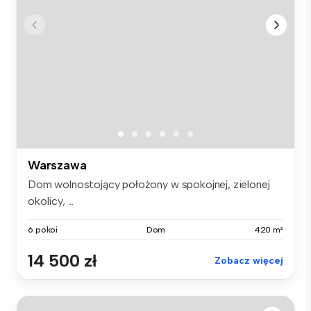
Warszawa
Dom wolnostojący położony w spokojnej, zielonej
okolicy, ...
6 pokoi
Dom
420 m²
14 500 zł
Zobacz więcej