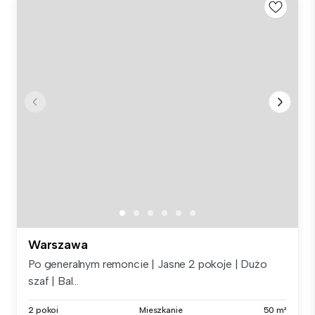
Warszawa
Po generalnym remoncie | Jasne 2 pokoje | Dużo
szaf | Bal...
2 pokoi
Mieszkanie
50 m²