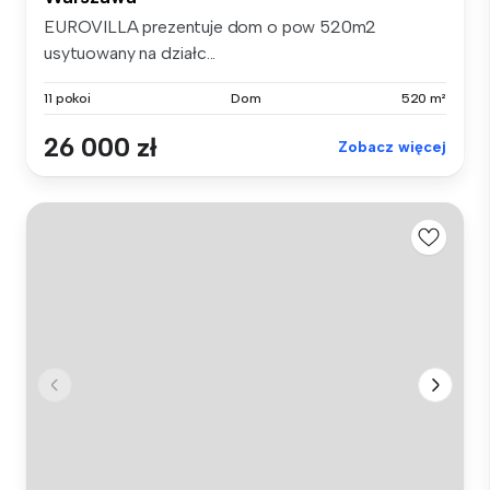
EUROVILLA prezentuje dom o pow 520m2
usytuowany na działc...
11 pokoi
Dom
520 m²
26 000 zł
Zobacz więcej