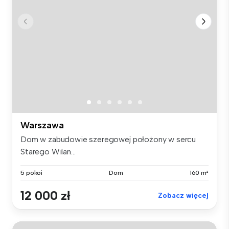
Warszawa
Dom w zabudowie szeregowej położony w sercu
Starego Wilan...
5 pokoi
Dom
160 m²
12 000 zł
Zobacz więcej