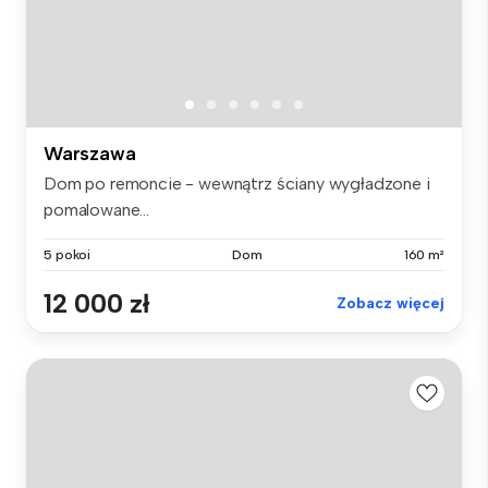
Warszawa
Dom po remoncie - wewnątrz ściany wygładzone i
pomalowane...
5 pokoi
Dom
160 m²
12 000 zł
Zobacz więcej