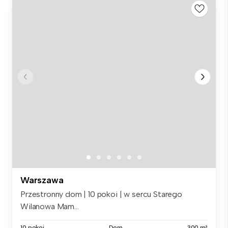
Warszawa
Przestronny dom | 10 pokoi | w sercu Starego
Wilanowa Mam...
10 pokoi
Dom
300 m²