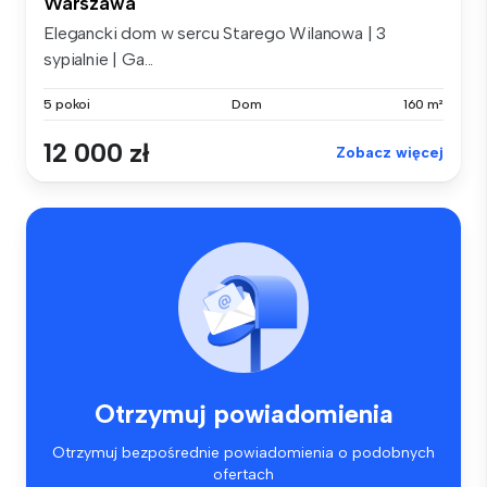
Warszawa
Elegancki dom w sercu Starego Wilanowa | 3
sypialnie | Ga...
5 pokoi
Dom
160 m²
12 000 zł
Zobacz więcej
Otrzymuj powiadomienia
Otrzymuj bezpośrednie powiadomienia o podobnych
ofertach