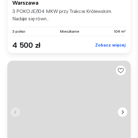
Warszawa
3 POKOJE/104 MKW przy Trakcie Królewskim.
Nadaje się równ...
3 pokoi
Mieszkanie
104 m²
4 500 zł
Zobacz więcej