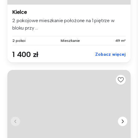
Kielce
2 pokojowe mieszkanie położone na 1 piętrze w
bloku przy ...
2 pokoi
Mieszkanie
49 m²
1 400 zł
Zobacz więcej