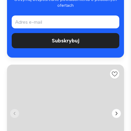
ofertach
Subskrybuj