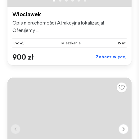
Włocławek
Opis nieruchomości Atrakcyjna lokalizacja!
Oferujemy ...
1 pokój
Mieszkanie
16 m²
900 zł
Zobacz więcej