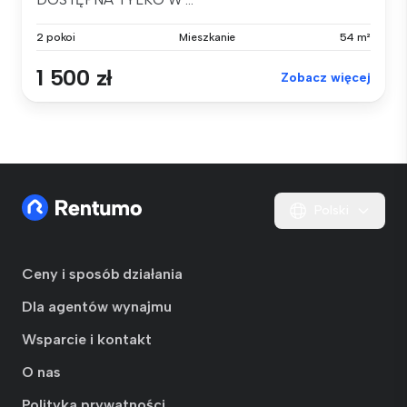
2 pokoi
Mieszkanie
54 m²
1 500 zł
Zobacz więcej
Polski
Ceny i sposób działania
Dla agentów wynajmu
Wsparcie i kontakt
O nas
Polityka prywatności