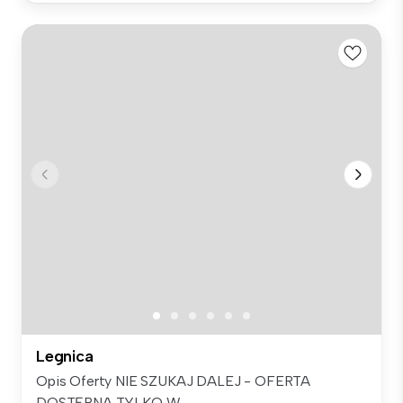
Legnica
Opis Oferty NIE SZUKAJ DALEJ - OFERTA
DOSTĘPNA TYLKO W ...