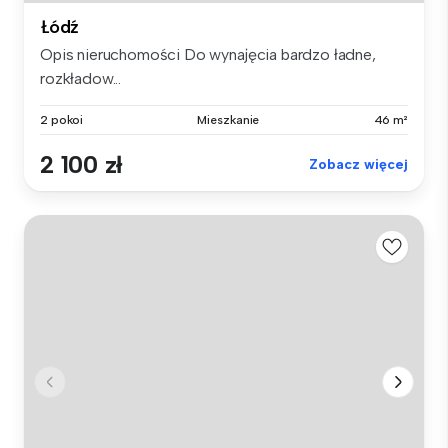
Łódź
Opis nieruchomości Do wynajęcia bardzo ładne,
rozkładow...
2 pokoi
Mieszkanie
46 m²
2 100 zł
Zobacz więcej