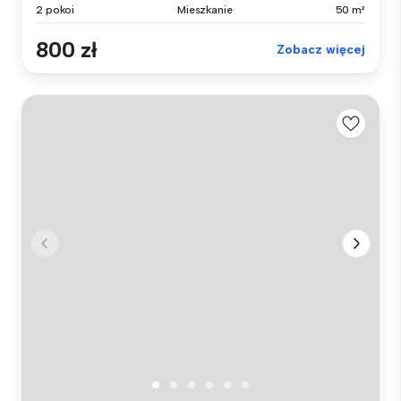
2 pokoi
Mieszkanie
50 m²
800 zł
Zobacz więcej