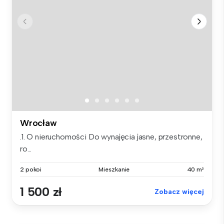
Wrocław
.1. O nieruchomości Do wynajęcia jasne, przestronne,
ro...
2 pokoi
Mieszkanie
40 m²
1 500 zł
Zobacz więcej