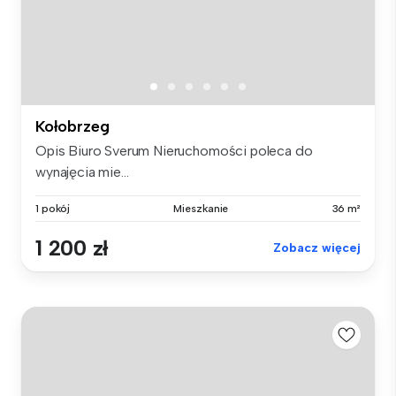
Kołobrzeg
Opis Biuro Sverum Nieruchomości poleca do
wynajęcia mie...
1 pokój
Mieszkanie
36 m²
1 200 zł
Zobacz więcej