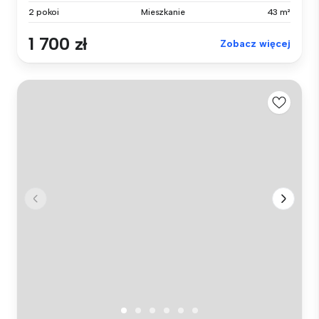
2 pokoi
Mieszkanie
43 m²
1 700 zł
Zobacz więcej