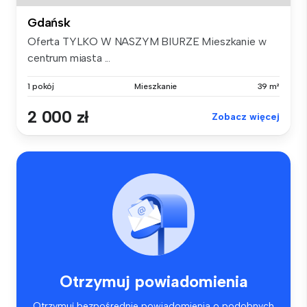
Gdańsk
Oferta TYLKO W NASZYM BIURZE Mieszkanie w
centrum miasta ...
1 pokój
Mieszkanie
39 m²
2 000 zł
Zobacz więcej
Otrzymuj powiadomienia
Otrzymuj bezpośrednie powiadomienia o podobnych