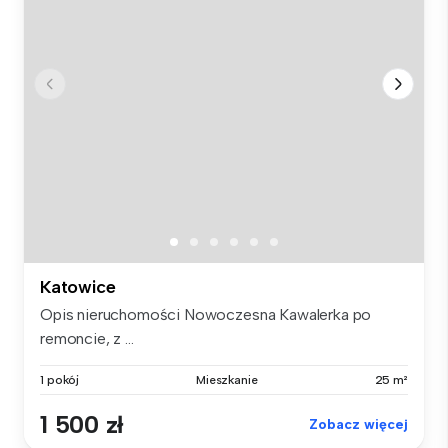
Katowice
Opis nieruchomości Nowoczesna Kawalerka po
remoncie, z ...
1 pokój
Mieszkanie
25 m²
1 500 zł
Zobacz więcej