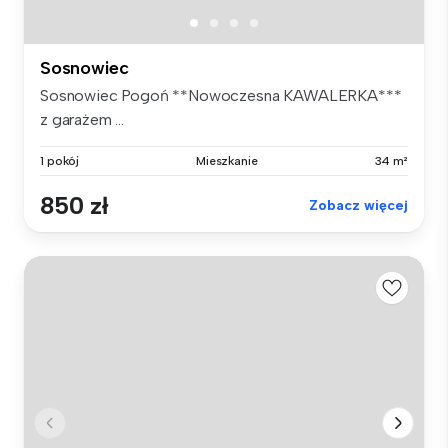
Sosnowiec
Sosnowiec Pogoń **Nowoczesna KAWALERKA***
z garażem ...
1 pokój
Mieszkanie
34 m²
850 zł
Zobacz więcej