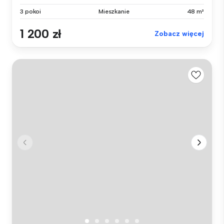
3 pokoi
Mieszkanie
48 m²
1 200 zł
Zobacz więcej