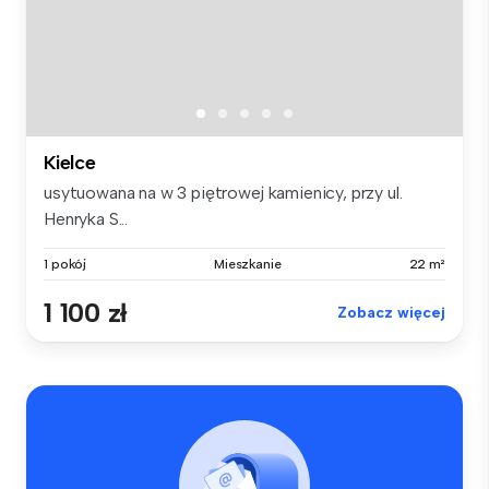
Kielce
usytuowana na w 3 piętrowej kamienicy, przy ul.
Henryka S...
1 pokój
Mieszkanie
22 m²
1 100 zł
Zobacz więcej