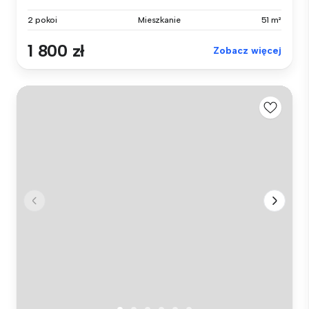
2 pokoi
Mieszkanie
51 m²
1 800 zł
Zobacz więcej