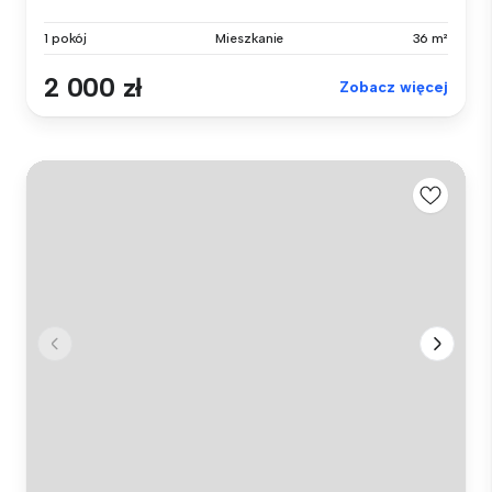
1 pokój
Mieszkanie
36 m²
2 000 zł
Zobacz więcej