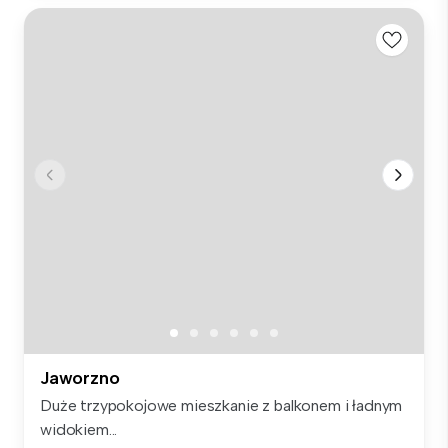
Jaworzno
Duże trzypokojowe mieszkanie z balkonem i ładnym
widokiem...