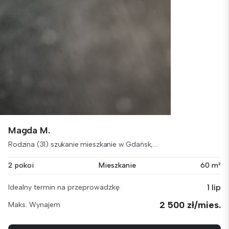
Magda M.
Rodzina (31) szukanie mieszkanie w Gdańsk,...
2 pokoi
Mieszkanie
60 m²
1 lip
Idealny termin na przeprowadzkę
2 500 zł/mies.
Maks. Wynajem