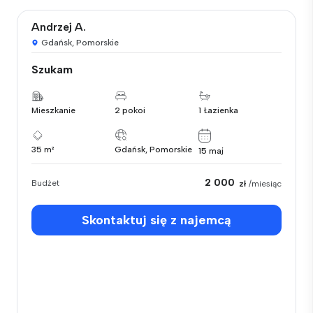
Andrzej A.
Gdańsk, Pomorskie
Szukam
Mieszkanie
2 pokoi
1 Łazienka
35 m²
Gdańsk, Pomorskie
15 maj
2 000
Budżet
zł
/miesiąc
Skontaktuj się z najemcą