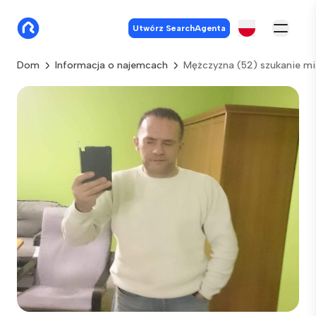
Utwórz SearchAgenta
Dom
Informacja o najemcach
Mężczyzna (52) szukanie mi