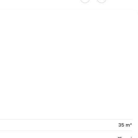
35 m²