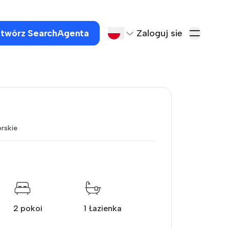
twórz SearchAgenta
Zaloguj sie
rskie
2 pokoi
1 Łazienka