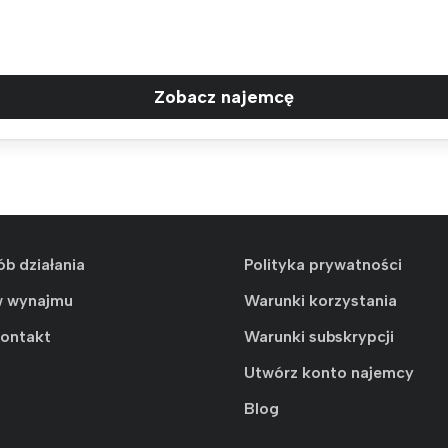
Zobacz najemcę
ób działania
Polityka prywatności
w wynajmu
Warunki korzystania
kontakt
Warunki subskrypcji
Utwórz konto najemcy
Blog