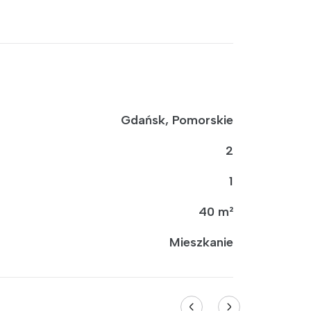
Gdańsk, Pomorskie
2
1
40 m²
Mieszkanie