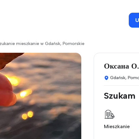
U
szukanie mieszkanie w Gdańsk, Pomorskie
Оксана О.
Gdańsk, Pomo
Szukam
Mieszkanie