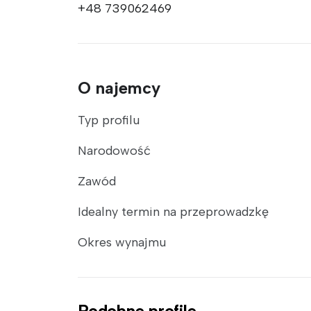
+48 739062469
O najemcy
Typ profilu
Narodowość
Zawód
Idealny termin na przeprowadzkę
Okres wynajmu
Podobne profile