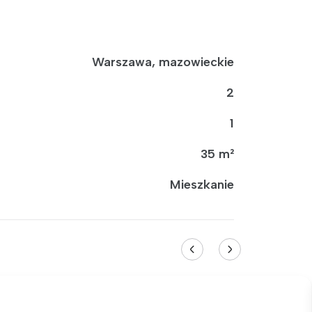
Warszawa, mazowieckie
2
1
35 m²
Mieszkanie