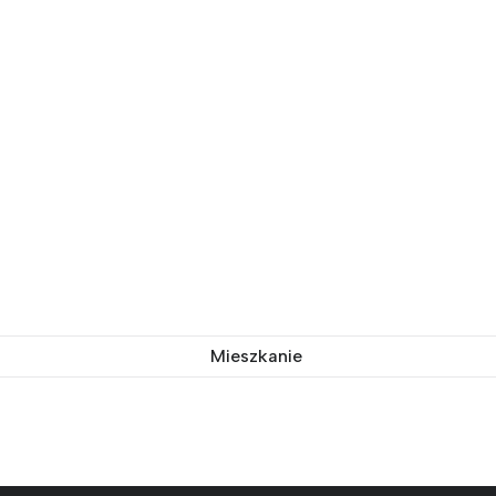
Mieszkanie