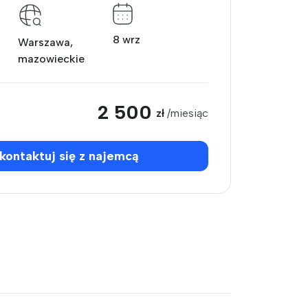
8 wrz
Warszawa,
mazowieckie
2 500
zł
/miesiąc
kontaktuj się z najemcą