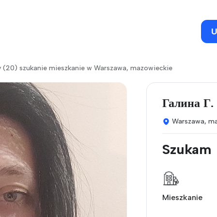
U
y (20) szukanie mieszkanie w Warszawa, mazowieckie
Галина Г.
Warszawa, ma
Szukam
Mieszkanie