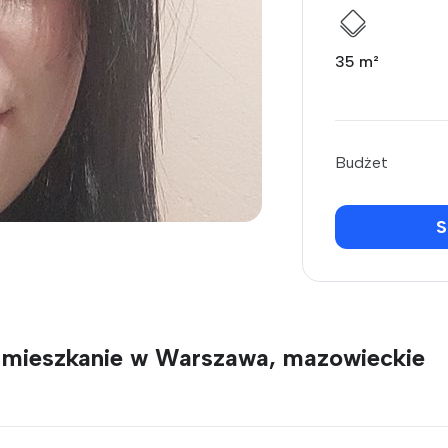
35 m²
Budżet
S
e mieszkanie w Warszawa, mazowieckie