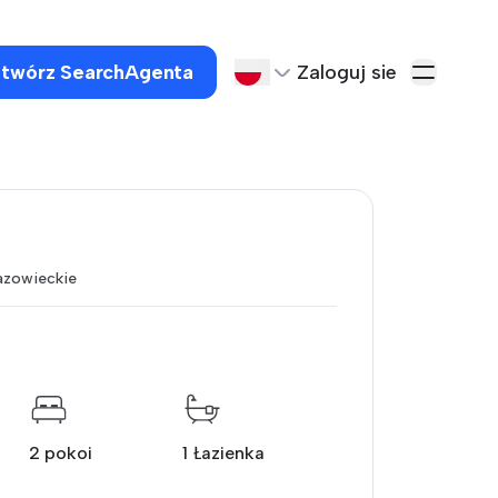
twórz SearchAgenta
Zaloguj sie
zowieckie
2 pokoi
1 Łazienka