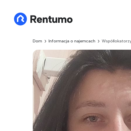
Dom
Informacja o najemcach
Współlokatorz