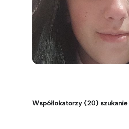
Współlokatorzy (20) szukani