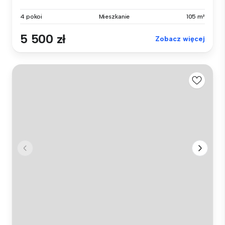
4 pokoi
Mieszkanie
105 m²
5 500 zł
Zobacz więcej