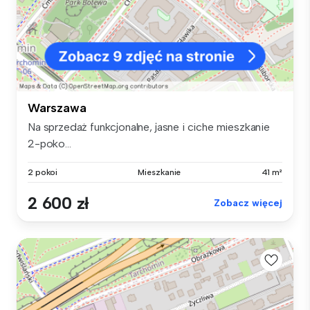
Warszawa
Na sprzedaż funkcjonalne, jasne i ciche mieszkanie
2-poko...
2 pokoi
Mieszkanie
41 m²
2 600 zł
Zobacz więcej