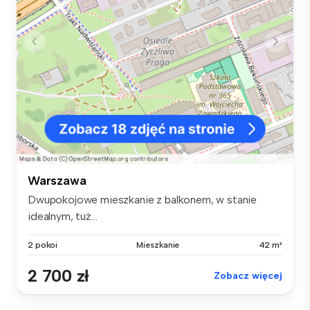
Warszawa
Dwupokojowe mieszkanie z balkonem, w stanie
idealnym, tuż...
2 pokoi
Mieszkanie
42 m²
2 700 zł
Zobacz więcej