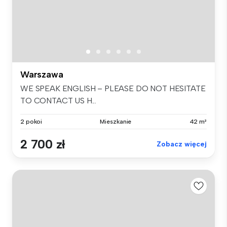
Warszawa
WE SPEAK ENGLISH – PLEASE DO NOT HESITATE
TO CONTACT US H...
2 pokoi
Mieszkanie
42 m²
2 700 zł
Zobacz więcej