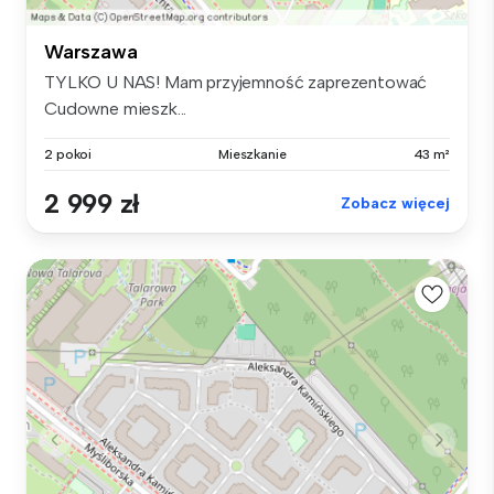
Warszawa
TYLKO U NAS! Mam przyjemność zaprezentować
Cudowne mieszk...
2 pokoi
Mieszkanie
43 m²
2 999 zł
Zobacz więcej