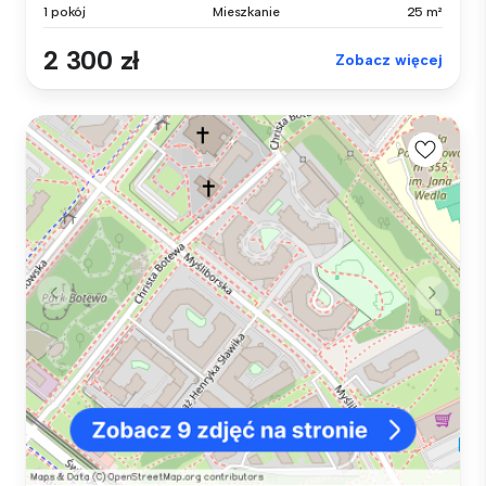
1 pokój
Mieszkanie
25 m²
2 300 zł
Zobacz więcej