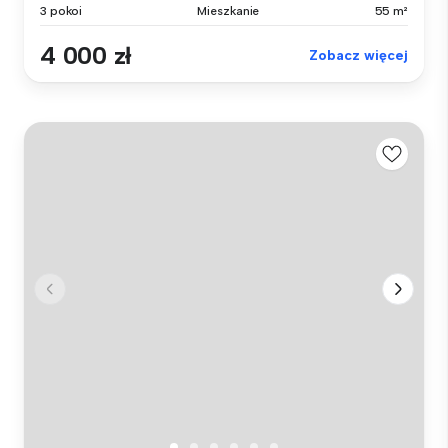
3 pokoi
Mieszkanie
55 m²
4 000 zł
Zobacz więcej