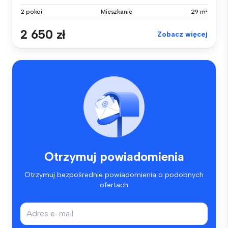
2 pokoi
Mieszkanie
29 m²
2 650 zł
Zobacz więcej
Otrzymuj powiadomienia
Otrzymuj bezpośrednie powiadomienia o podobnych
ofertach