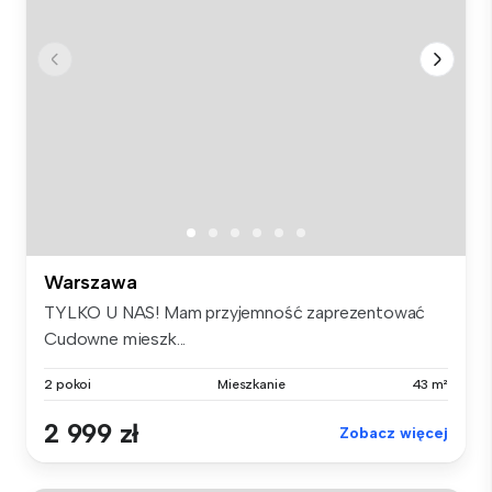
Warszawa
TYLKO U NAS! Mam przyjemność zaprezentować
Cudowne mieszk...
2 pokoi
Mieszkanie
43 m²
2 999 zł
Zobacz więcej