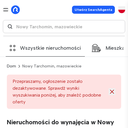
Utwórz SearchAgenta
Wszystkie nieruchomości
Mieszkan
Dom
Nowy Tarchomin, mazowieckie
Przepraszamy, ogłoszenie zostało
dezaktywowane. Sprawdź wyniki
wyszukiwania poniżej, aby znaleźć podobne
oferty
Nieruchomości do wynajęcia w Nowy