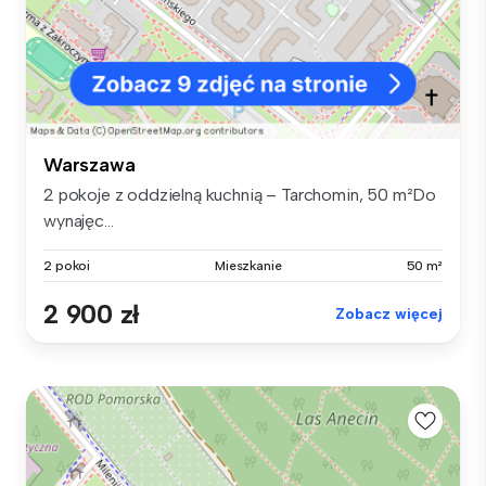
Warszawa
2 pokoje z oddzielną kuchnią – Tarchomin, 50 m²Do
wynajęc...
2 pokoi
Mieszkanie
50 m²
2 900 zł
Zobacz więcej