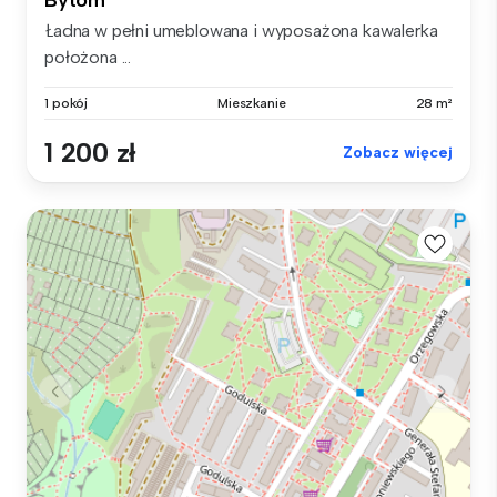
Bytom
Ładna w pełni umeblowana i wyposażona kawalerka
położona ...
1 pokój
Mieszkanie
28 m²
1 200 zł
Zobacz więcej