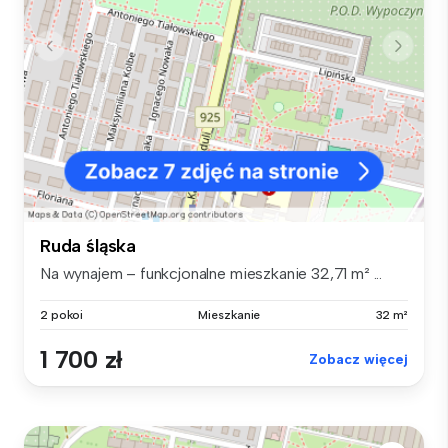
Ruda śląska
Na wynajem – funkcjonalne mieszkanie 32,71 m² ...
2 pokoi
Mieszkanie
32 m²
1 700 zł
Zobacz więcej