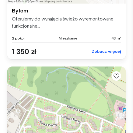
Bytom
Oferujemy do wynajęcia świeżo wyremontowane,
funkcjonalne...
2 pokoi
Mieszkanie
43 m²
1 350 zł
Zobacz więcej