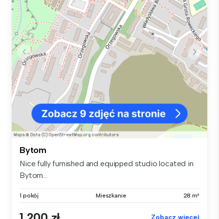
Bytom
Nice fully furnished and equipped studio located in
Bytom...
1 pokój
Mieszkanie
28 m²
1 200 zł
Zobacz więcej