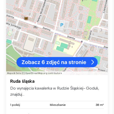
Ruda śląska
Do wynajęcia kawalerka w Rudzie Śląskiej- Goduli,
znajduj...
1 pokój
Mieszkanie
38 m²