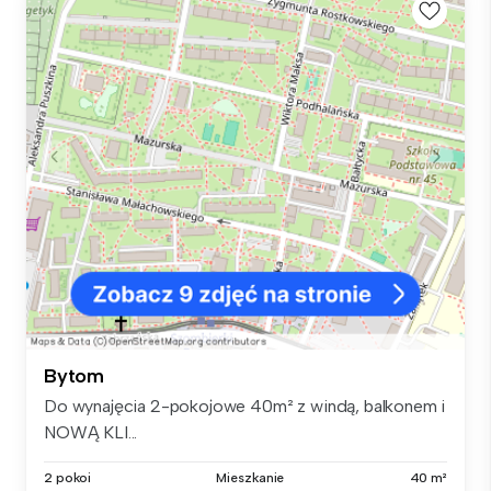
Bytom
Do wynajęcia 2-pokojowe 40m² z windą, balkonem i
NOWĄ KLI...
2 pokoi
Mieszkanie
40 m²