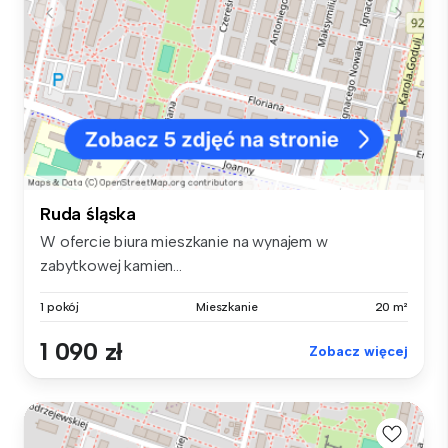
Ruda śląska
W ofercie biura mieszkanie na wynajem w
zabytkowej kamien...
1 pokój
Mieszkanie
20 m²
1 090 zł
Zobacz więcej