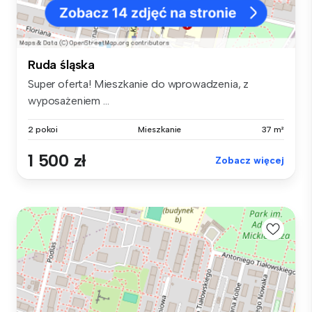
Ruda śląska
Super oferta! Mieszkanie do wprowadzenia, z
wyposażeniem ...
2 pokoi
Mieszkanie
37 m²
1 500 zł
Zobacz więcej