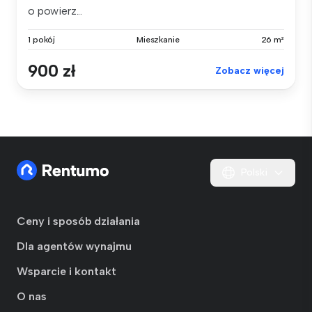
o powierz...
1 pokój
Mieszkanie
26 m²
900 zł
Zobacz więcej
Polski
Ceny i sposób działania
Dla agentów wynajmu
Wsparcie i kontakt
O nas