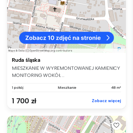
Ruda śląska
MIESZKANIE W WYREMONTOWANEJ KAMIENICY
MONITORING WOKÓŁ ...
1 pokój
Mieszkanie
48 m²
1 700 zł
Zobacz więcej