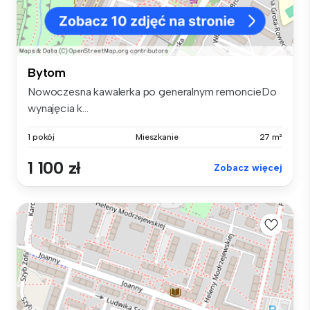
Bytom
Nowoczesna kawalerka po generalnym remoncieDo
wynajęcia k...
1 pokój
Mieszkanie
27 m²
1 100 zł
Zobacz więcej