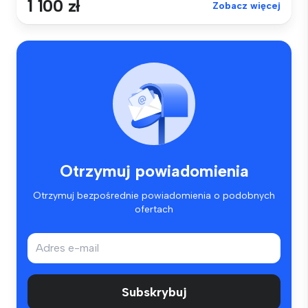
1 100 zł
Zobacz więcej
Otrzymuj powiadomienia
Otrzymuj bezpośrednie powiadomienia o podobnych
ofertach
Subskrybuj