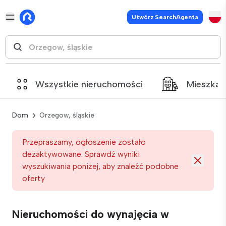
Utwórz SearchAgenta
Wszystkie nieruchomości
Mieszkan
Dom
Orzegow, śląskie
Przepraszamy, ogłoszenie zostało
dezaktywowane. Sprawdź wyniki
wyszukiwania poniżej, aby znaleźć podobne
oferty
Nieruchomości do wynajęcia w