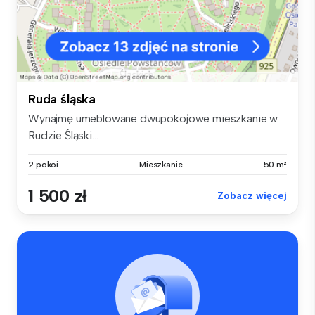
Ruda śląska
Wynajmę umeblowane dwupokojowe mieszkanie w
Rudzie Śląski...
2 pokoi
Mieszkanie
50 m²
1 500 zł
Zobacz więcej