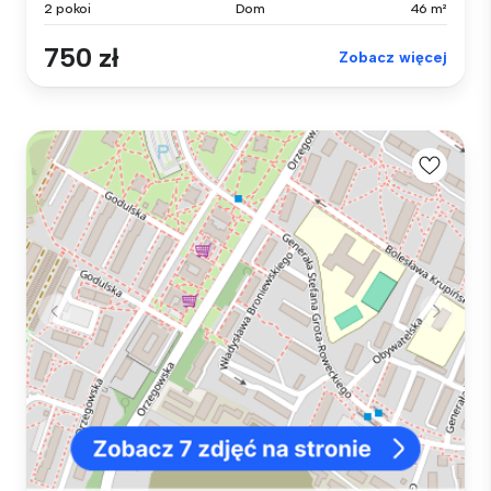
2 pokoi
Dom
46 m²
750 zł
Zobacz więcej